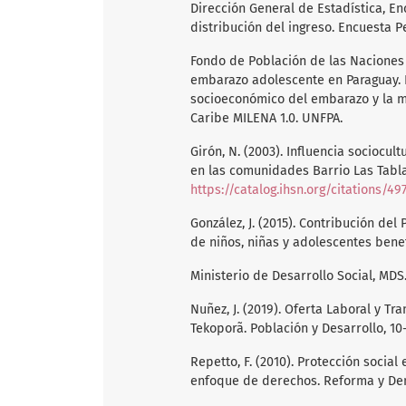
Dirección General de Estadística, En
distribución del ingreso. Encuesta
Fondo de Población de las Naciones
embarazo adolescente en Paraguay. 
socioeconómico del embarazo y la m
Caribe MILENA 1.0. UNFPA.
Girón, N. (2003). Influencia sociocul
en las comunidades Barrio Las Tabla
https://catalog.ihsn.org/citations/49
González, J. (2015). Contribución d
de niños, niñas y adolescentes benef
Ministerio de Desarrollo Social, MDS
Nuñez, J. (2019). Oferta Laboral y T
Tekoporã. Población y Desarrollo, 10-
Repetto, F. (2010). Protección socia
enfoque de derechos. Reforma y De