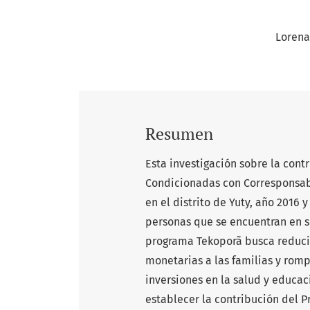
Lorena
Resumen
Esta investigación sobre la con
Condicionadas con Corresponsab
en el distrito de Yuty, año 2016
personas que se encuentran en s
programa Tekoporã busca reducir
monetarias a las familias y romp
inversiones en la salud y educaci
establecer la contribución del 