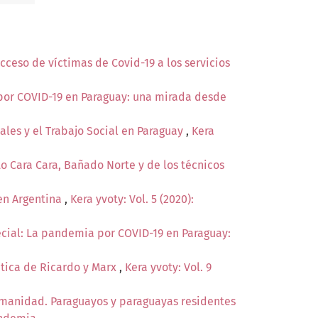
cceso de víctimas de Covid-19 a los servicios
 por COVID-19 en Paraguay: una mirada desde
iales y el Trabajo Social en Paraguay
,
Kera
to Cara Cara, Bañado Norte y de los técnicos
en Argentina
,
Kera yvoty: Vol. 5 (2020):
pecial: La pandemia por COVID-19 en Paraguay:
lítica de Ricardo y Marx
,
Kera yvoty: Vol. 9
manidad. Paraguayos y paraguayas residentes