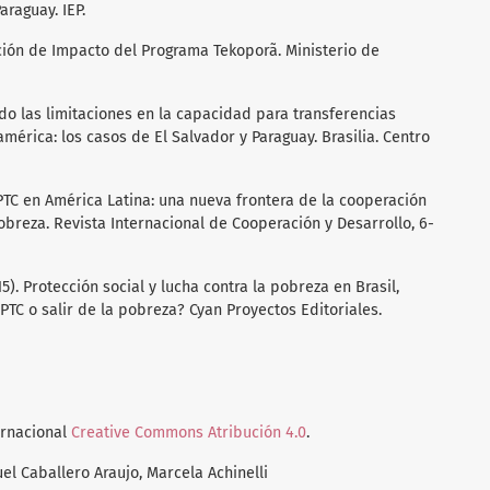
araguay. IEP.
luación de Impacto del Programa Tekoporã. Ministerio de
rando las limitaciones en la capacidad para transferencias
érica: los casos de El Salvador y Paraguay. Brasilia. Centro
y PTC en América Latina: una nueva frontera de la cooperación
pobreza. Revista Internacional de Cooperación y Desarrollo, 6-
2015). Protección social y lucha contra la pobreza en Brasil,
PTC o salir de la pobreza? Cyan Proyectos Editoriales.
ernacional
Creative Commons Atribución 4.0
.
l Caballero Araujo, Marcela Achinelli