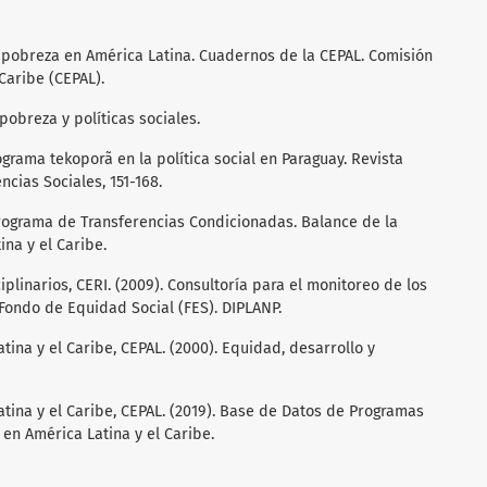
la pobreza en América Latina. Cuadernos de la CEPAL. Comisión
Caribe (CEPAL).
pobreza y políticas sociales.
rograma tekoporã en la política social en Paraguay. Revista
ncias Sociales, 151-168.
. Programa de Transferencias Condicionadas. Balance de la
na y el Caribe.
iplinarios, CERI. (2009). Consultoría para el monitoreo de los
Fondo de Equidad Social (FES). DIPLANP.
ina y el Caribe, CEPAL. (2000). Equidad, desarrollo y
ina y el Caribe, CEPAL. (2019). Base de Datos de Programas
 en América Latina y el Caribe.