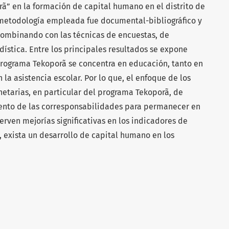
ã” en la formación de capital humano en el distrito de
a metodología empleada fue documental-bibliográfico y
combinando con las técnicas de encuestas, de
ística. Entre los principales resultados se expone
Programa Tekoporã se concentra en educación, tanto en
la asistencia escolar. Por lo que, el enfoque de los
etarias, en particular del programa Tekoporã, de
miento de las corresponsabilidades para permanecer en
rven mejorías significativas en los indicadores de
o, exista un desarrollo de capital humano en los