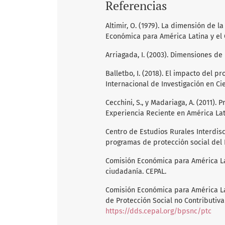
Referencias
Altimir, O. (1979). La dimensión de 
Económica para América Latina y el 
Arriagada, I. (2003). Dimensiones de 
Balletbo, I. (2018). El impacto del p
Internacional de Investigación en Cie
Cecchini, S., y Madariaga, A. (2011)
Experiencia Reciente en América Lati
Centro de Estudios Rurales Interdisc
programas de protección social del 
Comisión Económica para América Lat
ciudadanía. CEPAL.
Comisión Económica para América Lat
de Protección Social no Contributiva
https://dds.cepal.org/bpsnc/ptc