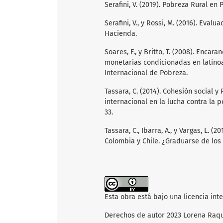
Serafini, V. (2019). Pobreza Rural en P
Serafini, V., y Rossi, M. (2016). Eva
Hacienda.
Soares, F., y Britto, T. (2008). Enca
monetarias condicionadas en latinoam
Internacional de Pobreza.
Tassara, C. (2014). Cohesión social 
internacional en la lucha contra la 
33.
Tassara, C., Ibarra, A., y Vargas, L. (
Colombia y Chile. ¿Graduarse de los 
Esta obra está bajo una licencia int
Derechos de autor 2023 Lorena Raque