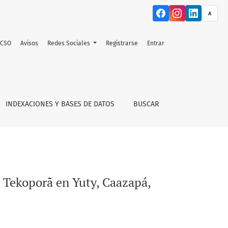
A
ACSO
Avisos
Redes Sociales
Registrarse
Entrar
y
INDEXACIONES Y BASES DE DATOS
BUSCAR
a Tekoporã en Yuty, Caazapá,