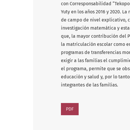
con Corresponsabilidad “Tekopor
Yuty en los años 2016 y 2020. L
de campo de nivel explicativo, 
investigación matemática y estad
que, la mayor contribución del 
la matriculación escolar como en 
programas de transferencias mon
exigir a las familias el cumpli
el programa, permite que se obse
educación y salud y, por lo tant
integrantes de las familias.
PDF