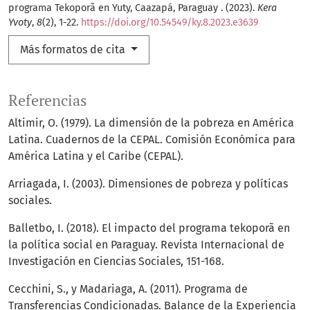
programa Tekoporã en Yuty, Caazapá, Paraguay . (2023).
Kera
Yvoty
,
8
(2), 1-22.
https://doi.org/10.54549/ky.8.2023.e3639
Más formatos de cita
Referencias
Altimir, O. (1979). La dimensión de la pobreza en América
Latina. Cuadernos de la CEPAL. Comisión Económica para
América Latina y el Caribe (CEPAL).
Arriagada, I. (2003). Dimensiones de pobreza y políticas
sociales.
Balletbo, I. (2018). El impacto del programa tekoporã en
la política social en Paraguay. Revista Internacional de
Investigación en Ciencias Sociales, 151-168.
Cecchini, S., y Madariaga, A. (2011). Programa de
Transferencias Condicionadas. Balance de la Experiencia