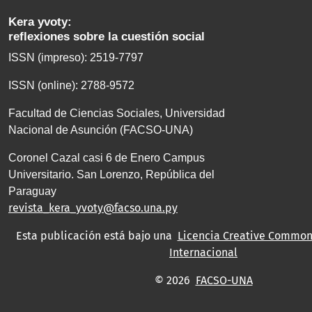
Kera yvoty:
reflexiones sobre la cuestión social
ISSN (impreso): 2519-7797
ISSN (online): 2788-9572
Facultad de Ciencias Sociales, Universidad
Nacional de Asunción (FACSO-UNA)
Coronel Cazal casi 6 de Enero Campus
Universitario. San Lorenzo, República del
Paraguay
revista_kera_yvoty@facso.una.py
Esta publicación está bajo una
Licencia Creative Commons
Internacional
© 2026
FACSO-UNA