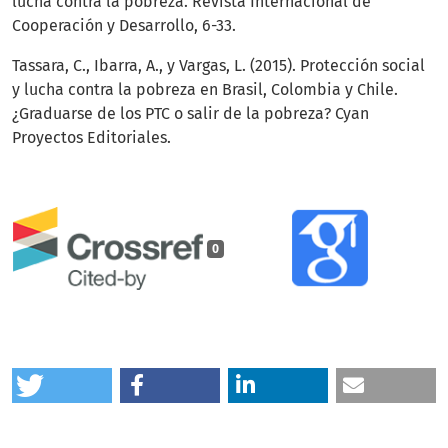
lucha contra la pobreza. Revista Internacional de
Cooperación y Desarrollo, 6-33.
Tassara, C., Ibarra, A., y Vargas, L. (2015). Protección social
y lucha contra la pobreza en Brasil, Colombia y Chile.
¿Graduarse de los PTC o salir de la pobreza? Cyan
Proyectos Editoriales.
0