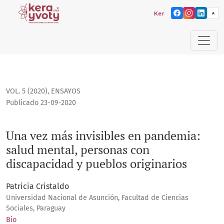
Kera yvoty: reflexiones 
A
Una vez más invisibles en pandemia: salud mental, persona
VOL. 5 (2020)
,
ENSAYOS
Publicado 23-09-2020
Una vez más invisibles en pandemia:
salud mental, personas con
discapacidad y pueblos originarios
Patricia Cristaldo
Universidad Nacional de Asunción, Facultad de Ciencias
Sociales, Paraguay
Bio