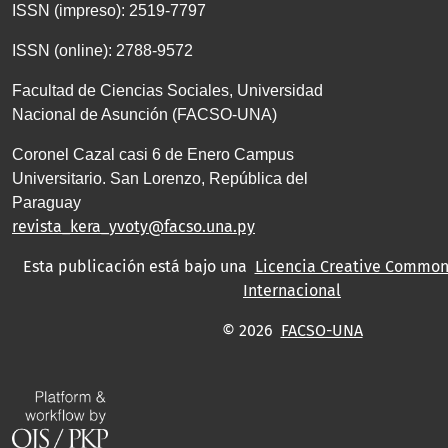
ISSN (impreso): 2519-7797
ISSN (online): 2788-9572
Facultad de Ciencias Sociales, Universidad
Nacional de Asunción (FACSO-UNA)
Coronel Cazal casi 6 de Enero Campus
Universitario. San Lorenzo, República del
Paraguay
revista_kera_yvoty@facso.una.py
Esta publicación está bajo una
Licencia Creative Commons
Internacional
© 2026
FACSO-UNA