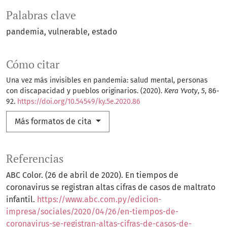
Palabras clave
pandemia
vulnerable
estado
Cómo citar
Una vez más invisibles en pandemia: salud mental, personas
con discapacidad y pueblos originarios. (2020).
Kera Yvoty
,
5
, 86-
92.
https://doi.org/10.54549/ky.5e.2020.86
Más formatos de cita
Referencias
ABC Color. (26 de abril de 2020). En tiempos de
coronavirus se registran altas cifras de casos de maltrato
infantil.
https://www.abc.com.py/edicion-
impresa/sociales/2020/04/26/en-tiempos-de-
coronavirus-se-registran-altas-cifras-de-casos-de-