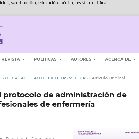
cina; salud pública; educación médica; revista científica;
 REVISTA
POLÍTICAS
AUTORES
ACERCA DE
ALES DE LA FACULTAD DE CIENCIAS MÉDICAS
/
Articulo Original
l protocolo de administración de
esionales de enfermería
ón, Facultad de Ciencias de