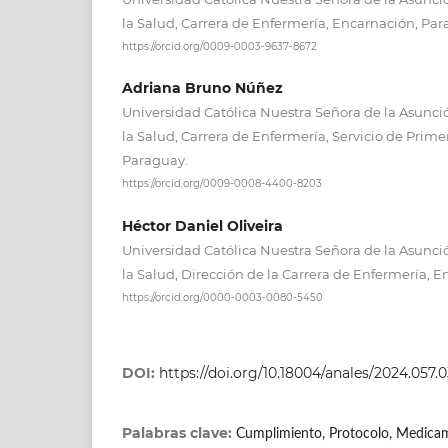
la Salud, Carrera de Enfermería, Encarnación, Par
https://orcid.org/0009-0003-9637-8672
Adriana Bruno Núñez
Universidad Católica Nuestra Señora de la Asunci
la Salud, Carrera de Enfermería, Servicio de Prime
Paraguay.
https://orcid.org/0009-0008-4400-8203
Héctor Daniel Oliveira
Universidad Católica Nuestra Señora de la Asunci
la Salud, Dirección de la Carrera de Enfermería, 
https://orcid.org/0000-0003-0080-5450
DOI:
https://doi.org/10.18004/anales/2024.057.0
Palabras clave:
Cumplimiento, Protocolo, Medica