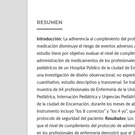
RESUMEN
Introducción:
La adherencia al cumplimiento del prot
medicación disminuye el riesgo de eventos adversos a
estudio tiene por objetivo evaluar el nivel de cumpli
administración de medicamentos de los profesionales
pediátricos de un Hospital Público de la ciudad de E
una investigación de diseño observacional, no exper
cuantitativo, estudio descriptivo y transversal. Se t
muestra de 64 profesionales de Enfermería de la Unid
Pediátrica, Internación Pediátrica y Urgencias Pediátr
de la ciudad de Encarnación, durante los meses de ab
instrumento incluyó “los 8 correctos” y “los 4 yo”, qu
protocolo de seguridad del paciente.
Resultados:
Los
que el nivel de cumplimiento del protocolo de admi
en los profesionales de enfermería demostró que el