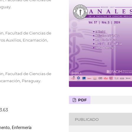
aguay.
ón, Facultad de Ciencias de
ros Auxilios, Encarnación,
ón, Facultad de Ciencias de
Encarnación, Paraguay.
PDF
3.63
PUBLICADO
mento, Enfermería