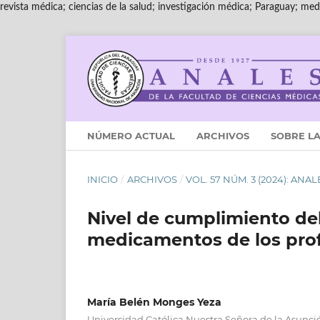
revista médica; ciencias de la salud; investigación médica; Paraguay; medi
NÚMERO ACTUAL
ARCHIVOS
SOBRE LA
INICIO
/
ARCHIVOS
/
VOL. 57 NÚM. 3 (2024): AN
Nivel de cumplimiento de
medicamentos de los prof
María Belén Monges Yeza
Universidad Católica Nuestra Señora de la Asunci