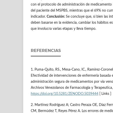
con el protocolo de administración de medicamento 
del paciente del MSPBS, mientras que el 69% no cum
indicador.
Conclusión:
Se concluye que, si bien las i
deben basarse en la evidencia, cambiar los hábitos e
que involucra varias etapas y lleva tiempo.
REFERENCIAS
1. Puma-Quito, RS., Mesa-Cano, IC., Ramírez-Coronel,
Efectividad de intervenciones de enfermería basada 
administración segura de medicamentos por vía venos
Archivos Venezolanos de Farmacologia y Terapeutica
https://doi.org/10.5281/ZENODO.5039444
[ Links ]
2. Martínez Rodríguez A; Castro Peraza OE, Díaz Fe
CM, Bermúdez T, Reyes Pérez A. Los errores de medic