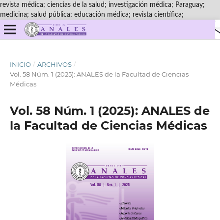
revista médica; ciencias de la salud; investigación médica; Paraguay;
medicina; salud pública; educación médica; revista científica;
INICIO
/
ARCHIVOS
/
Vol. 58 Núm. 1 (2025): ANALES de la Facultad de Ciencias
Médicas
Vol. 58 Núm. 1 (2025): ANALES de
la Facultad de Ciencias Médicas