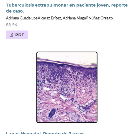
Tuberculosis extrapulmonar en paciente joven, reporte
de caso.
Adriana GuadalupeAlcaraz Brítez, Adriana Magalí Núñez Orrego
88-94
PDF
Lupus Neonatal. Reporte de 3 casos.