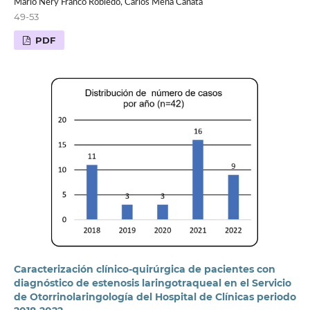
Mario Nery Franco Robledo, Carlos Mena Canata
49-53
PDF
Caracterización clínico-quirúrgica de pacientes con
diagnóstico de estenosis laringotraqueal en el Servicio
de Otorrinolaringología del Hospital de Clínicas periodo