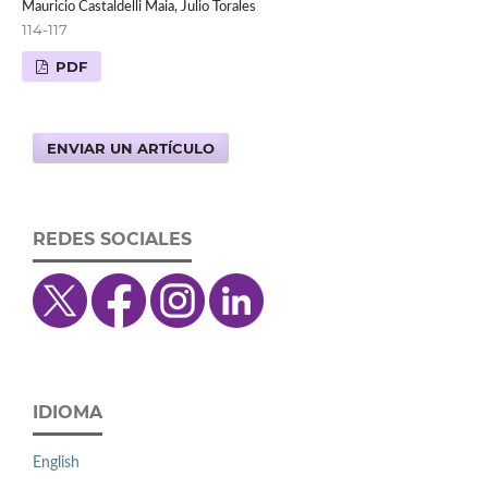
Mauricio Castaldelli Maia, Julio Torales
114-117
PDF
ENVIAR UN ARTÍCULO
REDES SOCIALES
IDIOMA
English