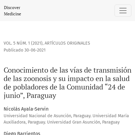
Conocimiento de las vías de transmisión de las zoonosis y 
Discover
Medicine
VOL. 5 NÚM. 1 (2021)
,
ARTÍCULOS ORIGINALES
Publicado 30-06-2021
Conocimiento de las vías de transmisión
de las zoonosis y su impacto en la salud
de pobladores de la Comunidad “24 de
junio”, Paraguay
Nicolás Ayala-Servin
Universidad Nacional de Asunción, Paraguay. Universidad María
Auxiliadora, Paraguay. Universidad Gran Asunción, Paraguay
Diego Barrientos