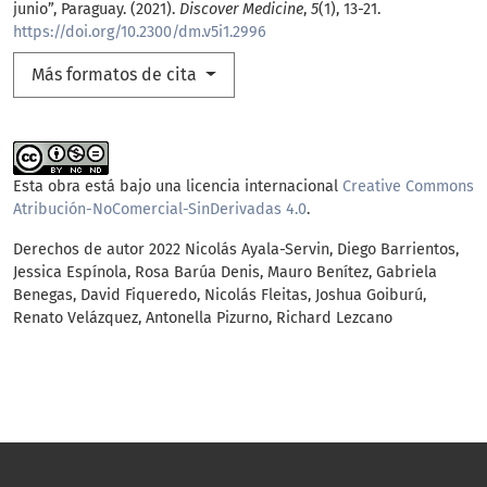
junio”, Paraguay. (2021).
Discover Medicine
,
5
(1), 13-21.
https://doi.org/10.2300/dm.v5i1.2996
Más formatos de cita
Esta obra está bajo una licencia internacional
Creative Commons
Atribución-NoComercial-SinDerivadas 4.0
.
Derechos de autor 2022 Nicolás Ayala-Servin, Diego Barrientos,
Jessica Espínola, Rosa Barúa Denis, Mauro Benítez, Gabriela
Benegas, David Fiqueredo, Nicolás Fleitas, Joshua Goiburú,
Renato Velázquez, Antonella Pizurno, Richard Lezcano