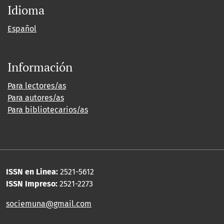
Idioma
Español
Información
Para lectores/as
Para autores/as
Para bibliotecarios/as
ISSN en Linea:
2521-5612
ISSN Impreso:
2521-2273
sociemuna@gmail.com