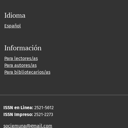
Idioma
Español
Información
Para lectores/as
Para autores/as
Para bibliotecarios/as
ISSN en Linea:
2521-5612
ISSN Impreso:
2521-2273
sociemuna@gmail.com