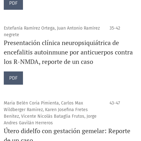
PDF
Estefanía Ramírez Ortega, Juan Antonio Ramírez
35-42
negrete
Presentación clínica neuropsiquiátrica de
encefalitis autoinmune por anticuerpos contra
los R-NMDA, reporte de un caso
PDF
Maria Belén Coria Pimienta, Carlos Max
43-47
Wildberger Ramirez, Karen Josefina Fretes
Benitez, Vicente Nicolás Bataglia Frutos, Jorge
Andres Gavilán Herreros
Útero didelfo con gestación gemelar: Reporte
de un caso