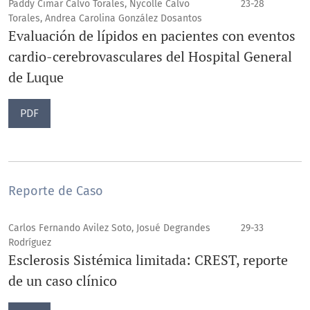
Paddy Cimar Calvo Torales, Nycolle Calvo
23-28
Torales, Andrea Carolina González Dosantos
Evaluación de lípidos en pacientes con eventos
cardio-cerebrovasculares del Hospital General
de Luque
PDF
Reporte de Caso
Carlos Fernando Avilez Soto, Josué Degrandes
29-33
Rodríguez
Esclerosis Sistémica limitada: CREST, reporte
de un caso clínico