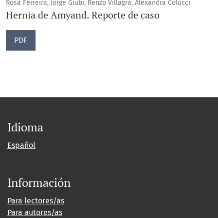
Rosa Ferreira, Jorge Giubi, Renzo Villagra, Alexandra Colucci
Hernia de Amyand. Reporte de caso
PDF
Idioma
Español
Información
Para lectores/as
Para autores/as