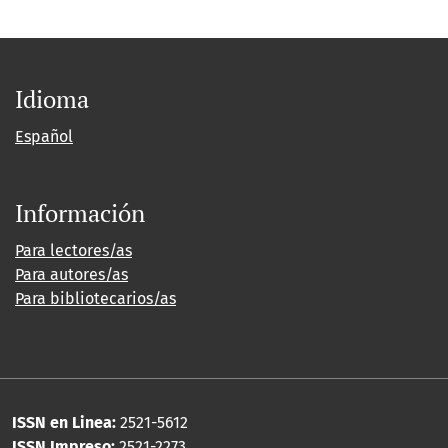
Idioma
Español
Información
Para lectores/as
Para autores/as
Para bibliotecarios/as
ISSN en Linea:
2521-5612
ISSN Impreso:
2521-2273