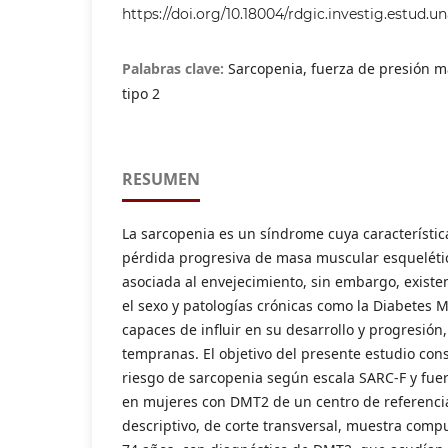
https://doi.org/10.18004/rdgic.investig.estud.
Palabras clave:
Sarcopenia, fuerza de presión m
tipo 2
RESUMEN
La sarcopenia es un síndrome cuya característic
pérdida progresiva de masa muscular esqueléti
asociada al envejecimiento, sin embargo, existe
el sexo y patologías crónicas como la Diabetes M
capaces de influir en su desarrollo y progresión
tempranas. El objetivo del presente estudio consi
riesgo de sarcopenia según escala SARC-F y fu
en mujeres con DMT2 de un centro de referencia
descriptivo, de corte transversal, muestra comp