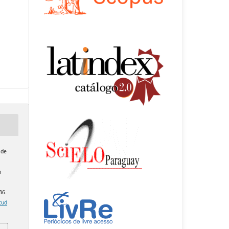
 de
n
36.
tud