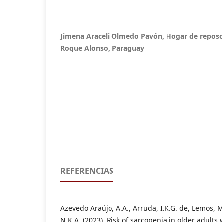
Jimena Araceli Olmedo Pavón, Hogar de repos
Roque Alonso, Paraguay
REFERENCIAS
Azevedo Araújo, A.A., Arruda, I.K.G. de, Lemos, M
N.K.A. (2023). Risk of sarcopenia in older adults