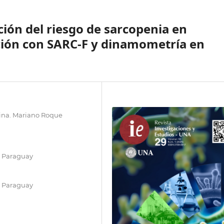
ación del riesgo de sarcopenia en
ción con SARC-F y dinamometría en
cina. Mariano Roque
, Paraguay
, Paraguay