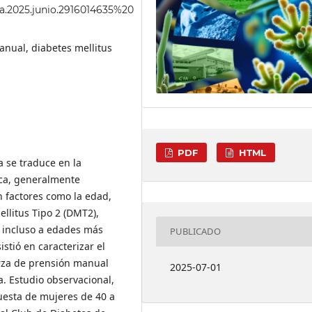
una.2025.junio.2916014635%20
anual, diabetes mellitus
PDF
HTML
a se traduce en la
ca, generalmente
n factores como la edad,
ellitus Tipo 2 (DMT2),
, incluso a edades más
PUBLICADO
stió en caracterizar el
erza de prensión manual
2025-07-01
. Estudio observacional,
uesta de mujeres de 40 a