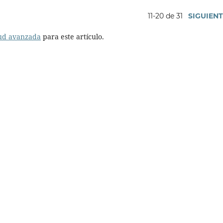
11-20 de 31
SIGUIEN
tud avanzada
para este artículo.