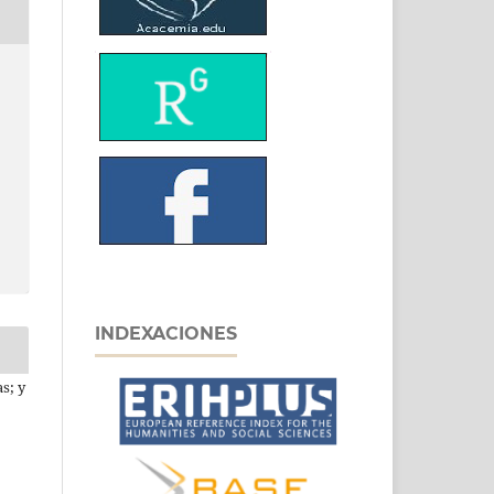
INDEXACIONES
s; y