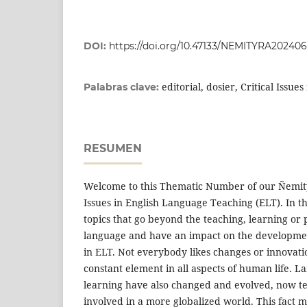
DOI:
https://doi.org/10.47133/NEMITYRA20240
editorial, dosier, Critical Issues
Palabras clave:
RESUMEN
Welcome to this Thematic Number of our Ñemity
Issues in English Language Teaching (ELT). In th
topics that go beyond the teaching, learning or 
language and have an impact on the developmen
in ELT. Not everybody likes changes or innovati
constant element in all aspects of human life. 
learning have also changed and evolved, now te
involved in a more globalized world. This fact 