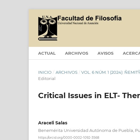
ACTUAL
ARCHIVOS
AVISOS
ACERC
INICIO
/
ARCHIVOS
/
VOL. 6 NÚM. 1 (2024): ÑEM
Editorial
Critical Issues in ELT- Th
Araceli Salas
Benemérita Universidad Autónoma de Puebla, Pu
https://orcid.org/0000-0002-1092-3568