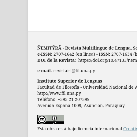
ÑEMITỸRÃ - Revista Multilingüe de Lengua, S
e-ISSN:
2707-1642 (en línea) -
ISSN:
2707-1634 (
DOI de la Revista
: https://doi.org/10.47133/nem
e-mail
: revistaisl@fil.una.py
Instituto Superior de Lenguas
Facultad de Filosofía - Universidad Nacional de
http://www.fil.una.py
Teléfono: +595 21 207599
Avenida España 1009, Asunción, Paraguay
Esta obra está bajo licencia internacional
Creati