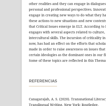
other realities and they can engage in dialogues
personal and professional perspectives. Innovat
engage in creating new ways to do what they h
these actions to new situations and new contexts
that Critical Issues emerge in ELT. According to K
engages with several aspects related to culture,
intercultural skills. The incursion of criticality 
now, has had an effect on the efforts that scho
made in order to raise awareness on issues that s
certain ideologies as the dominant ones in our f
Some of these topics are reflected in this Thema
REFERENCIAS
Canagarajah, A. S. (2020). Transnational Litera
Translingual Writing, New York: Routledge.