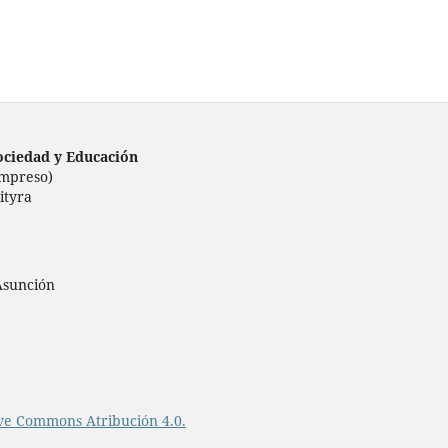
ociedad y Educación
impreso)
ityra
 Asunción
ve Commons Atribución 4.0.