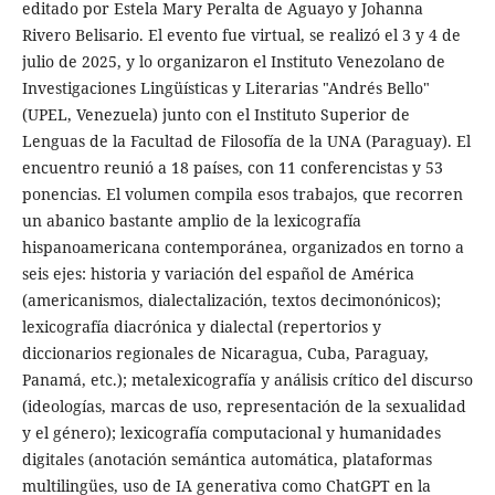
editado por Estela Mary Peralta de Aguayo y Johanna
Rivero Belisario. El evento fue virtual, se realizó el 3 y 4 de
julio de 2025, y lo organizaron el Instituto Venezolano de
Investigaciones Lingüísticas y Literarias "Andrés Bello"
(UPEL, Venezuela) junto con el Instituto Superior de
Lenguas de la Facultad de Filosofía de la UNA (Paraguay). El
encuentro reunió a 18 países, con 11 conferencistas y 53
ponencias. El volumen compila esos trabajos, que recorren
un abanico bastante amplio de la lexicografía
hispanoamericana contemporánea, organizados en torno a
seis ejes: historia y variación del español de América
(americanismos, dialectalización, textos decimonónicos);
lexicografía diacrónica y dialectal (repertorios y
diccionarios regionales de Nicaragua, Cuba, Paraguay,
Panamá, etc.); metalexicografía y análisis crítico del discurso
(ideologías, marcas de uso, representación de la sexualidad
y el género); lexicografía computacional y humanidades
digitales (anotación semántica automática, plataformas
multilingües, uso de IA generativa como ChatGPT en la