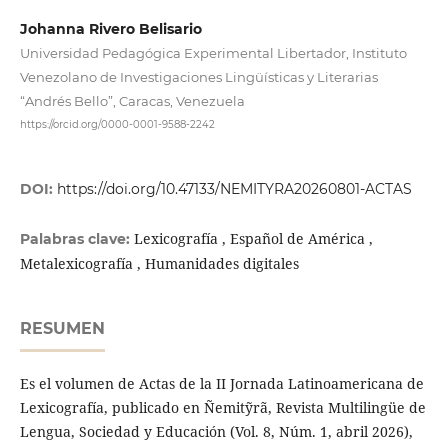
Johanna Rivero Belisario
Universidad Pedagógica Experimental Libertador, Instituto
Venezolano de Investigaciones Lingüísticas y Literarias
“Andrés Bello”, Caracas, Venezuela
https://orcid.org/0000-0001-9588-2242
DOI:
https://doi.org/10.47133/NEMITYRA20260801-ACTAS
Lexicografía , Español de América ,
Palabras clave:
Metalexicografía , Humanidades digitales
RESUMEN
Es el volumen de Actas de la II Jornada Latinoamericana de
Lexicografía, publicado en Ñemitỹrã, Revista Multilingüe de
Lengua, Sociedad y Educación (Vol. 8, Núm. 1, abril 2026),