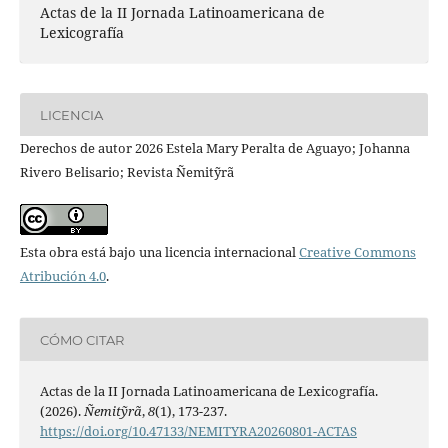
Actas de la II Jornada Latinoamericana de
Lexicografía
LICENCIA
Derechos de autor 2026 Estela Mary Peralta de Aguayo; Johanna
Rivero Belisario; Revista Ñemitỹrã
Esta obra está bajo una licencia internacional
Creative Commons
Atribución 4.0
.
CÓMO CITAR
Actas de la II Jornada Latinoamericana de Lexicografía.
(2026).
Ñemitỹrã
,
8
(1), 173-237.
https://doi.org/10.47133/NEMITYRA20260801-ACTAS