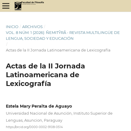
INICIO
/
ARCHIVOS
/
VOL. 8 NÚM. 1 (2026): ÑEMITỸRÃ - REVISTA MULTILINGÜE DE
LENGUA, SOCIEDAD Y EDUCACIÓN
/
Actas de la II Jornada Latinoamericana de Lexicografía
Actas de la II Jornada
Latinoamericana de
Lexicografía
Estela Mary Peralta de Aguayo
Universidad Nacional de Asunción, Instituto Superior de
Lenguas, Asuncion, Paraguay
https://orcid.org/0000-0002-9108-0514