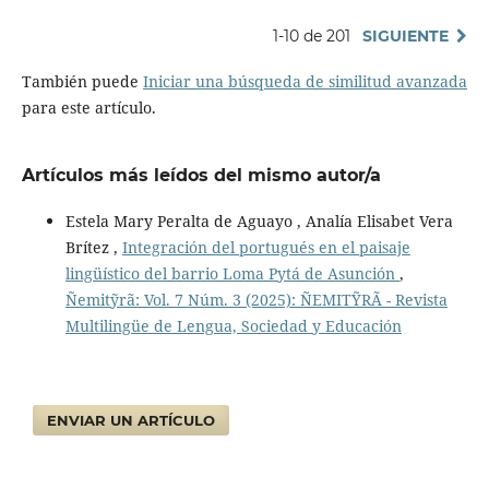
1-10 de 201
SIGUIENTE
También puede
Iniciar una búsqueda de similitud avanzada
para este artículo.
Artículos más leídos del mismo autor/a
Estela Mary Peralta de Aguayo , Analía Elisabet Vera
Brítez ,
Integración del portugués en el paisaje
lingüístico del barrio Loma Pytá de Asunción
,
Ñemitỹrã: Vol. 7 Núm. 3 (2025): ÑEMITỸRÃ - Revista
Multilingüe de Lengua, Sociedad y Educación
ENVIAR UN ARTÍCULO