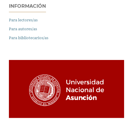
INFORMACIÓN
Para lectores/as
Para autores/as
Para bibliotecarios/as