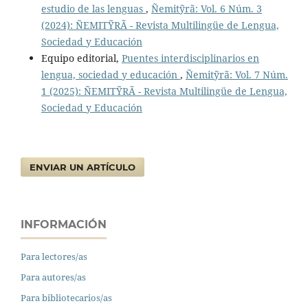
estudio de las lenguas
,
Ñemitỹrã: Vol. 6 Núm. 3
(2024): ÑEMITỸRÃ - Revista Multilingüe de Lengua,
Sociedad y Educación
Equipo editorial,
Puentes interdisciplinarios en
lengua, sociedad y educación
,
Ñemitỹrã: Vol. 7 Núm.
1 (2025): ÑEMITỸRÃ - Revista Multilingüe de Lengua,
Sociedad y Educación
ENVIAR UN ARTÍCULO
INFORMACIÓN
Para lectores/as
Para autores/as
Para bibliotecarios/as