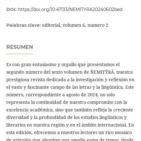
DOI:
https://doi.org/10.47133/NEMITYRA20240602bed
editorial, volumen 6, numero 2
Palabras clave:
RESUMEN
Es con gran entusiasmo y orgullo que presentamos el
segundo número del sexto volumen de ÑEMITỸRÃ, nuestra
prestigiosa revista dedicada a la investigación y reflexión en
el vasto y fascinante campo de las letras y la lingüística. Este
número, correspondiente a agosto de 2024, no solo
representa la continuidad de nuestro compromiso con la
excelencia académica, sino que también refleja la creciente
diversidad y la profundidad de los estudios lingüísticos y
literarios en nuestra región y en el ámbito internacional. En
esta edición, ofrecemos a nuestros lectores un rico mosaico
de artículos que abordan una amplia gama de temas, desde