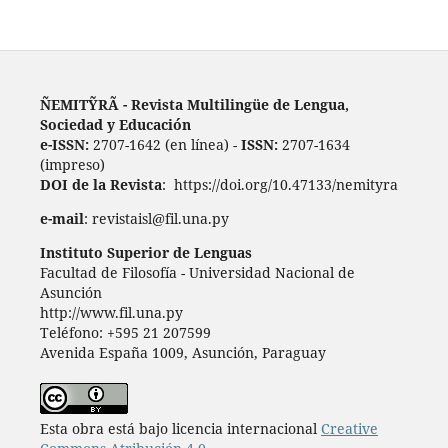
ÑEMITỸRÃ - Revista Multilingüe de Lengua,
Sociedad y Educación
e-ISSN:
2707-1642 (en línea) -
ISSN:
2707-1634
(impreso)
DOI de la Revista
: https://doi.org/10.47133/nemityra
e-mail
: revistaisl@fil.una.py
Instituto Superior de Lenguas
Facultad de Filosofía - Universidad Nacional de
Asunción
http://www.fil.una.py
Teléfono: +595 21 207599
Avenida España 1009, Asunción, Paraguay
Esta obra está bajo licencia internacional
Creative