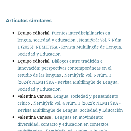
Artículos similares
Equipo editorial,
Puentes interdisciplinarios en
lengua, sociedad y educación
,
Ñemitỹrã: Vol. 7 Núm.
1 (2025): ÑEMITỸRÃ - Revista Multilingüe de Lengua,
Sociedad y Educación
Equipo editorial,
Diálogos entre tradición e
innovación: perspectivas contemporáneas en el
estudio de las lenguas
,
Ñemitỹrã: Vol. 6 Núm. 3
(2024): ÑEMITỸRÃ - Revista Multilingüe de Lengua,
Sociedad y Educación
Valentina Canese,
Lengua, sociedad y pensamiento
crítico
,
Ñemitỹrã: Vol. 4 Núm. 3 (2022): ÑEMITỸRÃ -
Revista Multilingüe de Lengua, Sociedad y Educación
Valentina Canese ,
Lenguas en movimiento:
diversidad, contacto y educación en contextos