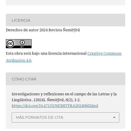
LICENCIA
Derechos de autor 2024 Revista Ñemitỹrã
Esta obra está bajo una licencia internacional
Creative Commons
Atribución 4.0
.
CÓMO CITAR
Investigaciones y reflexiones en el campo de las Letras y la
Lingüística . (2024).
Ñemitỹrã
,
6
(2), 1-2.
https://doi.org/10.47133/NEMITYRA20240602bed
MÁS FORMATOS DE CITA