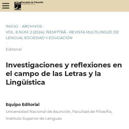
INICIO
/
ARCHIVOS
/
VOL. 6 NÚM. 2 (2024): ÑEMITỸRÃ - REVISTA MULTILINGÜE DE
LENGUA, SOCIEDAD Y EDUCACIÓN
/
Editorial
Investigaciones y reflexiones en
el campo de las Letras y la
Lingüística
Equipo Editorial
Universidad Nacional de Asunción, Facultad de Filosofía,
Instituto Superior de Lenguas