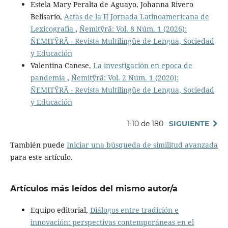
Estela Mary Peralta de Aguayo, Johanna Rivero
Belisario,
Actas de la II Jornada Latinoamericana de
Lexicografía
,
Ñemitỹrã: Vol. 8 Núm. 1 (2026):
ÑEMITỸRÃ - Revista Multilingüe de Lengua, Sociedad
y Educación
Valentina Canese,
La investigación en epoca de
pandemia
,
Ñemitỹrã: Vol. 2 Núm. 1 (2020):
ÑEMITỸRÃ - Revista Multilingüe de Lengua, Sociedad
y Educación
1-10 de 180
SIGUIENTE
También puede
Iniciar una búsqueda de similitud avanzada
para este artículo.
Artículos más leídos del mismo autor/a
Equipo editorial,
Diálogos entre tradición e
innovación: perspectivas contemporáneas en el