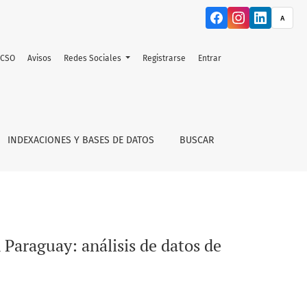
A
ACSO
Avisos
Redes Sociales
Registrarse
Entrar
ENSIMUP 2021
INDEXACIONES Y BASES DE DATOS
BUSCAR
 Paraguay: análisis de datos de