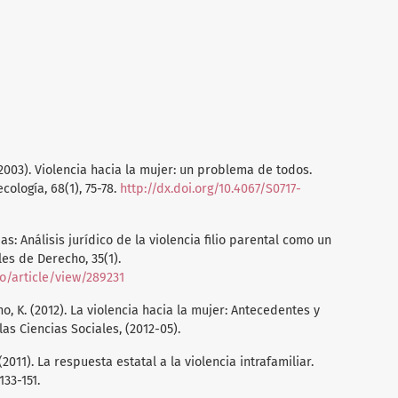
. (2003). Violencia hacia la mujer: un problema de todos.
cología, 68(1), 75-78.
http://dx.doi.org/10.4067/S0717-
das: Análisis jurídico de la violencia filio parental como un
les de Derecho, 35(1).
o/article/view/289231
, K. (2012). La violencia hacia la mujer: Antecedentes y
as Ciencias Sociales, (2012-05).
(2011). La respuesta estatal a la violencia intrafamiliar.
133-151.