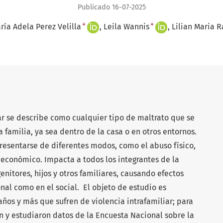
Publicado 16-07-2025
+
+
ría Adela Perez Velilla
Leila Wannis
Lilian Maria R
ar se describe como cualquier tipo de maltrato que se
 familia, ya sea dentro de la casa o en otros entornos.
resentarse de diferentes modos, como el abuso físico,
 económico. Impacta a todos los integrantes de la
enitores, hijos y otros familiares, causando efectos
nal como en el social. El objeto de estudio es
años y más que sufren de violencia intrafamiliar; para
on y estudiaron datos de la Encuesta Nacional sobre la