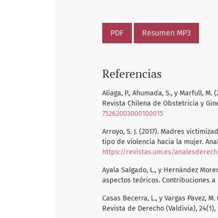
PDF
Resumen MP3
Referencias
Aliaga, P., Ahumada, S., y Marfull, M
Revista Chilena de Obstetricia y Gine
75262003000100015
Arroyo, S. J. (2017). Madres victimiza
tipo de violencia hacia la mujer. Ana
https://revistas.um.es/analesderech
Ayala Salgado, L., y Hernández Moreno
aspectos teóricos. Contribuciones a l
Casas Becerra, L., y Vargas Pavez, M. 
Revista de Derecho (Valdivia), 24(1), 