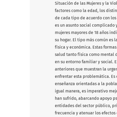
Situación de las Mujeres y la Vi
factores como la edad, los disti
de cada tipo de acuerdo con los
es un asunto social complicado 
mujeres mayores de 18 años ind
su hogar. El tipo más común es la
física y económica. Estas formas
salud tanto física como mental 
en su entorno familiar y social. 
anteriores que muestran la urg
enfrentar esta problemática. Es 
enseñanza orientadas a la poblac
igual manera, es imperativo mejo
han sufrido, abarcando apoyo psi
entidades del sector público, pr
frecuencia y atenuar los efectos 