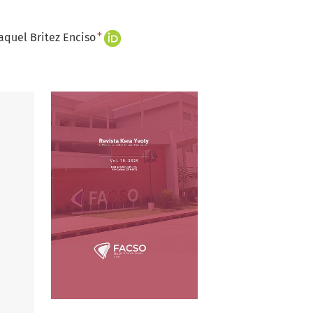
+
aquel Britez Enciso