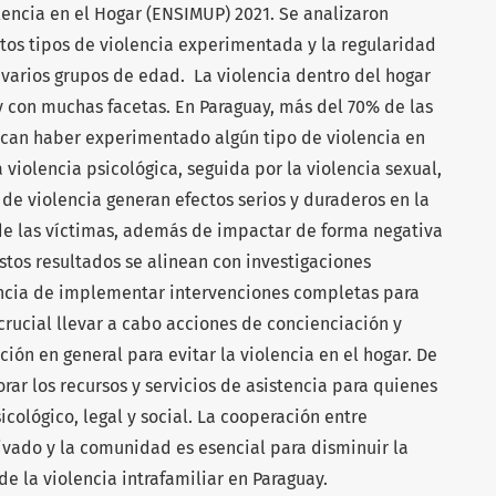
olencia en el Hogar (ENSIMUP) 2021. Se analizaron
ntos tipos de violencia experimentada y la regularidad
 varios grupos de edad. La violencia dentro del hogar
y con muchas facetas. En Paraguay, más del 70% de las
ican haber experimentado algún tipo de violencia en
 violencia psicológica, seguida por la violencia sexual,
 de violencia generan efectos serios y duraderos en la
de las víctimas, además de impactar de forma negativa
Estos resultados se alinean con investigaciones
encia de implementar intervenciones completas para
crucial llevar a cabo acciones de concienciación y
ión en general para evitar la violencia en el hogar. De
rar los recursos y servicios de asistencia para quienes
cológico, legal y social. La cooperación entre
ivado y la comunidad es esencial para disminuir la
de la violencia intrafamiliar en Paraguay.