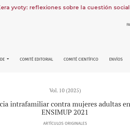
a yvoty: reflexiones sobre la cuestión social
F
iar contra mujeres adultas en Paraguay: análisis de datos de 
 DE
COMITÉ EDITORIAL
COMITÉ CIENTÍFICO
ENVÍOS
Vol. 10 (2025)
cia intrafamiliar contra mujeres adultas en
ENSIMUP 2021
ARTÍCULOS ORIGINALES