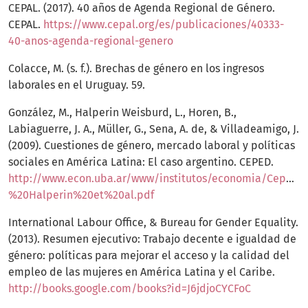
CEPAL. (2017). 40 años de Agenda Regional de Género.
CEPAL.
https://www.cepal.org/es/publicaciones/40333-
40-anos-agenda-regional-genero
Colacce, M. (s. f.). Brechas de género en los ingresos
laborales en el Uruguay. 59.
González, M., Halperin Weisburd, L., Horen, B.,
Labiaguerre, J. A., Müller, G., Sena, A. de, & Villadeamigo, J.
(2009). Cuestiones de género, mercado laboral y políticas
sociales en América Latina: El caso argentino. CEPED.
http://www.econ.uba.ar/www/institutos/economia/Ceped/
%20Halperin%20et%20al.pdf
International Labour Office, & Bureau for Gender Equality.
(2013). Resumen ejecutivo: Trabajo decente e igualdad de
género: políticas para mejorar el acceso y la calidad del
empleo de las mujeres en América Latina y el Caribe.
http://books.google.com/books?id=J6jdjoCYCFoC