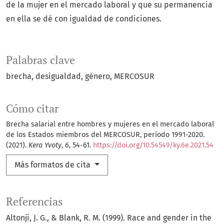
de la mujer en el mercado laboral y que su permanencia
en ella se dé con igualdad de condiciones.
Palabras clave
brecha
desigualdad
género
MERCOSUR
Cómo citar
Brecha salarial entre hombres y mujeres en el mercado laboral
de los Estados miembros del MERCOSUR, período 1991-2020.
(2021).
Kera Yvoty
,
6
, 54-61.
https://doi.org/10.54549/ky.6e.2021.54
Más formatos de cita
Referencias
Altonji, J. G., & Blank, R. M. (1999). Race and gender in the