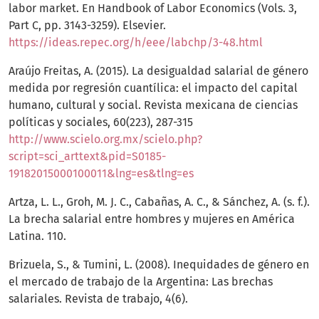
labor market. En Handbook of Labor Economics (Vols. 3,
Part C, pp. 3143-3259). Elsevier.
https://ideas.repec.org/h/eee/labchp/3-48.html
Araújo Freitas, A. (2015). La desigualdad salarial de género
medida por regresión cuantílica: el impacto del capital
humano, cultural y social. Revista mexicana de ciencias
políticas y sociales, 60(223), 287-315
http://www.scielo.org.mx/scielo.php?
script=sci_arttext&pid=S0185-
19182015000100011&lng=es&tlng=es
Artza, L. L., Groh, M. J. C., Cabañas, A. C., & Sánchez, A. (s. f.).
La brecha salarial entre hombres y mujeres en América
Latina. 110.
Brizuela, S., & Tumini, L. (2008). Inequidades de género en
el mercado de trabajo de la Argentina: Las brechas
salariales. Revista de trabajo, 4(6).