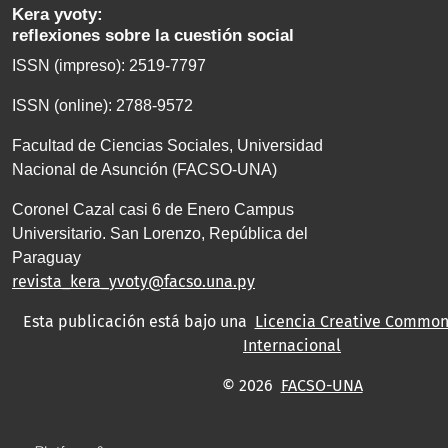
Kera yvoty:
reflexiones sobre la cuestión social
ISSN (impreso): 2519-7797
ISSN (online): 2788-9572
Facultad de Ciencias Sociales, Universidad
Nacional de Asunción (FACSO-UNA)
Coronel Cazal casi 6 de Enero Campus
Universitario. San Lorenzo, República del
Paraguay
revista_kera_yvoty@facso.una.py
Esta publicación está bajo una
Licencia Creative Commons
Internacional
© 2026
FACSO-UNA