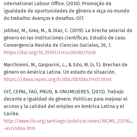
International Labour Office. (2010). Promoção da
igualdade de oportunidades de gênero e raça no mundo
do trabalho: Avanços e desafios. OIT.
Jabbaz, M., Gras, M., & Díaz, C. (2019). La brecha salarial de
género en las instituciones científicas. Estudio de caso.
Convergencia Revista de Ciencias Sociales, 26, 1.
https://doi.org/10.29101/crcs.v26i80.11248
Marchionni, M., Gasparini, L., & Edo, M. (s. f.). Brechas de
género en América Latina. Un estado de situación.
https://ideas.repec.org/b/dbl/dblbks/1401.html
OIT, CEPAL, FAO, PNUD, & ONUMUJERES. (2013). Trabajo
decente e igualdad de género. Políticas para mejorar el
acceso y la calidad del empleo en América Latina y el
Caribe.
http://www.ilo.org/santiago/publicaciones/WCMS_233161/l
-es/index.htm