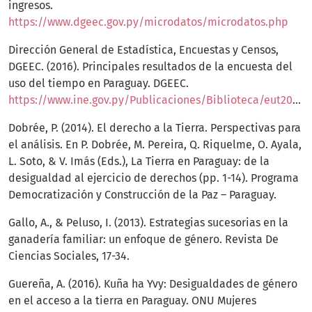
ingresos.
https://www.dgeec.gov.py/microdatos/microdatos.php
Dirección General de Estadística, Encuestas y Censos,
DGEEC. (2016). Principales resultados de la encuesta del
uso del tiempo en Paraguay. DGEEC.
https://www.ine.gov.py/Publicaciones/Biblioteca/eut2016/EUT2016.pdf
Dobrée, P. (2014). El derecho a la Tierra. Perspectivas para
el análisis. En P. Dobrée, M. Pereira, Q. Riquelme, O. Ayala,
L. Soto, & V. Imás (Eds.), La Tierra en Paraguay: de la
desigualdad al ejercicio de derechos (pp. 1-14). Programa
Democratización y Construcción de la Paz – Paraguay.
Gallo, A., & Peluso, I. (2013). Estrategias sucesorias en la
ganadería familiar: un enfoque de género. Revista De
Ciencias Sociales, 17-34.
Guereña, A. (2016). Kuña ha Yvy: Desigualdades de género
en el acceso a la tierra en Paraguay. ONU Mujeres