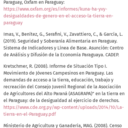
Paraguay, Oxfam en Paraguay:
https://www.oxfam.org/es/informes/kuna-ha-yvy-
desigualdades-de-genero-en-el-acceso-la-tierra-en-
paraguay
Imas, V., Benítez, G., Serafini, V., Zavattiero, C., & García, L.
(2019). Seguridad y Soberanía Alimentaria en Paraguay.
Sistema de Indicadores y Línea de Base. Asunción: Centro
de Análisis y Difusión de la Economía Paraguaya. CADEP.
Kretschmer, R. (2008). Informe de Situación Tipo I.
Movimiento de Jóvenes Campesinos en Paraguay. Las
demandas de acceso a la tierra, educación, trabajo y
recreación del Consejo Juvenil Regional de la Asociación
de Agricultores del Alto Paraná (ASAGRAPA)” en la tierra en
el Paraguay: de la desigualdad al ejercicio de derechos.
https://www.cde.org.py/wp-content/uploads/2014/10/La-
tierra-en-el-Paraguay.pdf
Ministerio de Agricultura y Ganadería, MAG. (2008). Censo