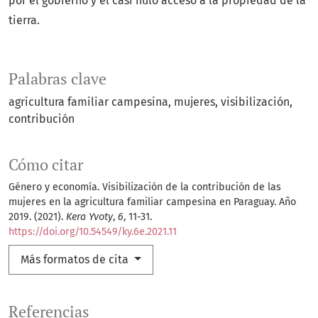
por el gobierno y el casi nulo acceso a la propiedad de la
tierra.
Palabras clave
agricultura familiar campesina
mujeres
visibilización
contribución
Cómo citar
Género y economía. Visibilización de la contribución de las
mujeres en la agricultura familiar campesina en Paraguay. Año
2019. (2021).
Kera Yvoty
,
6
, 11-31.
https://doi.org/10.54549/ky.6e.2021.11
Más formatos de cita
Referencias