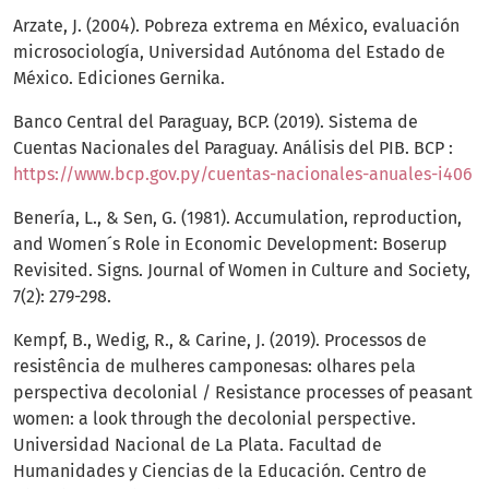
Arzate, J. (2004). Pobreza extrema en México, evaluación
microsociología, Universidad Autónoma del Estado de
México. Ediciones Gernika.
Banco Central del Paraguay, BCP. (2019). Sistema de
Cuentas Nacionales del Paraguay. Análisis del PIB. BCP :
https://www.bcp.gov.py/cuentas-nacionales-anuales-i406
Benería, L., & Sen, G. (1981). Accumulation, reproduction,
and Women´s Role in Economic Development: Boserup
Revisited. Signs. Journal of Women in Culture and Society,
7(2): 279-298.
Kempf, B., Wedig, R., & Carine, J. (2019). Processos de
resistência de mulheres camponesas: olhares pela
perspectiva decolonial / Resistance processes of peasant
women: a look through the decolonial perspective.
Universidad Nacional de La Plata. Facultad de
Humanidades y Ciencias de la Educación. Centro de