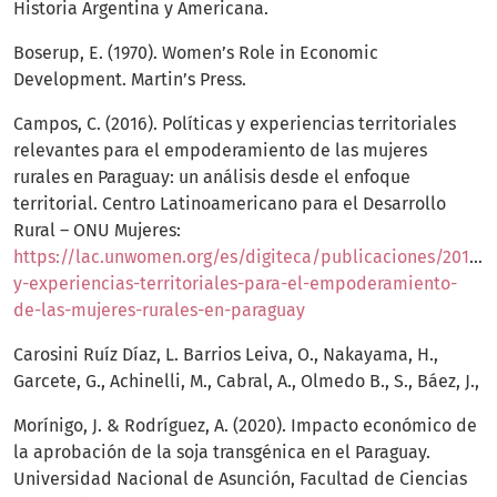
Historia Argentina y Americana.
Boserup, E. (1970). Women’s Role in Economic
Development. Martin’s Press.
Campos, C. (2016). Políticas y experiencias territoriales
relevantes para el empoderamiento de las mujeres
rurales en Paraguay: un análisis desde el enfoque
territorial. Centro Latinoamericano para el Desarrollo
Rural – ONU Mujeres:
https://lac.unwomen.org/es/digiteca/publicaciones/2017/05
y-experiencias-territoriales-para-el-empoderamiento-
de-las-mujeres-rurales-en-paraguay
Carosini Ruíz Díaz, L. Barrios Leiva, O., Nakayama, H.,
Garcete, G., Achinelli, M., Cabral, A., Olmedo B., S., Báez, J.,
Morínigo, J. & Rodríguez, A. (2020). Impacto económico de
la aprobación de la soja transgénica en el Paraguay.
Universidad Nacional de Asunción, Facultad de Ciencias