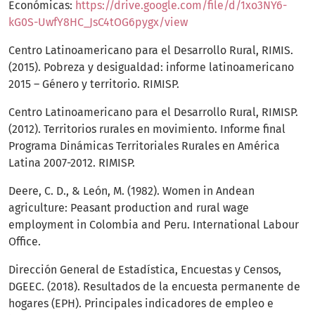
Económicas:
https://drive.google.com/file/d/1xo3NY6-
kG0S-UwfY8HC_JsC4tOG6pygx/view
Centro Latinoamericano para el Desarrollo Rural, RIMIS.
(2015). Pobreza y desigualdad: informe latinoamericano
2015 – Género y territorio. RIMISP.
Centro Latinoamericano para el Desarrollo Rural, RIMISP.
(2012). Territorios rurales en movimiento. Informe final
Programa Dinámicas Territoriales Rurales en América
Latina 2007-2012. RIMISP.
Deere, C. D., & León, M. (1982). Women in Andean
agriculture: Peasant production and rural wage
employment in Colombia and Peru. International Labour
Office.
Dirección General de Estadística, Encuestas y Censos,
DGEEC. (2018). Resultados de la encuesta permanente de
hogares (EPH). Principales indicadores de empleo e