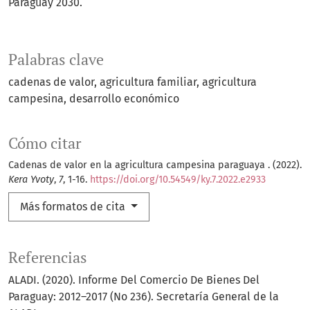
Paraguay 2030.
Palabras clave
cadenas de valor
agricultura familiar
agricultura
campesina
desarrollo económico
Cómo citar
Cadenas de valor en la agricultura campesina paraguaya . (2022).
Kera Yvoty
,
7
, 1-16.
https://doi.org/10.54549/ky.7.2022.e2933
Más formatos de cita
Referencias
ALADI. (2020). Informe Del Comercio De Bienes Del
Paraguay: 2012–2017 (No 236). Secretaría General de la