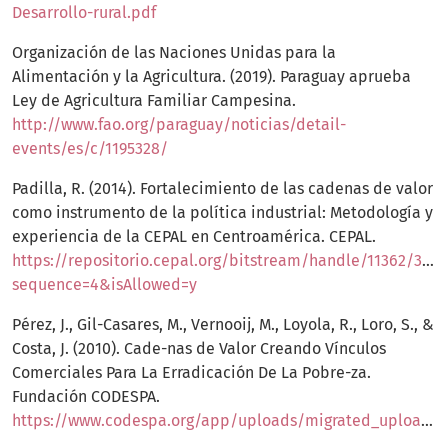
Desarrollo-rural.pdf
Organización de las Naciones Unidas para la
Alimentación y la Agricultura. (2019). Paraguay aprueba
Ley de Agricultura Familiar Campesina.
http://www.fao.org/paraguay/noticias/detail-
events/es/c/1195328/
Padilla, R. (2014). Fortalecimiento de las cadenas de valor
como instrumento de la política industrial: Metodología y
experiencia de la CEPAL en Centroamérica. CEPAL.
https://repositorio.cepal.org/bitstream/handle/11362/367
sequence=4&isAllowed=y
Pérez, J., Gil-Casares, M., Vernooij, M., Loyola, R., Loro, S., &
Costa, J. (2010). Cade-nas de Valor Creando Vínculos
Comerciales Para La Erradicación De La Pobre-za.
Fundación CODESPA.
https://www.codespa.org/app/uploads/migrated_uploads/joomla/publicaciones/cadenas_de_valor.pdf