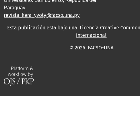
Universitario. San Lorenzo, República del
Paraguay
revista_kera_yvoty@facso.una.py
Esta publicación está bajo una
Licencia Creative Commons
Internacional
© 2026
FACSO-UNA