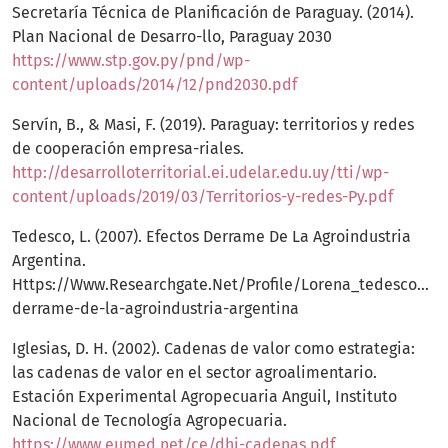
Secretaría Técnica de Planificación de Paraguay. (2014).
Plan Nacional de Desarro-llo, Paraguay 2030
https://www.stp.gov.py/pnd/wp-
content/uploads/2014/12/pnd2030.pdf
Servín, B., & Masi, F. (2019). Paraguay: territorios y redes
de cooperación empresa-riales.
http://desarrolloterritorial.ei.udelar.edu.uy/tti/wp-
content/uploads/2019/03/Territorios-y-redes-Py.pdf
Tedesco, L. (2007). Efectos Derrame De La Agroindustria
Argentina.
Https://Www.Researchgate.Net/Profile/Lorena_tedesco/Pu
derrame-de-la-agroindustria-argentina
Iglesias, D. H. (2002). Cadenas de valor como estrategia:
las cadenas de valor en el sector agroalimentario.
Estación Experimental Agropecuaria Anguil, Instituto
Nacional de Tecnología Agropecuaria.
https://www.eumed.net/ce/dhi-cadenas.pdf