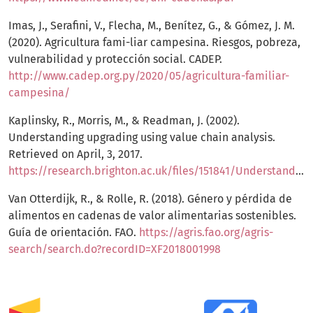
Imas, J., Serafini, V., Flecha, M., Benítez, G., & Gómez, J. M.
(2020). Agricultura fami-liar campesina. Riesgos, pobreza,
vulnerabilidad y protección social. CADEP.
http://www.cadep.org.py/2020/05/agricultura-familiar-
campesina/
Kaplinsky, R., Morris, M., & Readman, J. (2002).
Understanding upgrading using value chain analysis.
Retrieved on April, 3, 2017.
https://research.brighton.ac.uk/files/151841/Understanding_Upgrading_Using_Value_Chain_Analysis.pdf
Van Otterdijk, R., & Rolle, R. (2018). Género y pérdida de
alimentos en cadenas de valor alimentarias sostenibles.
Guía de orientación. FAO.
https://agris.fao.org/agris-
search/search.do?recordID=XF2018001998