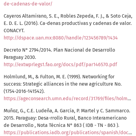
de-cadenas-de-valor/
Cayeros Altamirano, S. E., Robles Zepeda, F. J., & Soto Ceja,
E. D. E. L. (2016). Ca-denas productivas y cadenas de valor.
CONACYT.
http://dspace.uan.mx:8080/handle/123456789/1434
Decreto N° 2794/2014. Plan Nacional de Desarrollo
Paraguay 2030.
http://extwprlegs1.fao.org/docs/pdf/par146570.pdf
Holmlund, M., & Fulton, M. E. (1999). Networking for
success: Strategic alliances in the new agriculture No.
(1754-2016-141542).
https://ageconsearch.umn.edu/record/31769/files/holmlu01.pdf
Muñoz, G., C.E. Ludeña, A. García, P. Martel y C. Sammarco.
2015. Paraguay: Desa-rrollo Rural, Banco Interamericano
de Desarrollo , Nota Técnica N° 863 ( IDB - TN - 863 ).
https://publications.iadb.org/publications/spanish/docum