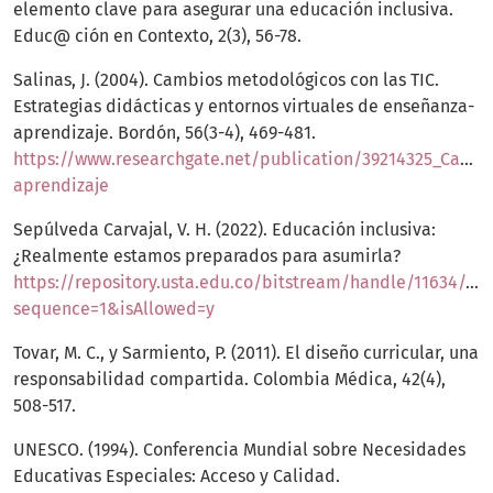
elemento clave para asegurar una educación inclusiva.
Educ@ ción en Contexto, 2(3), 56-78.
Salinas, J. (2004). Cambios metodológicos con las TIC.
Estrategias didácticas y entornos virtuales de enseñanza-
aprendizaje. Bordón, 56(3-4), 469-481.
https://www.researchgate.net/publication/39214325_Cambi
aprendizaje
Sepúlveda Carvajal, V. H. (2022). Educación inclusiva:
¿Realmente estamos preparados para asumirla?
https://repository.usta.edu.co/bitstream/handle/11634/43
sequence=1&isAllowed=y
Tovar, M. C., y Sarmiento, P. (2011). El diseño curricular, una
responsabilidad compartida. Colombia Médica, 42(4),
508-517.
UNESCO. (1994). Conferencia Mundial sobre Necesidades
Educativas Especiales: Acceso y Calidad.