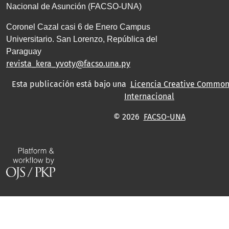
Nacional de Asunción (FACSO-UNA)
Coronel Cazal casi 6 de Enero Campus
Universitario. San Lorenzo, República del
Paraguay
revista_kera_yvoty@facso.una.py
Esta publicación está bajo una
Licencia Creative Commons
Internacional
© 2026
FACSO-UNA