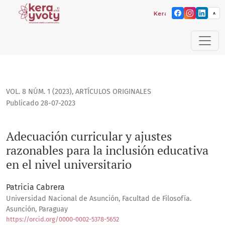
Kera yvoty: reflexiones s
A
Adecuación curricular y ajustes razonables para la inclusión
VOL. 8 NÚM. 1 (2023)
,
ARTÍCULOS ORIGINALES
Publicado 28-07-2023
Adecuación curricular y ajustes
razonables para la inclusión educativa
en el nivel universitario
Patricia Cabrera
Universidad Nacional de Asunción, Facultad de Filosofía.
Asunción, Paraguay
https://orcid.org/0000-0002-5378-5652