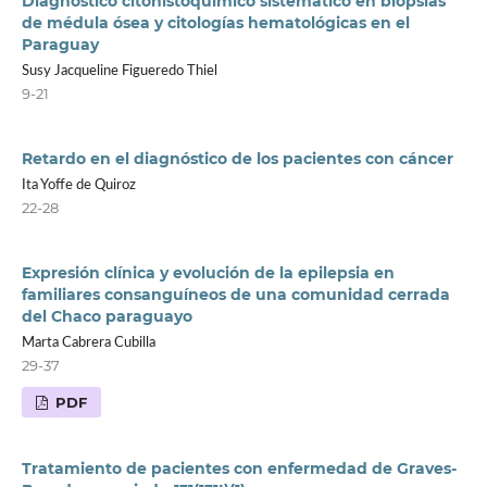
Diagnóstico citohistoquímico sistemático en biopsias
de médula ósea y citologías hematológicas en el
Paraguay
Susy Jacqueline Figueredo Thiel
9-21
Retardo en el diagnóstico de los pacientes con cáncer
Ita Yoffe de Quiroz
22-28
Expresión clínica y evolución de la epilepsia en
familiares consanguíneos de una comunidad cerrada
del Chaco paraguayo
Marta Cabrera Cubilla
29-37
PDF
Tratamiento de pacientes con enfermedad de Graves-