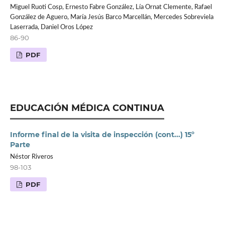
Miguel Ruoti Cosp, Ernesto Fabre González, Lía Ornat Clemente, Rafael
González de Aguero, María Jesús Barco Marcellán, Mercedes Sobreviela
Laserrada, Daniel Oros López
86-90
PDF
EDUCACIÓN MÉDICA CONTINUA
Informe final de la visita de inspección (cont...) 15º
Parte
Néstor Riveros
98-103
PDF