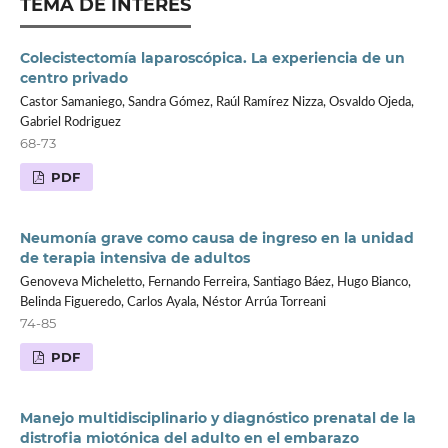
TEMA DE INTERES
Colecistectomía laparoscópica. La experiencia de un
centro privado
Castor Samaniego, Sandra Gómez, Raúl Ramírez Nizza, Osvaldo Ojeda,
Gabriel Rodriguez
68-73
PDF
Neumonía grave como causa de ingreso en la unidad
de terapia intensiva de adultos
Genoveva Micheletto, Fernando Ferreira, Santiago Báez, Hugo Bianco,
Belinda Figueredo, Carlos Ayala, Néstor Arrúa Torreani
74-85
PDF
Manejo multidisciplinario y diagnóstico prenatal de la
distrofia miotónica del adulto en el embarazo