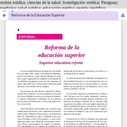
revista médica; ciencias de la salud; investigación médica; Paraguay;
medicina; salud pública; educación médica; revista científica;
Reforma de la Educación Superior