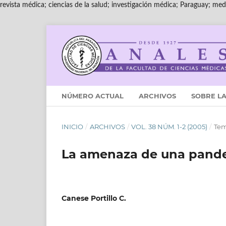
revista médica; ciencias de la salud; investigación médica; Paraguay; medi
NÚMERO ACTUAL
ARCHIVOS
SOBRE LA
INICIO
/
ARCHIVOS
/
VOL. 38 NÚM. 1-2 (2005)
/
Tem
La amenaza de una pandem
Canese Portillo C.