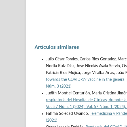
Artículos similares
Julio César Torales, Carlos Rios Gonzalez, Mar
Noelia Ruiz Díaz, José Nicolás Ayala Servín, Os
Patricia Ríos Mujica, Jorge Villalba Arias, João
towards the COVID-19 vaccine in the general
Núm. 3 (2021)
Judith Montiel Centurión, María Cristina Jimé
respiratoria del Hospital de Clínicas, durant
Vol. 57 Núm. 1 (2024): Vol. 57 Núm. 1 (2024)
Fátima Soledad Ovando,
Telemedicina y Pan
(2021)