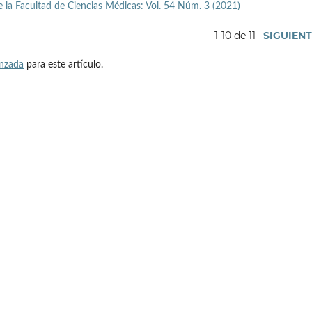
e la Facultad de Ciencias Médicas: Vol. 54 Núm. 3 (2021)
1-10 de 11
SIGUIEN
anzada
para este artículo.