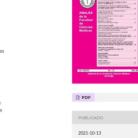
os
PDF
e
ón
PUBLICADO
2021-10-13