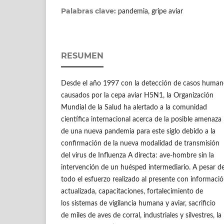
Palabras clave:
pandemia, gripe aviar
RESUMEN
Desde el año 1997 con la detección de casos human
causados por la cepa aviar H5N1, la Organización
Mundial de la Salud ha alertado a la comunidad
científica internacional acerca de la posible amenaza
de una nueva pandemia para este siglo debido a la
confirmación de la nueva modalidad de transmisión
del virus de Influenza A directa: ave-hombre sin la
intervención de un huésped intermediario. A pesar d
todo el esfuerzo realizado al presente con informaci
actualizada, capacitaciones, fortalecimiento de
los sistemas de vigilancia humana y aviar, sacrificio
de miles de aves de corral, industriales y silvestres, la