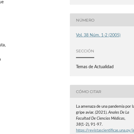
ue
NÚMERO
Vol. 38 Núm. 1-2 (2005)
sta,
SECCIÓN
o
Temas de Actualidad
CÓMO CITAR
La amenaza de una pandemia por l
gripe aviar. (2021).
Anales De La
Facultad De Ciencias Médicas
,
38
(1-2), 91-97.
https://revistascientificas.una.py/i