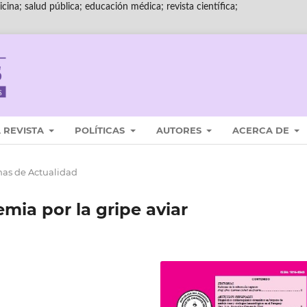
cina; salud pública; educación médica; revista científica;
 REVISTA
POLÍTICAS
AUTORES
ACERCA DE
as de Actualidad
ia por la gripe aviar