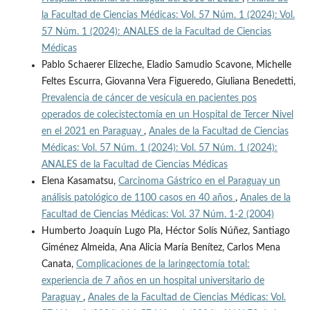
la Facultad de Ciencias Médicas: Vol. 57 Núm. 1 (2024): Vol.
57 Núm. 1 (2024): ANALES de la Facultad de Ciencias
Médicas
Pablo Schaerer Elizeche, Eladio Samudio Scavone, Michelle
Feltes Escurra, Giovanna Vera Figueredo, Giuliana Benedetti,
Prevalencia de cáncer de vesícula en pacientes pos
operados de colecistectomía en un Hospital de Tercer Nivel
en el 2021 en Paraguay
,
Anales de la Facultad de Ciencias
Médicas: Vol. 57 Núm. 1 (2024): Vol. 57 Núm. 1 (2024):
ANALES de la Facultad de Ciencias Médicas
Elena Kasamatsu,
Carcinoma Gástrico en el Paraguay un
análisis patológico de 1100 casos en 40 años
,
Anales de la
Facultad de Ciencias Médicas: Vol. 37 Núm. 1-2 (2004)
Humberto Joaquín Lugo Pla, Héctor Solís Núñez, Santiago
Giménez Almeida, Ana Alicia María Benítez, Carlos Mena
Canata,
Complicaciones de la laringectomía total:
experiencia de 7 años en un hospital universitario de
Paraguay
,
Anales de la Facultad de Ciencias Médicas: Vol.