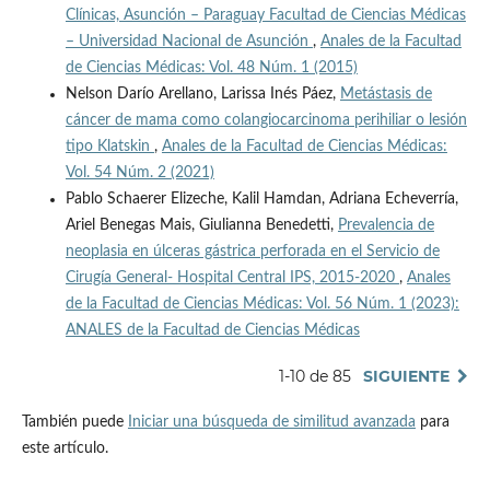
Clínicas, Asunción – Paraguay Facultad de Ciencias Médicas
– Universidad Nacional de Asunción
,
Anales de la Facultad
de Ciencias Médicas: Vol. 48 Núm. 1 (2015)
Nelson Darío Arellano, Larissa Inés Páez,
Metástasis de
cáncer de mama como colangiocarcinoma perihiliar o lesión
tipo Klatskin
,
Anales de la Facultad de Ciencias Médicas:
Vol. 54 Núm. 2 (2021)
Pablo Schaerer Elizeche, Kalil Hamdan, Adriana Echeverría,
Ariel Benegas Mais, Giulianna Benedetti,
Prevalencia de
neoplasia en úlceras gástrica perforada en el Servicio de
Cirugía General- Hospital Central IPS, 2015-2020
,
Anales
de la Facultad de Ciencias Médicas: Vol. 56 Núm. 1 (2023):
ANALES de la Facultad de Ciencias Médicas
1-10 de 85
SIGUIENTE
También puede
Iniciar una búsqueda de similitud avanzada
para
este artículo.