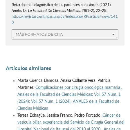
Retardo en el diagnóstico de los pacientes con cáncer. (2021).
Anales De La Facultad De Ciencias Médicas
,
38
(1-2), 22-28.
https://revistascientificas.una.py/index.php/RP/article/view/141
8
MÁS FORMATOS DE CITA
Artículos similares
Marta Cuenca Llamosa, Analía Collante Vera, Patricia
Martínez,
Complicaciones por cirugía oncológica mamaria
,
Anales de la Facultad de Ciencias Médicas: Vol. 57 Núm. 1
(2024): Vol. 57 Núm. 1 (2024): ANALES de la Facultad de
Ciencias Médicas
Teresa Echagüe, Jessica Franco, Pedro Forcado,
Cáncer de
vesícula biliar, experiencia del Servicio de Cirugía General del
Hospital Nacional de Itauguá del 2010 al 2020
,
Anales de