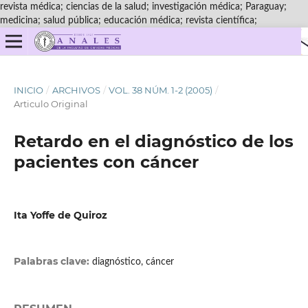
revista médica; ciencias de la salud; investigación médica; Paraguay;
medicina; salud pública; educación médica; revista científica;
INICIO
/
ARCHIVOS
/
VOL. 38 NÚM. 1-2 (2005)
/
Articulo Original
Retardo en el diagnóstico de los
pacientes con cáncer
Ita Yoffe de Quiroz
Palabras clave:
diagnóstico, cáncer