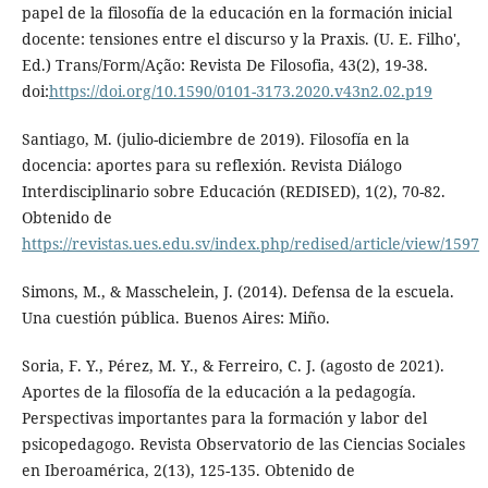
papel de la filosofía de la educación en la formación inicial
docente: tensiones entre el discurso y la Praxis. (U. E. Filho',
Ed.) Trans/Form/Ação: Revista De Filosofia, 43(2), 19-38.
doi:
https://doi.org/10.1590/0101-3173.2020.v43n2.02.p19
Santiago, M. (julio-diciembre de 2019). Filosofía en la
docencia: aportes para su reflexión. Revista Diálogo
Interdisciplinario sobre Educación (REDISED), 1(2), 70-82.
Obtenido de
https://revistas.ues.edu.sv/index.php/redised/article/view/1597
Simons, M., & Masschelein, J. (2014). Defensa de la escuela.
Una cuestión pública. Buenos Aires: Miño.
Soria, F. Y., Pérez, M. Y., & Ferreiro, C. J. (agosto de 2021).
Aportes de la filosofía de la educación a la pedagogía.
Perspectivas importantes para la formación y labor del
psicopedagogo. Revista Observatorio de las Ciencias Sociales
en Iberoamérica, 2(13), 125-135. Obtenido de