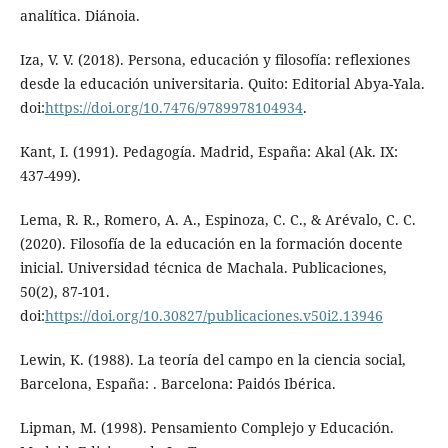
analítica. Diánoia.
Iza, V. V. (2018). Persona, educación y filosofía: reflexiones
desde la educación universitaria. Quito: Editorial Abya-Yala.
doi:
https://doi.org/10.7476/9789978104934
.
Kant, I. (1991). Pedagogía. Madrid, España: Akal (Ak. IX:
437-499).
Lema, R. R., Romero, A. A., Espinoza, C. C., & Arévalo, C. C.
(2020). Filosofía de la educación en la formación docente
inicial. Universidad técnica de Machala. Publicaciones,
50(2), 87-101.
doi:
https://doi.org/10.30827/publicaciones.v50i2.13946
Lewin, K. (1988). La teoría del campo en la ciencia social,
Barcelona, España: . Barcelona: Paidós Ibérica.
Lipman, M. (1998). Pensamiento Complejo y Educación.