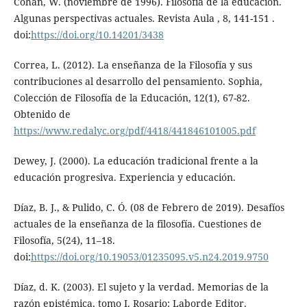
Cohan, W. (noviembre de 1996). Filosofía de la educación.
Algunas perspectivas actuales. Revista Aula , 8, 141-151 .
doi:
https://doi.org/10.14201/3438
Correa, L. (2012). La enseñanza de la Filosofía y sus
contribuciones al desarrollo del pensamiento. Sophia,
Colección de Filosofía de la Educación, 12(1), 67-82.
Obtenido de
https://www.redalyc.org/pdf/4418/441846101005.pdf
Dewey, J. (2000). La educación tradicional frente a la
educación progresiva. Experiencia y educación.
Díaz, B. J., & Pulido, C. Ó. (08 de Febrero de 2019). Desafíos
actuales de la enseñanza de la filosofía. Cuestiones de
Filosofía, 5(24), 11–18.
doi:
https://doi.org/10.19053/01235095.v5.n24.2019.9750
Díaz, d. K. (2003). El sujeto y la verdad. Memorias de la
razón epistémica, tomo I. Rosario: Laborde Editor.