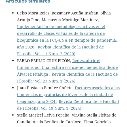
Artículos similares
Celso Mora Rojas, Rossmary Acuña Insfrán, Silvia
Araujo Pino, Macarena Morínigo Martínez,
Implementación de metodologías activas en el
desarrollo de clases virtuales de la cátedra de
bioquímica en la FCQ-UNA en tiempos de pandemia,
año 2020
,
Revista Científica de la Facultad de
Filosofía: Vol. 11 Núm. 2 (2020)
PABLO EMILIO CRUZ PICÓN,
Redescubrir el
humanismo: Una lectura crítica‑hermenéutica desde
Álvarez Pitaluga
,
Revista Científica de la Facultad de
Filosofía: Vol. 23 Núm. 1 (2026)
Juan Eustacio Benítez Cañete,
Factores asociados a las
tendencias migratorias de jóvenes de la ciudad de
Caaguazú, año 2024
,
Revista Científica de la Facultad
de Filosofía: Vol. 19 Núm. 1 (2024)
Stella Maricel Leiva Peralta, Virgina Stella Fleitas de
Candia, Acela Benítez de Cardozo, Tirsa Gabriela