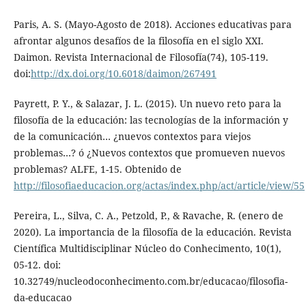
Paris, A. S. (Mayo-Agosto de 2018). Acciones educativas para
afrontar algunos desafíos de la filosofía en el siglo XXI.
Daimon. Revista Internacional de Filosofía(74), 105-119.
doi:
http://dx.doi.org/10.6018/daimon/267491
Payrett, P. Y., & Salazar, J. L. (2015). Un nuevo reto para la
filosofía de la educación: las tecnologías de la información y
de la comunicación… ¿nuevos contextos para viejos
problemas…? ó ¿Nuevos contextos que promueven nuevos
problemas? ALFE, 1-15. Obtenido de
http://filosofiaeducacion.org/actas/index.php/act/article/view/55
Pereira, L., Silva, C. A., Petzold, P., & Ravache, R. (enero de
2020). La importancia de la filosofía de la educación. Revista
Científica Multidisciplinar Núcleo do Conhecimento, 10(1),
05-12. doi:
10.32749/nucleodoconhecimento.com.br/educacao/filosofia-
da-educacao