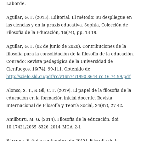
Laborde.
Aguilar, G. F. (2015). Editorial. El método: Su despliegue en
las ciencias y en la praxis educativa. Sophia, Colección de
Filosofía de la Educación, 16(74), pp. 13-19.
Aguilar, G. F. (02 de junio de 2020). Contribuciones de la
filosofía para la consolidación de la filosofía de la educación.
Conrado: Revista pedagógica de la Universidad de
Cienfuegos, 16(74), 99-111. Obtenido de
http://scielo.sld.cu/pdf/rc/v16n74/1990-8644-rc-16-74-99.pdf
Alonso, S. T., & Gil, C. F. (2019). El papel de la filosofía de la
educación en la formación inicial docente. Revista
Internacional de Filosofía y Teoría Social, 24(87), 27-42.
Amilburu, M. G. (2014). Filosofía de la educación. doi:
10.17421/2035_8326_2014_MGA_2-1
Bárcena, F. (julio-septiembre de 2013). Filosofía de la