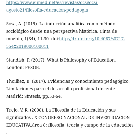
https://www.eumed.net/es/revistas/ocsi/ocsi-
agosto21/filosofia-educacion-pedagogia
Sosa, A. (2019). La inducción analítica como método
sociológico desde una perspectiva histórica. Cinta de
moebio, 1(64), 11-30. doi:
http://dx.doi.org/10.4067/s0717-
554x2019000100011
Standish, P. (2017). What is Philosophy of Education.
London: PESGB.
Thoilliez, B. (2017). Evidencias y conocimiento pedagógico.
Limitaciones para el desarrollo profesional docente.
Madrid: Síntesis, pp.53-64.
Trejo, V. R. (2008). La Filosofía de la Educación y sus
significados . X CONGRESO NACIONAL DE INVESTIGACIÓN
EDUCATIVA,área 8: filosofía, teoría y campo de la educación
.