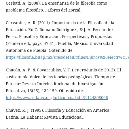
Cerletti, A. (2008). La enseñanza de la filosofía como
problema filosófico. . Libros del Zorzal.
Cervantes, A. R. (2011). Importancia de la Filosofía de la
Educación. En C. Romano Rodriguez , & J. A. Fernández
Pérez, Filosofía y Educación: Perspectivas y Propuestas
(Primera ed., págs. 47-51). Puebla, Mexico: Universidad
Autónoma de Puebla. Obtenido de
https://filosofia.buap.mx/sites/default/files/Libros%20elec
Chacón, Á. P., & Covarrubias, V. F. ( enero-junio de 2012). El
sustrato platónico de las teorías pedagógicas. Tiempo de
Educar: Revista Interinstitucional de Investigación
Educativa, 13(25), 139-159. Obtenido de
https://www.redalyc.org/articulo.oa?id=31124808006
Chávez, R. J. (1995). Filosofía y Educación en América
Latina. La Habana: Revista Educacional.