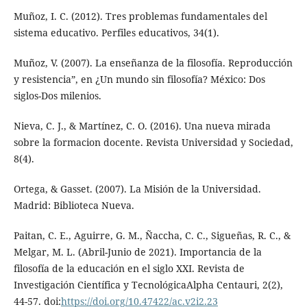
Muñoz, I. C. (2012). Tres problemas fundamentales del
sistema educativo. Perfiles educativos, 34(1).
Muñoz, V. (2007). La enseñanza de la filosofía. Reproducción
y resistencia”, en ¿Un mundo sin filosofía? México: Dos
siglos-Dos milenios.
Nieva, C. J., & Martínez, C. O. (2016). Una nueva mirada
sobre la formacion docente. Revista Universidad y Sociedad,
8(4).
Ortega, & Gasset. (2007). La Misión de la Universidad.
Madrid: Biblioteca Nueva.
Paitan, C. E., Aguirre, G. M., Ñaccha, C. C., Sigueñas, R. C., &
Melgar, M. L. (Abril-Junio de 2021). Importancia de la
filosofía de la educación en el siglo XXI. Revista de
Investigación Científica y TecnológicaAlpha Centauri, 2(2),
44-57. doi:
https://doi.org/10.47422/ac.v2i2.23