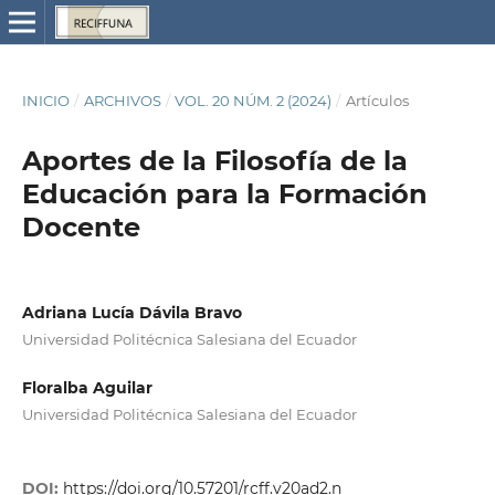
INICIO
/
ARCHIVOS
/
VOL. 20 NÚM. 2 (2024)
/
Artículos
Aportes de la Filosofía de la
Educación para la Formación
Docente
Adriana Lucía Dávila Bravo
Universidad Politécnica Salesiana del Ecuador
Floralba Aguilar
Universidad Politécnica Salesiana del Ecuador
DOI:
https://doi.org/10.57201/rcff.v20ad2.n