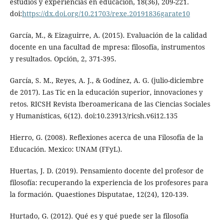
estudios y experiencias en educación, 18(36), 209-221.
doi:
https://dx.doi.org/10.21703/rexe.20191836garate10
García, M., & Eizaguirre, A. (2015). Evaluación de la calidad
docente en una facultad de mpresa: filosofía, instrumentos
y resultados. Opción, 2, 371-395.
García, S. M., Reyes, A. J., & Godínez, A. G. (julio-diciembre
de 2017). Las Tic en la educación superior, innovaciones y
retos. RICSH Revista Iberoamericana de las Ciencias Sociales
y Humanísticas, 6(12). doi:10.23913/ricsh.v6i12.135
Hierro, G. (2008). Reflexiones acerca de una Filosofía de la
Educación. Mexico: UNAM (FFyL).
Huertas, J. D. (2019). Pensamiento docente del profesor de
filosofía: recuperando la experiencia de los profesores para
la formación. Quaestiones Disputatae, 12(24), 120-139.
Hurtado, G. (2012). Qué es y qué puede ser la filosofía