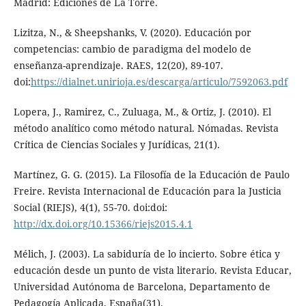
Madrid: Ediciones de La Torre.
Lizitza, N., & Sheepshanks, V. (2020). Educación por
competencias: cambio de paradigma del modelo de
enseñanza-aprendizaje. RAES, 12(20), 89-107.
doi:
https://dialnet.unirioja.es/descarga/articulo/7592063.pdf
Lopera, J., Ramirez, C., Zuluaga, M., & Ortiz, J. (2010). El
método analítico como método natural. Nómadas. Revista
Crítica de Ciencias Sociales y Jurídicas, 21(1).
Martínez, G. G. (2015). La Filosofía de la Educación de Paulo
Freire. Revista Internacional de Educación para la Justicia
Social (RIEJS), 4(1), 55-70. doi:doi:
http://dx.doi.org/10.15366/riejs2015.4.1
Mélich, J. (2003). La sabiduría de lo incierto. Sobre ética y
educación desde un punto de vista literario. Revista Educar,
Universidad Autónoma de Barcelona, Departamento de
Pedagogía Aplicada, España(31).