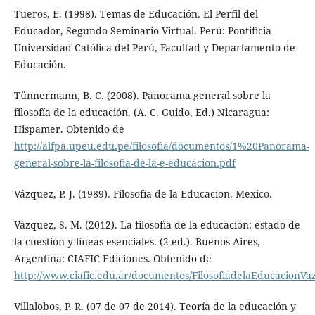
Tueros, E. (1998). Temas de Educación. El Perfil del
Educador, Segundo Seminario Virtual. Perú: Pontificia
Universidad Católica del Perú, Facultad y Departamento de
Educación.
Tünnermann, B. C. (2008). Panorama general sobre la
filosofía de la educación. (A. C. Guido, Ed.) Nicaragua:
Hispamer. Obtenido de
http://alfpa.upeu.edu.pe/filosofia/documentos/1%20Panorama-
general-sobre-la-filosofia-de-la-e-educacion.pdf
Vázquez, P. J. (1989). Filosofía de la Educacion. Mexico.
Vázquez, S. M. (2012). La filosofía de la educación: estado de
la cuestión y líneas esenciales. (2 ed.). Buenos Aires,
Argentina: CIAFIC Ediciones. Obtenido de
http://www.ciafic.edu.ar/documentos/FilosofiadelaEducacionV
Villalobos, P. R. (07 de 07 de 2014). Teoría de la educación y