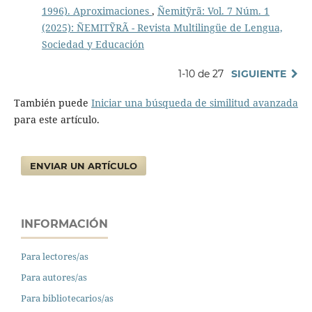
1996). Aproximaciones
,
Ñemitỹrã: Vol. 7 Núm. 1
(2025): ÑEMITỸRÃ - Revista Multilingüe de Lengua,
Sociedad y Educación
1-10 de 27
SIGUIENTE
También puede
Iniciar una búsqueda de similitud avanzada
para este artículo.
ENVIAR UN ARTÍCULO
INFORMACIÓN
Para lectores/as
Para autores/as
Para bibliotecarios/as