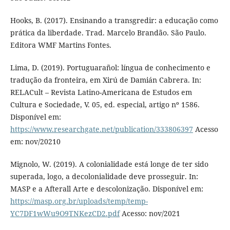
Hooks, B. (2017). Ensinando a transgredir: a educação como
prática da liberdade. Trad. Marcelo Brandão. São Paulo.
Editora WMF Martins Fontes.
Lima, D. (2019). Portuguarañol: língua de conhecimento e
tradução da fronteira, em Xirú de Damián Cabrera. In:
RELACult – Revista Latino-Americana de Estudos em
Cultura e Sociedade, V. 05, ed. especial, artigo nº 1586.
Disponível em:
https://www.researchgate.net/publication/333806397
Acesso
em: nov/20210
Mignolo, W. (2019). A colonialidade está longe de ter sido
superada, logo, a decolonialidade deve prosseguir. In:
MASP e a Afterall Arte e descolonização. Disponível em:
https://masp.org.br/uploads/temp/temp-
YC7DF1wWu9O9TNKezCD2.pdf
Acesso: nov/2021