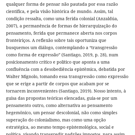
qualquer forma de pensar não pautada por essa razão
científica, e pela visão histórica de mundo. Assim, tal
condição ressalta, como uma ferida colonial (Anzaldúa,
2007), a permanência de formas de hierarquização do
pensamento, ferida que permanece aberta nos corpos
fronteiriços. A reflexão sobre tais oportuniza que
busquemos um diálogo, contemplando a “transgressão
como forma de expressão” (Santiago, 2019, p. 28), num
posicionamento crítico e político que aponta a uma
confluência com a desobediência epistêmica, debatida por
Walter Mignolo, tomando essa transgressão como expressão
que se erige a partir de corpos que acabam por se
tornarem inconvenientes (Santiago, 2019). Nosso intento, à
guisa das propostas teóricas elencadas, guia-se por um
pensamento outro, como alternativa ao pensamento
hegemônico, um pensar descolonial, não como simples
superação do colonialismo, mas como uma opção
estratégica, ao mesmo tempo epistemológica, social e
política, visando transgredir padrões impostos, para assim