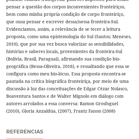
pensar a questão dos corpos inconvenientes fronteiriços,
bem como minha própria condição de corpo fronteiriço,
que ousa pensar e escrever dessa/nessa fronteira-Sul.
Evidenciamos, assim, a relevância de se tecer a leitura
proposta, como uma epistemologia do Sul (Santos; Meneses,
2010), que por sua vez busca valorizar as sensibilidades,
histórias e saberes locais, provenientes da fronteira-Sul
(Bolívia, Brasil, Paraguai), afirmando sua condição bio-
geográfica (Bessa-Oliveira, 2018), e ressaltando que essa se
configura como meu bio-lócus. Essa proposta encontra-se
pautada na crítica biográfica fronteiriça, por meio de uma
discussão à luz das conceituações de Edgar Cézar Nolasco,
Boaventura Santos e de Walter Mignolo em diálogo com
autores arrolados a essa conversa: Ramon Grosfoguel
(2010), Gloria Anzaldúa, (2007), Frantz Fanon (2008)
REFERENCIAS