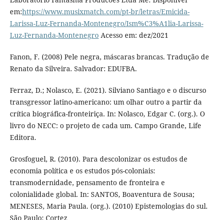
em:
https://www.musixmatch.com/pt-br/letras/Emicida-
Larissa-Luz-Fernanda-Montenegro/Ism%C3%A1lia-Larissa-
Luz-Fernanda-Montenegro
Acesso em: dez/2021
Fanon, F. (2008) Pele negra, máscaras brancas. Tradução de
Renato da Silveira. Salvador: EDUFBA.
Ferraz, D.; Nolasco, E. (2021). Silviano Santiago e o discurso
transgressor latino-americano: um olhar outro a partir da
crítica biográfica-fronteiriça. In: Nolasco, Edgar C. (org.). O
livro do NECC: o projeto de cada um. Campo Grande, Life
Editora.
Grosfoguel, R. (2010). Para descolonizar os estudos de
economia política e os estudos pós-coloniais:
transmodernidade, pensamento de fronteira e
colonialidade global. In: SANTOS, Boaventura de Sousa;
MENESES, Maria Paula. (org.). (2010) Epistemologias do sul.
São Paulo: Cortez