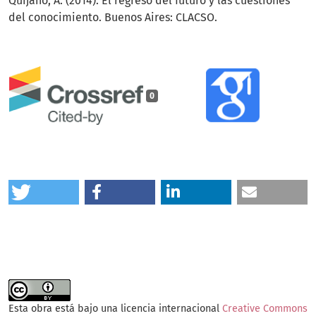
Quijano, A. (2014). El regreso del futuro y las cuestiones
del conocimiento. Buenos Aires: CLACSO.
0
Esta obra está bajo una licencia internacional
Creative Commons