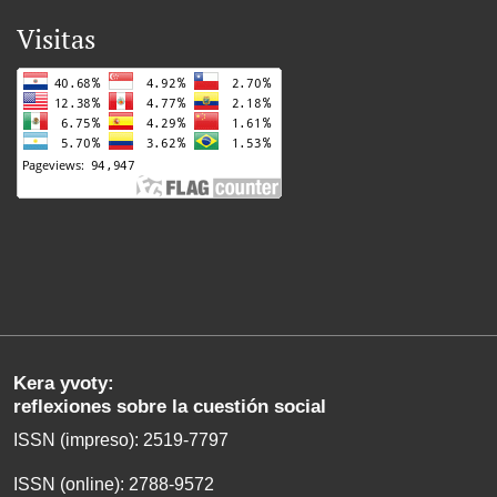
Visitas
Kera yvoty:
reflexiones sobre la cuestión social
ISSN (impreso): 2519-7797
ISSN (online): 2788-9572