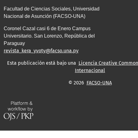
Facultad de Ciencias Sociales, Universidad
Nacional de Asunción (FACSO-UNA)
Coronel Cazal casi 6 de Enero Campus
Universitario. San Lorenzo, República del
Paraguay
revista_kera_yvoty@facso.una.py
Esta publicación está bajo una
Licencia Creative Commons
Internacional
© 2026
FACSO-UNA