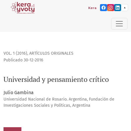
Kera yvoty: reflexiones s
A
Universidad y pensamiento crítico
VOL. 1 (2016)
,
ARTÍCULOS ORIGINALES
Publicado 30-12-2016
Universidad y pensamiento crítico
Julio Gambina
Universidad Nacional de Rosario. Argentina, Fundación de
Investigaciones Sociales y Políticas, Argentina