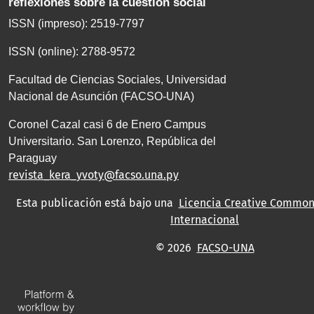
reflexiones sobre la cuestión social
ISSN (impreso): 2519-7797
ISSN (online): 2788-9572
Facultad de Ciencias Sociales, Universidad
Nacional de Asunción (FACSO-UNA)
Coronel Cazal casi 6 de Enero Campus
Universitario. San Lorenzo, República del
Paraguay
revista_kera_yvoty@facso.una.py
Esta publicación está bajo una
Licencia Creative Commons
Internacional
© 2026
FACSO-UNA