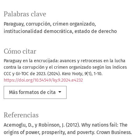
Palabras clave
Paraguay
corrupción
crimen organizado
institucionalidad democrática
estado de derecho
Cómo citar
Paraguay en la encrucijada: avances y retrocesos en la lucha
contra la corrupción y el crimen organizado según los índices
CCC y GI-TOC de 2023. (2024).
Kera Yvoty
,
9
(1), 1-10.
https://doi.org/10.54549/ky.9.2024.e4232
Más formatos de cita
Referencias
Acemoglu, D., y Robinson, J. (2012). Why nations fail: The
origins of power, prosperity, and poverty. Crown Business.