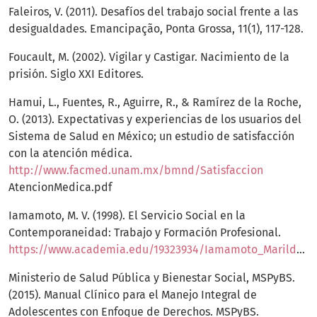
Faleiros, V. (2011). Desafíos del trabajo social frente a las
desigualdades. Emancipação, Ponta Grossa, 11(1), 117-128.
Foucault, M. (2002). Vigilar y Castigar. Nacimiento de la
prisión. Siglo XXI Editores.
Hamui, L., Fuentes, R., Aguirre, R., & Ramírez de la Roche,
O. (2013). Expectativas y experiencias de los usuarios del
Sistema de Salud en México; un estudio de satisfacción
con la atención médica.
http://www.facmed.unam.mx/bmnd/Satisfaccion
AtencionMedica.pdf
Iamamoto, M. V. (1998). El Servicio Social en la
Contemporaneidad: Trabajo y Formación Profesional.
https://www.academia.edu/19323934/Iamamoto_Marilda_El_Servicio_Social_en_la_Contemporaneidad
Ministerio de Salud Pública y Bienestar Social, MSPyBS.
(2015). Manual Clínico para el Manejo Integral de
Adolescentes con Enfoque de Derechos. MSPyBS.