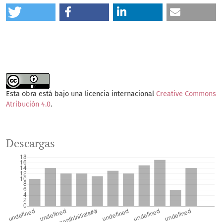
Esta obra está bajo una licencia internacional
Creative Commons
Atribución 4.0
.
Descargas