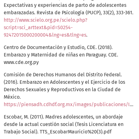
Expectativas y experiencias de parto de adolescentes
embarazadas. Revista de Psicología (PUCP), 33(2), 333-361.
http://www.scielo.org.pe/scielo.php?
script=sci_arttext&pid=S0254-
92472015000200004&lng=es&tlng=es
.
Centro de Documentación y Estudio, CDE. (2018).
Embarazo y Maternidad de niñas en Paraguay. CDE.
www.cde.org.py
Comisión de Derechos Humanos del Distrito Federal.
(2016). Embarazo en Adolescentes y el Ejercicio de los
Derechos Sexuales y Reproductivos en la Ciudad de
México.
https://piensadh.cdhdf.org.mx/images/publicaciones/Informe_mujeres/2015_Informe_mujeres.pdf
Escobar, M. (2011). Madres adolescentes, un abordaje
desde la actual cuestión social (Tesis Licenciatura en
Trabajo Social). TTS_EscobarMauricio%20(3).pdf