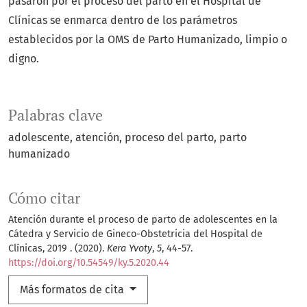
pasaron por el proceso del parto en el Hospital de
Clínicas se enmarca dentro de los parámetros
establecidos por la OMS de Parto Humanizado, limpio o
digno.
Palabras clave
adolescente
atención
proceso del parto
parto
humanizado
Cómo citar
Atención durante el proceso de parto de adolescentes en la
Cátedra y Servicio de Gineco-Obstetricia del Hospital de
Clínicas, 2019 . (2020).
Kera Yvoty
,
5
, 44-57.
https://doi.org/10.54549/ky.5.2020.44
Más formatos de cita