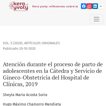
Kera yvoty: reflexiones sobre la cuestión social
A
Atención durante el proceso de parto de adolescentes en la 
VOL. 5 (2020)
,
ARTÍCULOS ORIGINALES
Publicado 20-10-2020
Atención durante el proceso de parto de
adolescentes en la Cátedra y Servicio de
Gineco-Obstetricia del Hospital de
Clínicas, 2019
Sheyla María Acosta Soria
Hugo Máximo Chamorro Mendieta