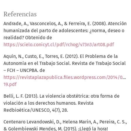
Referencias
Andrade, A., Vasconcelos, A., & Ferreira, E. (2008). Atención
humanizada del parto de adolescentes: ¿norma, deseo o
realidad? Obtenido de
https://scielo.conicyt.cl/pdf/rchog/v73n3/art08.pdf
Aquín, N., Custo, E., Torres, E. (2012). El Problema de la
Autonomía en el Trabajo Social. Revista de Trabajo Social
– FCH – UNCPBA. de
https://revistaplazapublica.files.wordpress.com/2014/06/7
19.pdf
Belli, L. F. (2013). La violencia obstétrica: otra forma de
violación a los derechos humanos. Revista
Redbioética/UNESCO, 4(7), 28.
Centenaro Levandowski, D., Helena Marin, A., Pereira, C. S.,
& Golembiewski Mendes, M. (2015). ¡Llegó la hora!