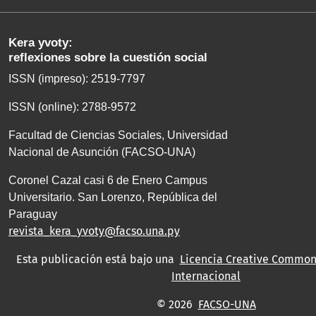
Kera yvoty:
reflexiones sobre la cuestión social
ISSN (impreso): 2519-7797
ISSN (online): 2788-9572
Facultad de Ciencias Sociales, Universidad
Nacional de Asunción (FACSO-UNA)
Coronel Cazal casi 6 de Enero Campus
Universitario. San Lorenzo, República del
Paraguay
revista_kera_yvoty@facso.una.py
Esta publicación está bajo una
Licencia Creative Commons
Internacional
© 2026
FACSO-UNA