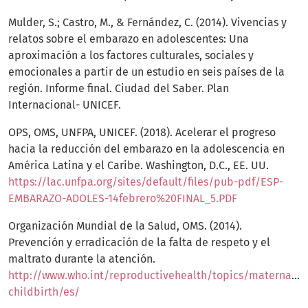
Mulder, S.; Castro, M., & Fernández, C. (2014). Vivencias y
relatos sobre el embarazo en adolescentes: Una
aproximación a los factores culturales, sociales y
emocionales a partir de un estudio en seis países de la
región. Informe final. Ciudad del Saber. Plan
Internacional- UNICEF.
OPS, OMS, UNFPA, UNICEF. (2018). Acelerar el progreso
hacia la reducción del embarazo en la adolescencia en
América Latina y el Caribe. Washington, D.C., EE. UU.
https://lac.unfpa.org/sites/default/files/pub-pdf/ESP-
EMBARAZO-ADOLES-14febrero%20FINAL_5.PDF
Organización Mundial de la Salud, OMS. (2014).
Prevención y erradicación de la falta de respeto y el
maltrato durante la atención.
http://www.who.int/reproductivehealth/topics/maternal_p
childbirth/es/