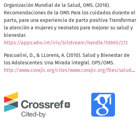
Organización Mundial de la Salud, OMS. (2018).
Recomendaciones de la OMS Para los cuidados durante el
parto, para una experiencia de parto positiva Transformar
la atención a mujeres y neonatos para mejorar su salud y
bienestar.
https://apps.who.int/iris/bitstream/handle/10665/272
Pascualini, D., & LLorens, A. (2010). Salud y Bienestar de
los Adolescentes: Una Mirada integral. OPS/OMS.
http://www.corajic.org/cites/www.corajic.org/files/saludbienestaradolescente%20Diana%20compiladores.pdf
0