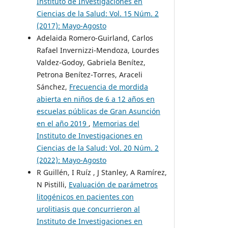
Instituto de Investigaciones en
Ciencias de la Salud: Vol. 15 Núm. 2
(2017): Mayo-Agosto
Adelaida Romero-Guirland, Carlos
Rafael Invernizzi-Mendoza, Lourdes
Valdez-Godoy, Gabriela Benítez,
Petrona Benítez-Torres, Araceli
Sánchez,
Frecuencia de mordida
abierta en niños de 6 a 12 años en
escuelas públicas de Gran Asunción
en el año 2019
,
Memorias del
Instituto de Investigaciones en
Ciencias de la Salud: Vol. 20 Núm. 2
(2022): Mayo-Agosto
R Guillén, I Ruíz , J Stanley, A Ramírez,
N Pistilli,
Evaluación de parámetros
litogénicos en pacientes con
urolitiasis que concurrieron al
Instituto de Investigaciones en