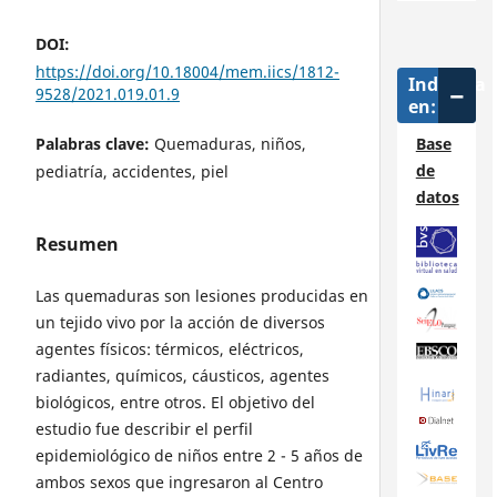
DOI:
https://doi.org/10.18004/mem.iics/1812-
Indizada
9528/2021.019.01.9
en:
Base
Palabras clave:
Quemaduras, niños,
de
pediatría, accidentes, piel
datos
Resumen
Las quemaduras son lesiones producidas en
un tejido vivo por la acción de diversos
agentes físicos: térmicos, eléctricos,
radiantes, químicos, cáusticos, agentes
biológicos, entre otros. El objetivo del
estudio fue describir el perfil
epidemiológico de niños entre 2 - 5 años de
ambos sexos que ingresaron al Centro