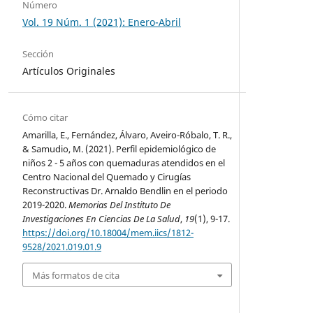
Número
Vol. 19 Núm. 1 (2021): Enero-Abril
Sección
Artículos Originales
Cómo citar
Amarilla, E., Fernández, Álvaro, Aveiro-Róbalo, T. R.,
& Samudio, M. (2021). Perfil epidemiológico de
niños 2 - 5 años con quemaduras atendidos en el
Centro Nacional del Quemado y Cirugías
Reconstructivas Dr. Arnaldo Bendlin en el periodo
2019-2020.
Memorias Del Instituto De
Investigaciones En Ciencias De La Salud
,
19
(1), 9-17.
https://doi.org/10.18004/mem.iics/1812-
9528/2021.019.01.9
Más formatos de cita