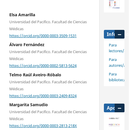
Elsa Amarilla
Universidad del Pacifico. Facultad de Ciencias
Médicas
Informac
https://orcid.org/0000-0003-3509-1531
Álvaro Fernández
Para
lectores/as
Universidad del Pacifico. Facultad de Ciencias
Médicas
Para
autores/as
https://orcid.org/0000-0002-5813-5624
Para
Telmo Raúl Aveiro-Róbalo
bibliotecari
Universidad del Pacifico. Facultad de Ciencias
Médicas
https://orcid.org/0000-0003-2409-8324
Margarita Samudio
Apoya
Universidad del Pacifico. Facultad de Ciencias
Médicas
https://orcid.org/0000-0003-2813-218X