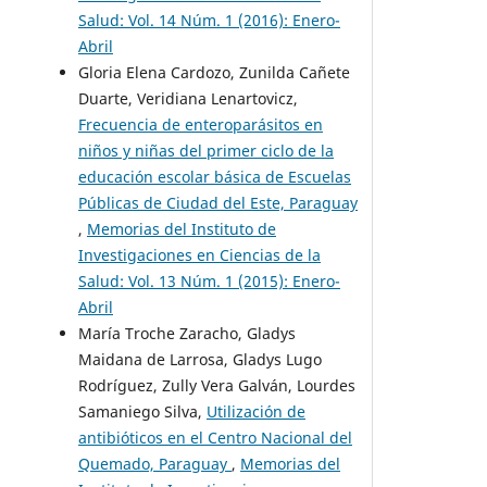
Salud: Vol. 14 Núm. 1 (2016): Enero-
Abril
Gloria Elena Cardozo, Zunilda Cañete
Duarte, Veridiana Lenartovicz,
Frecuencia de enteroparásitos en
niños y niñas del primer ciclo de la
educación escolar básica de Escuelas
Públicas de Ciudad del Este, Paraguay
,
Memorias del Instituto de
Investigaciones en Ciencias de la
Salud: Vol. 13 Núm. 1 (2015): Enero-
Abril
María Troche Zaracho, Gladys
Maidana de Larrosa, Gladys Lugo
Rodríguez, Zully Vera Galván, Lourdes
Samaniego Silva,
Utilización de
antibióticos en el Centro Nacional del
Quemado, Paraguay
,
Memorias del