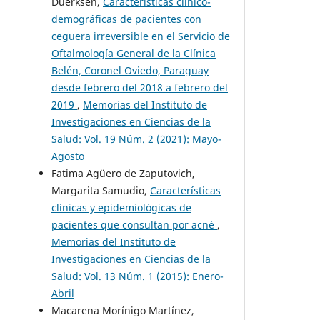
Duerksen,
Características clínico-
demográficas de pacientes con
ceguera irreversible en el Servicio de
Oftalmología General de la Clínica
Belén, Coronel Oviedo, Paraguay
desde febrero del 2018 a febrero del
2019
,
Memorias del Instituto de
Investigaciones en Ciencias de la
Salud: Vol. 19 Núm. 2 (2021): Mayo-
Agosto
Fatima Agüero de Zaputovich,
Margarita Samudio,
Características
clínicas y epidemiológicas de
pacientes que consultan por acné
,
Memorias del Instituto de
Investigaciones en Ciencias de la
Salud: Vol. 13 Núm. 1 (2015): Enero-
Abril
Macarena Morínigo Martínez,