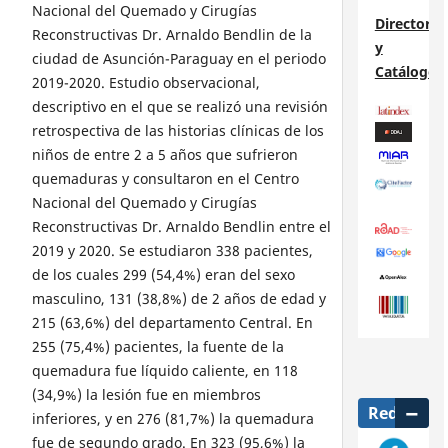
Nacional del Quemado y Cirugías
Directorio
Reconstructivas Dr. Arnaldo Bendlin de la
y
ciudad de Asunción-Paraguay en el periodo
Catálogos
2019-2020. Estudio observacional,
descriptivo en el que se realizó una revisión
retrospectiva de las historias clínicas de los
niños de entre 2 a 5 años que sufrieron
quemaduras y consultaron en el Centro
Nacional del Quemado y Cirugías
Reconstructivas Dr. Arnaldo Bendlin entre el
2019 y 2020. Se estudiaron 338 pacientes,
de los cuales 299 (54,4%) eran del sexo
masculino, 131 (38,8%) de 2 años de edad y
215 (63,6%) del departamento Central. En
255 (75,4%) pacientes, la fuente de la
quemadura fue líquido caliente, en 118
(34,9%) la lesión fue en miembros
Redes
inferiores, y en 276 (81,7%) la quemadura
fue de segundo grado. En 323 (95,6%) la