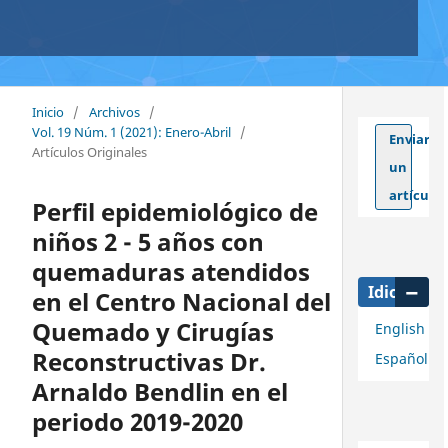
Inicio
/
Archivos
/
Vol. 19 Núm. 1 (2021): Enero-Abril
/
Enviar
Artículos Originales
un
artículo
Perfil epidemiológico de
niños 2 - 5 años con
quemaduras atendidos
Idioma
en el Centro Nacional del
Quemado y Cirugías
English
Reconstructivas Dr.
Español
Arnaldo Bendlin en el
periodo 2019-2020