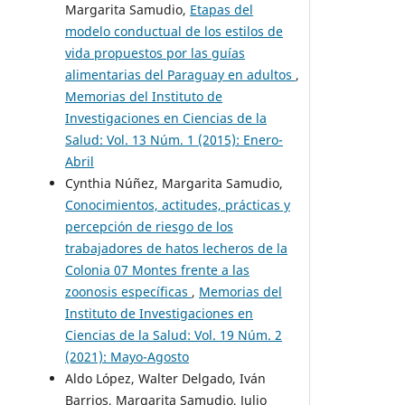
Margarita Samudio,
Etapas del
modelo conductual de los estilos de
vida propuestos por las guías
alimentarias del Paraguay en adultos
,
Memorias del Instituto de
Investigaciones en Ciencias de la
Salud: Vol. 13 Núm. 1 (2015): Enero-
Abril
Cynthia Núñez, Margarita Samudio,
Conocimientos, actitudes, prácticas y
percepción de riesgo de los
trabajadores de hatos lecheros de la
Colonia 07 Montes frente a las
zoonosis específicas
,
Memorias del
Instituto de Investigaciones en
Ciencias de la Salud: Vol. 19 Núm. 2
(2021): Mayo-Agosto
Aldo López, Walter Delgado, Iván
Barrios, Margarita Samudio, Julio