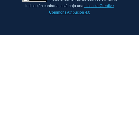
indicación contraria, está bajo una
Licencia Creative
Commons Atribución 4.0