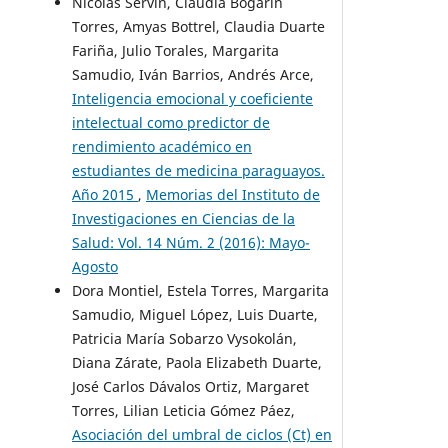
Nicolás Servín, Claudia Bogarín
Torres, Amyas Bottrel, Claudia Duarte
Fariña, Julio Torales, Margarita
Samudio, Iván Barrios, Andrés Arce,
Inteligencia emocional y coeficiente
intelectual como predictor de
rendimiento académico en
estudiantes de medicina paraguayos.
Año 2015
,
Memorias del Instituto de
Investigaciones en Ciencias de la
Salud: Vol. 14 Núm. 2 (2016): Mayo-
Agosto
Dora Montiel, Estela Torres, Margarita
Samudio, Miguel López, Luis Duarte,
Patricia María Sobarzo Vysokolán,
Diana Zárate, Paola Elizabeth Duarte,
José Carlos Dávalos Ortiz, Margaret
Torres, Lilian Leticia Gómez Páez,
Asociación del umbral de ciclos (Ct) en