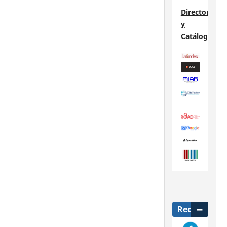
Directorios
y
Catálogos
Redes