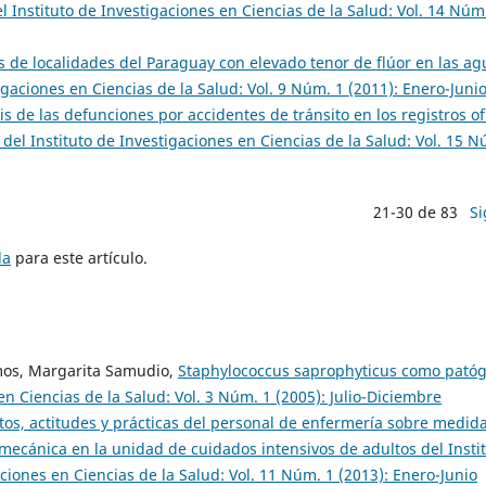
 Instituto de Investigaciones en Ciencias de la Salud: Vol. 14 Núm.
s de localidades del Paraguay con elevado tenor de flúor en las a
gaciones en Ciencias de la Salud: Vol. 9 Núm. 1 (2011): Enero-Juni
is de las defunciones por accidentes de tránsito en los registros of
el Instituto de Investigaciones en Ciencias de la Salud: Vol. 15 N
21-30 de 83
Si
da
para este artículo.
mos, Margarita Samudio,
Staphylococcus saprophyticus como pató
n Ciencias de la Salud: Vol. 3 Núm. 1 (2005): Julio-Diciembre
os, actitudes y prácticas del personal de enfermería sobre medid
mecánica en la unidad de cuidados intensivos de adultos del Insti
ciones en Ciencias de la Salud: Vol. 11 Núm. 1 (2013): Enero-Junio