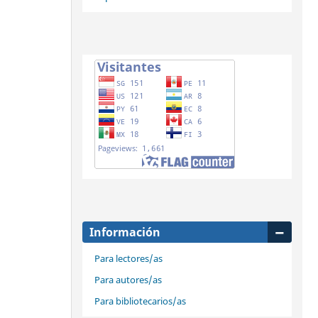
Información
Para lectores/as
Para autores/as
Para bibliotecarios/as