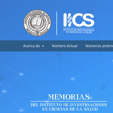
Acerca de
Número Actual
Números anteri