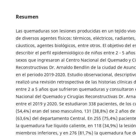
Resumen
Las quemaduras son lesiones producidas en un tejido vivo 
de diversos agentes físicos: térmicos, eléctricos, radiantes
cáusticos, agentes biológicos, entre otros. El objetivo del e
describir el perfil epidemiológico de niños entre 2 - 5 añ
sexos que ingresaron al Centro Nacional del Quemado y C
Reconstructivas Dr. Arnaldo Bendlin de la ciudad de Asun
en el periodo 2019-2020. Estudio observacional, descriptiv
realizó una revisión retrospectiva de las historias clínicas 
entre 2 a 5 años que sufrieron quemaduras y consultaron 
Nacional del Quemado y Cirugías Reconstructivas Dr. Arna
entre el 2019 y 2020. Se estudiaron 338 pacientes, de los c
(54,4%) eran del sexo masculino, 131 (38,8%) de 2 años de
(63,6%) del departamento Central. En 255 (75,4%) paciente
la quemadura fue líquido caliente, en 118 (34,9%) la lesió
miembros inferiores, y en 276 (81,7%) la quemadura fue 