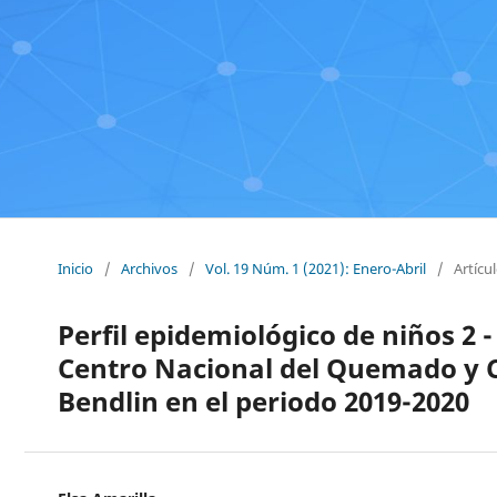
Inicio
/
Archivos
/
Vol. 19 Núm. 1 (2021): Enero-Abril
/
Artícu
Perfil epidemiológico de niños 2
Centro Nacional del Quemado y C
Bendlin en el periodo 2019-2020