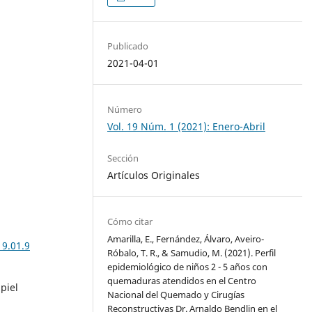
Publicado
2021-04-01
Número
Vol. 19 Núm. 1 (2021): Enero-Abril
Sección
Artículos Originales
Cómo citar
Amarilla, E., Fernández, Álvaro, Aveiro-
19.01.9
Róbalo, T. R., & Samudio, M. (2021). Perfil
epidemiológico de niños 2 - 5 años con
quemaduras atendidos en el Centro
piel
Nacional del Quemado y Cirugías
Reconstructivas Dr. Arnaldo Bendlin en el