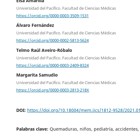
Elsa Amarilla
Universidad del Pacifico. Facultad de Ciencias Médicas
https://orcid.org/0000-0003-3509-1531
Álvaro Fernández
Universidad del Pacifico. Facultad de Ciencias Médicas
https://orcid.org/0000-0002-5813-5624
Telmo Raúl Aveiro-Róbalo
Universidad del Pacifico. Facultad de Ciencias Médicas
https://orcid.org/0000-0003-2409-8324
Margarita Samudio
Universidad del Pacifico. Facultad de Ciencias Médicas
https://orcid.org/0000-0003-2813-218X
DOI:
https://doi.org/10.18004/mem.iics/1812-9528/2021.0
Palabras clave:
Quemaduras, niños, pediatría, accidentes, 