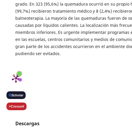
grado. En 323 (95,6%) la quemadura ocurrió en su propio 
(99,7%) recibieron tratamiento médico y 8 (2,4%) recibiero
balneoterapia. La mayoría de las quemaduras fueron de 
causadas por líquidos calientes. La localización más frecue
miembros inferiores. Es urgente implementar programas 
en las escuelas, centros comunitarios y medios de comuni
gran parte de los accidentes ocurrieron en el ambiente d
pudiendo ser evitados.
G
Scholar
+
Crossref
Descargas