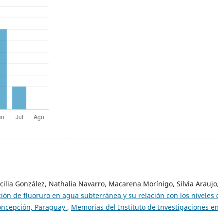
ilia González, Nathalia Navarro, Macarena Morínigo, Silvia Araujo
ión de fluoruro en agua subterránea y su relación con los niveles 
 Concepción, Paraguay
,
Memorias del Instituto de Investigaciones e