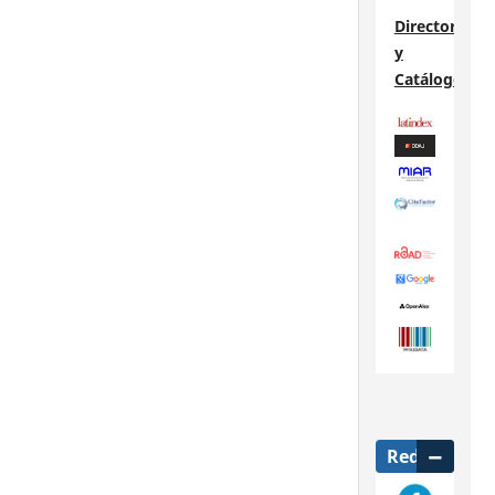
Directorios
y
Catálogos
Redes