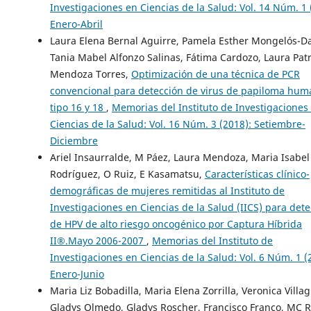
Investigaciones en Ciencias de la Salud: Vol. 14 Núm. 1 
Enero-Abril
Laura Elena Bernal Aguirre, Pamela Esther Mongelós-D
Tania Mabel Alfonzo Salinas, Fátima Cardozo, Laura Patr
Mendoza Torres,
Optimización de una técnica de PCR
convencional para detección de virus de papiloma hu
tipo 16 y 18
,
Memorias del Instituto de Investigaciones
Ciencias de la Salud: Vol. 16 Núm. 3 (2018): Setiembre-
Diciembre
Ariel Insaurralde, M Páez, Laura Mendoza, Maria Isabel
Rodríguez, O Ruiz, E Kasamatsu,
Características clínico-
demográficas de mujeres remitidas al Instituto de
Investigaciones en Ciencias de la Salud (IICS) para det
de HPV de alto riesgo oncogénico por Captura Híbrida
II®.Mayo 2006-2007
,
Memorias del Instituto de
Investigaciones en Ciencias de la Salud: Vol. 6 Núm. 1 (
Enero-Junio
Maria Liz Bobadilla, Maria Elena Zorrilla, Veronica Villag
Gladys Olmedo, Gladys Roscher, Francisco Franco, MC R