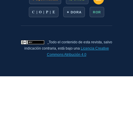
C | O | P | E
✦ DORA
ROR
Todo el contenido de esta revista, salvo
indicación contraria, está bajo una
Licencia Creative
Commons Atribución 4.0