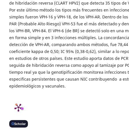
de hibridación reversa (CLART HPV2) que detecta 35 tipos de 
Por este último método los tipos más frecuentes en infeccion
simples fueron VPH-16 y VPH-18, de los VPH-AR. Dentro de los
PAR (Probable Alto Riesgo) VPH-53 fue el más detectado y den
los VPH-BR, VPH-84. El VPH-6 (de BR) se detectó solo en una 
en forma simple y en 3 infecciones múltiples. La concordanci
detección de VPH-AR, comparando ambos métodos, fue 78,44
coeficiente kappa de 0,50; IC 95% (0,38-0,62), similar a lo rep
en estudios de otros países. Este estudio aporta datos de PCR
seguida de hibridación reversa como apoyo al tamizaje por P
tiempo real ya que la genotipificación monitorea infecciones 
especificas persistentes que causan NIC contribuyendo a est
epidemiológicos y vacunales.
G
Scholar