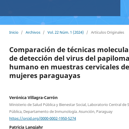
Inicio
/
Archivos
/
Vol. 22 Núm. 1 (2024)
/
Artículos Originales
Comparación de técnicas molecula
de detección del virus del papilom
humano en muestras cervicales d
mujeres paraguayas
Verónica Villagra-Carrón
Ministerio de Salud Pública y Bienestar Social, Laboratorio Central de 
Pública, Departamento de Inmunología. Asunción, Paraguay
https://orcid.org/0000-0002-1950-5274
Patricia Langjahr