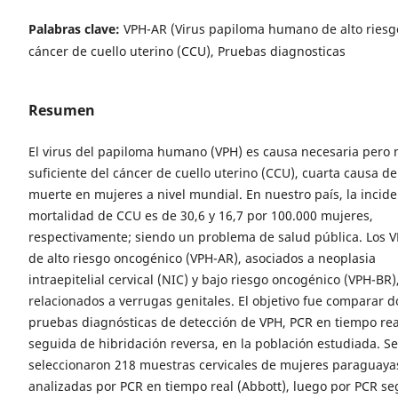
Palabras clave:
VPH-AR (Virus papiloma humano de alto riesg
cáncer de cuello uterino (CCU), Pruebas diagnosticas
Resumen
El virus del papiloma humano (VPH) es causa necesaria pero 
suficiente del cáncer de cuello uterino (CCU), cuarta causa de
muerte en mujeres a nivel mundial. En nuestro país, la incide
mortalidad de CCU es de 30,6 y 16,7 por 100.000 mujeres,
respectivamente; siendo un problema de salud pública. Los 
de alto riesgo oncogénico (VPH-AR), asociados a neoplasia
intraepitelial cervical (NIC) y bajo riesgo oncogénico (VPH-BR)
relacionados a verrugas genitales. El objetivo fue comparar d
pruebas diagnósticas de detección de VPH, PCR en tiempo rea
seguida de hibridación reversa, en la población estudiada. Se
seleccionaron 218 muestras cervicales de mujeres paraguaya
analizadas por PCR en tiempo real (Abbott), luego por PCR s