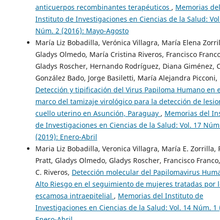
anticuerpos recombinantes terapéuticos
,
Memorias de
Instituto de Investigaciones en Ciencias de la Salud: Vol
Núm. 2 (2016): Mayo-Agosto
María Liz Bobadilla, Verónica Villagra, María Elena Zorril
Gladys Olmedo, María Cristina Riveros, Francisco Franco
Gladys Roscher, Hernando Rodríguez, Diana Giménez, C
González Bado, Jorge Basiletti, María Alejandra Picconi,
Detección y tipificación del Virus Papiloma Humano en e
marco del tamizaje virológico para la detección de lesio
cuello uterino en Asunción, Paraguay
,
Memorias del Ins
de Investigaciones en Ciencias de la Salud: Vol. 17 Núm
(2019): Enero-Abril
Maria Liz Bobadilla, Veronica Villagra, María E. Zorrilla,
Pratt, Gladys Olmedo, Gladys Roscher, Francisco Franco
C. Riveros,
Detección molecular del Papilomavirus Hum
Alto Riesgo en el seguimiento de mujeres tratadas por 
escamosa intraepitelial
,
Memorias del Instituto de
Investigaciones en Ciencias de la Salud: Vol. 14 Núm. 1 
Enero-Abril