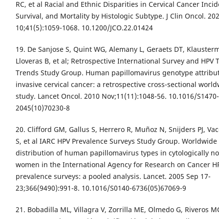
RC, et al Racial and Ethnic Disparities in Cervical Cancer Inci
Survival, and Mortality by Histologic Subtype. J Clin Oncol. 20
10;41(5):1059-1068. 10.1200/JCO.22.01424
19. De Sanjose S, Quint WG, Alemany L, Geraets DT, Klausterm
Lloveras B, et al; Retrospective International Survey and HPV 
Trends Study Group. Human papillomavirus genotype attribut
invasive cervical cancer: a retrospective cross-sectional worl
study. Lancet Oncol. 2010 Nov;11(11):1048-56. 10.1016/S1470-
2045(10)70230-8
20. Clifford GM, Gallus S, Herrero R, Muñoz N, Snijders PJ, Vac
S, et al IARC HPV Prevalence Surveys Study Group. Worldwide
distribution of human papillomavirus types in cytologically n
women in the International Agency for Research on Cancer H
prevalence surveys: a pooled analysis. Lancet. 2005 Sep 17-
23;366(9490):991-8. 10.1016/S0140-6736(05)67069-9
21. Bobadilla ML, Villagra V, Zorrilla ME, Olmedo G, Riveros M