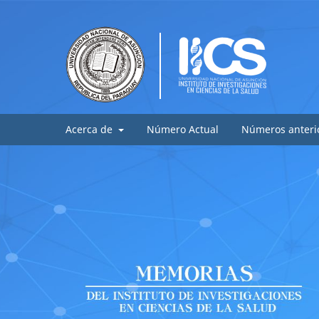
Acerca de
Número Actual
Números anteri