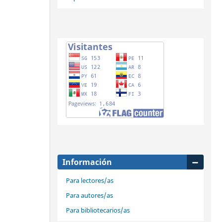
Información
Para lectores/as
Para autores/as
Para bibliotecarios/as