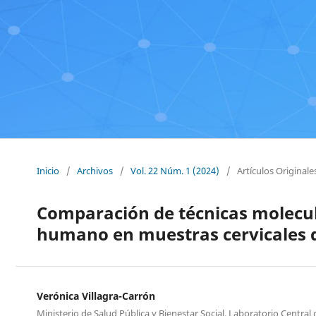
Inicio
/
Archivos
/
Vol. 22 Núm. 1 (2024)
/
Artículos Originale
Comparación de técnicas molecula
humano en muestras cervicales 
Verónica Villagra-Carrón
Ministerio de Salud Pública y Bienestar Social, Laboratorio Central 