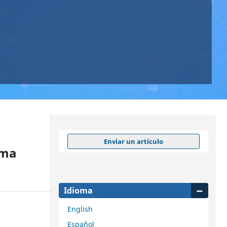
Enviar un artículo
oma
Idioma
English
Español