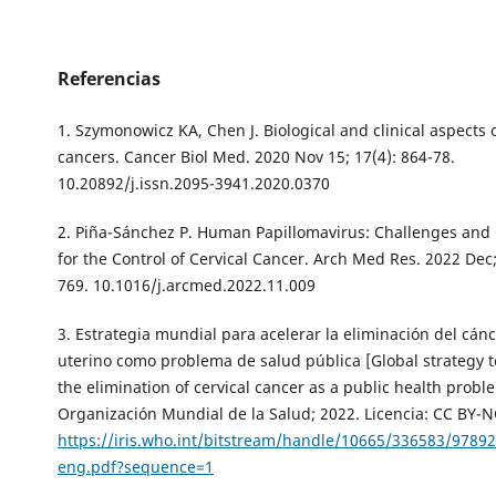
Referencias
1. Szymonowicz KA, Chen J. Biological and clinical aspects 
cancers. Cancer Biol Med. 2020 Nov 15; 17(4): 864-78.
10.20892/j.issn.2095-3941.2020.0370
2. Piña-Sánchez P. Human Papillomavirus: Challenges and
for the Control of Cervical Cancer. Arch Med Res. 2022 Dec;
769. 10.1016/j.arcmed.2022.11.009
3. Estrategia mundial para acelerar la eliminación del cánc
uterino como problema de salud pública [Global strategy t
the elimination of cervical cancer as a public health probl
Organización Mundial de la Salud; 2022. Licencia: CC BY-N
https://iris.who.int/bitstream/handle/10665/336583/9789
eng.pdf?sequence=1