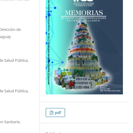
Dirección de
raguay
de Salud Pública,
de Salud Pública,
pdf
n Sanitaria.