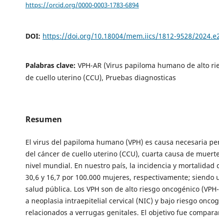
https://orcid.org/0000-0003-1783-6894
DOI:
https://doi.org/10.18004/mem.iics/1812-9528/2024.
Palabras clave:
VPH-AR (Virus papiloma humano de alto rie
de cuello uterino (CCU), Pruebas diagnosticas
Resumen
El virus del papiloma humano (VPH) es causa necesaria per
del cáncer de cuello uterino (CCU), cuarta causa de muert
nivel mundial. En nuestro país, la incidencia y mortalidad
30,6 y 16,7 por 100.000 mujeres, respectivamente; siendo
salud pública. Los VPH son de alto riesgo oncogénico (VPH
a neoplasia intraepitelial cervical (NIC) y bajo riesgo onco
relacionados a verrugas genitales. El objetivo fue compar