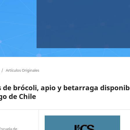
/
Artículos Originales
s de brócoli, apio y betarraga disponib
o de Chile
Escuela de