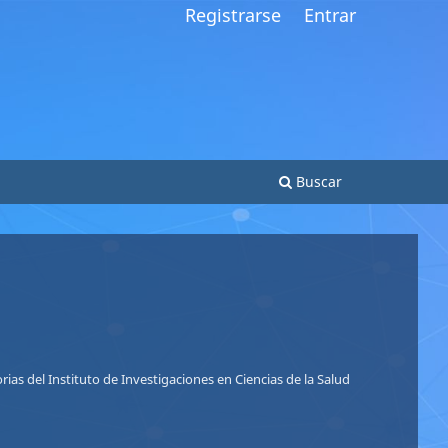
Registrarse
Entrar
Buscar
So
Nu
ias del Instituto de Investigaciones en Ciencias de la Salud
Le
Le