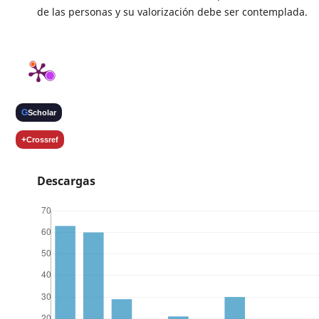
de las personas y su valorización debe ser contemplada.
G
Scholar
+
Crossref
Descargas