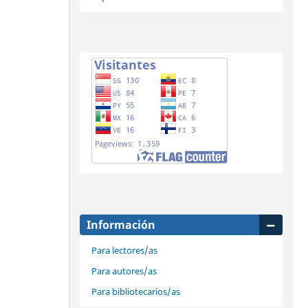
Información
Para lectores/as
Para autores/as
Para bibliotecarios/as