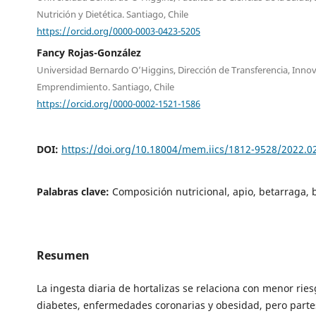
Nutrición y Dietética. Santiago, Chile
https://orcid.org/0000-0003-0423-5205
Fancy Rojas-González
Universidad Bernardo O’Higgins, Dirección de Transferencia, Inno
Emprendimiento. Santiago, Chile
https://orcid.org/0000-0002-1521-1586
DOI:
https://doi.org/10.18004/mem.iics/1812-9528/2022.0
Palabras clave:
Composición nutricional, apio, betarraga, b
Resumen
La ingesta diaria de hortalizas se relaciona con menor rie
diabetes, enfermedades coronarias y obesidad, pero parte