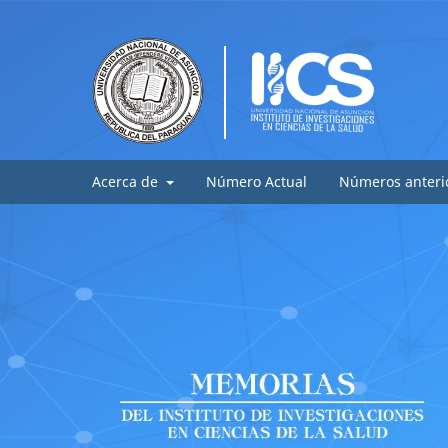
Acerca de
Número Actual
Números anteri