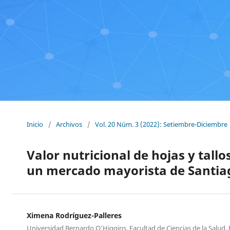
Inicio
/
Archivos
/
Vol. 20 Núm. 3 (2022): Setiembre-Diciembre
Valor nutricional de hojas y tallo
un mercado mayorista de Santiag
Ximena Rodríguez-Palleres
Universidad Bernardo O’Higgins, Facultad de Ciencias de la Salud, 