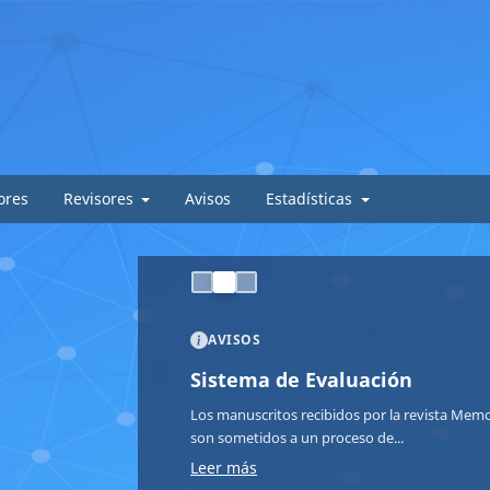
ores
Revisores
Avisos
Estadísticas
AVISOS
Sistema de Evaluación
Los manuscritos recibidos por la revista Memor
son sometidos a un proceso de...
Leer más