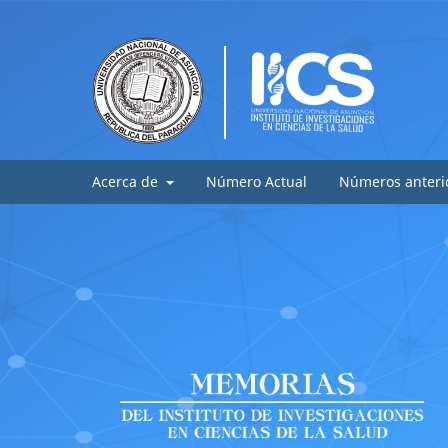
Acerca de
Número Actual
Números anteri