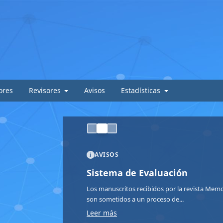
ores
Revisores
Avisos
Estadísticas
AVISOS
Sistema de Evaluación
Los manuscritos recibidos por la revista Memor
son sometidos a un proceso de...
Leer más