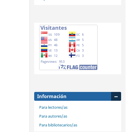
Información
Para lectores/as
Para autores/as
Para bibliotecarios/as