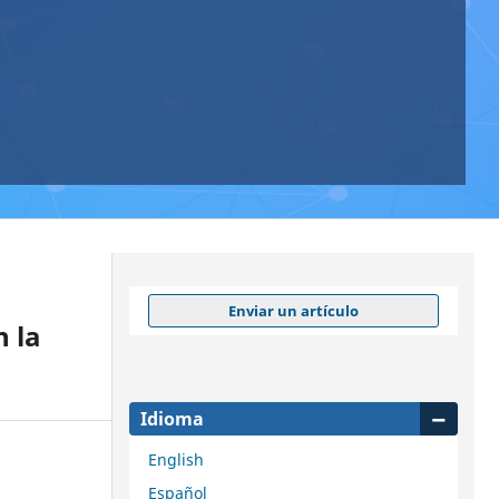
Enviar un artículo
n la
Idioma
English
Español