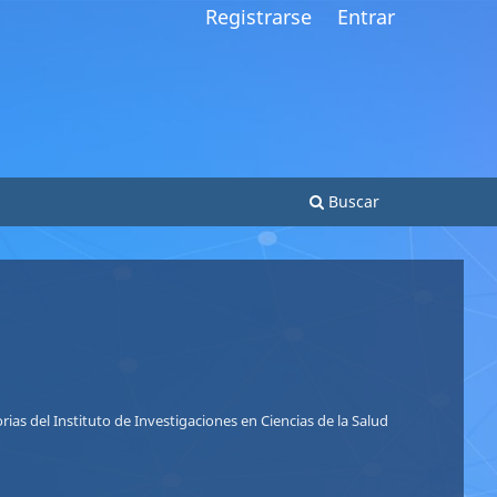
Registrarse
Entrar
Buscar
So
Nu
ias del Instituto de Investigaciones en Ciencias de la Salud
Le
Le