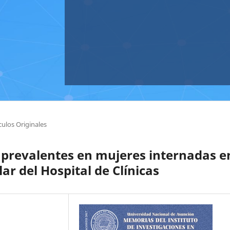
culos Originales
s prevalentes en mujeres internadas e
ar del Hospital de Clínicas