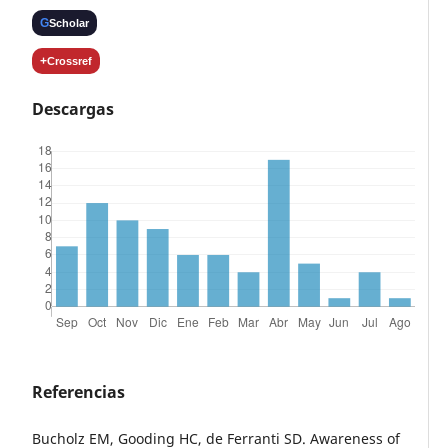
G
Scholar
+
Crossref
Descargas
Referencias
Bucholz EM, Gooding HC, de Ferranti SD. Awareness of