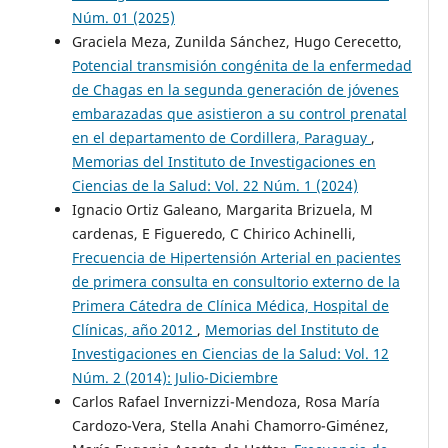
Núm. 01 (2025)
Graciela Meza, Zunilda Sánchez, Hugo Cerecetto,
Potencial transmisión congénita de la enfermedad
de Chagas en la segunda generación de jóvenes
embarazadas que asistieron a su control prenatal
en el departamento de Cordillera, Paraguay
,
Memorias del Instituto de Investigaciones en
Ciencias de la Salud: Vol. 22 Núm. 1 (2024)
Ignacio Ortiz Galeano, Margarita Brizuela, M
cardenas, E Figueredo, C Chirico Achinelli,
Frecuencia de Hipertensión Arterial en pacientes
de primera consulta en consultorio externo de la
Primera Cátedra de Clínica Médica, Hospital de
Clínicas, año 2012
,
Memorias del Instituto de
Investigaciones en Ciencias de la Salud: Vol. 12
Núm. 2 (2014): Julio-Diciembre
Carlos Rafael Invernizzi-Mendoza, Rosa María
Cardozo-Vera, Stella Anahi Chamorro-Giménez,