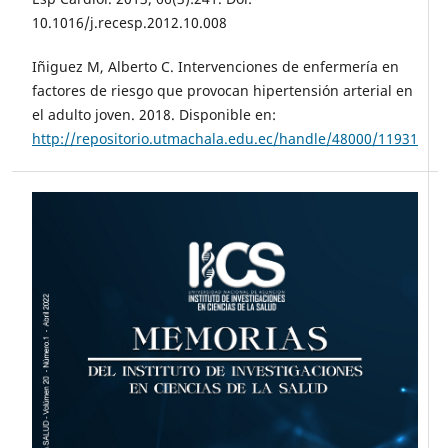
10.1016/j.recesp.2012.10.008
Iñiguez M, Alberto C. Intervenciones de enfermería en
factores de riesgo que provocan hipertensión arterial en
el adulto joven. 2018. Disponible en:
http://repositorio.utmachala.edu.ec/handle/48000/11931