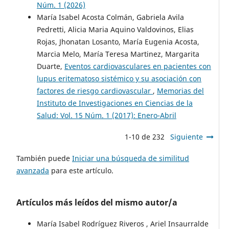
Núm. 1 (2026)
María Isabel Acosta Colmán, Gabriela Avila
Pedretti, Alicia Maria Aquino Valdovinos, Elias
Rojas, Jhonatan Losanto, María Eugenia Acosta,
Marcia Melo, María Teresa Martinez, Margarita
Duarte,
Eventos cardiovasculares en pacientes con
lupus eritematoso sistémico y su asociación con
factores de riesgo cardiovascular
,
Memorias del
Instituto de Investigaciones en Ciencias de la
Salud: Vol. 15 Núm. 1 (2017): Enero-Abril
1-10 de 232
Siguiente
También puede
Iniciar una búsqueda de similitud
avanzada
para este artículo.
Artículos más leídos del mismo autor/a
María Isabel Rodríguez Riveros , Ariel Insaurralde