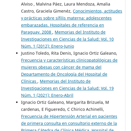
Alviso , Malvina Páez, Laura Mendoza, Amalia
Castro, Graciela Gimenéz,
Conocimientos, actitudes
y prácticas sobre sífilis materna: adolescentes
embarazadas. Hospitales de referencia en
Paraguay. 2008
,
Memorias del Instituto de
Investigaciones en Ciencias de la Salud: Vol. 10
Núm. 1 (2012): Enero-Junio
Justino Toledo, Rita Denis, Ignacio Ortiz Galeano,
Frecuencia y características clinicopatológicas de
mujeres obesas con cáncer de mama del
Departamento de Oncología del Hospital de
Clínicas
,
Memorias del Instituto de
Investigaciones en Ciencias de la Salud: Vol. 19
Núm. 1 (2021): Enero-Abril
Ignacio Ortiz Galeano, Margarita Brizuela, M
cardenas, E Figueredo, C Chirico Achinelli,
Frecuencia de Hipertensión Arterial en pacientes
de primera consulta en consultorio externo de la
Primera Cátedra de Clínica Médica, Hospital de