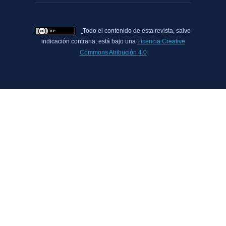
Todo el contenido de esta revista, salvo
indicación contraria, está bajo una
Licencia Creative
Commons Atribución 4.0