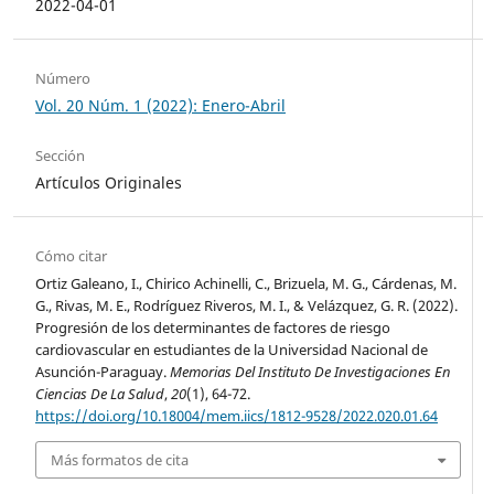
2022-04-01
Número
Vol. 20 Núm. 1 (2022): Enero-Abril
Sección
Artículos Originales
Cómo citar
Ortiz Galeano, I., Chirico Achinelli, C., Brizuela, M. G., Cárdenas, M.
G., Rivas, M. E., Rodríguez Riveros, M. I., & Velázquez, G. R. (2022).
Progresión de los determinantes de factores de riesgo
cardiovascular en estudiantes de la Universidad Nacional de
Asunción-Paraguay.
Memorias Del Instituto De Investigaciones En
Ciencias De La Salud
,
20
(1), 64-72.
https://doi.org/10.18004/mem.iics/1812-9528/2022.020.01.64
Más formatos de cita