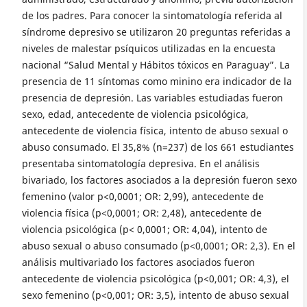
de los padres. Para conocer la sintomatología referida al
síndrome depresivo se utilizaron 20 preguntas referidas a
niveles de malestar psíquicos utilizadas en la encuesta
nacional “Salud Mental y Hábitos tóxicos en Paraguay”. La
presencia de 11 síntomas como minino era indicador de la
presencia de depresión. Las variables estudiadas fueron
sexo, edad, antecedente de violencia psicológica,
antecedente de violencia física, intento de abuso sexual o
abuso consumado. El 35,8% (n=237) de los 661 estudiantes
presentaba sintomatología depresiva. En el análisis
bivariado, los factores asociados a la depresión fueron sexo
femenino (valor p<0,0001; OR: 2,99), antecedente de
violencia física (p<0,0001; OR: 2,48), antecedente de
violencia psicológica (p< 0,0001; OR: 4,04), intento de
abuso sexual o abuso consumado (p<0,0001; OR: 2,3). En el
análisis multivariado los factores asociados fueron
antecedente de violencia psicológica (p<0,001; OR: 4,3), el
sexo femenino (p<0,001; OR: 3,5), intento de abuso sexual