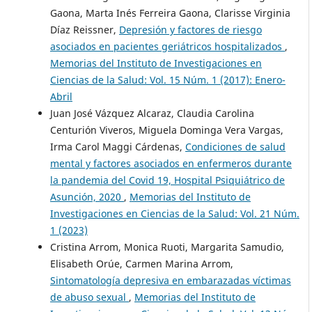
Gaona, Marta Inés Ferreira Gaona, Clarisse Virginia
Díaz Reissner,
Depresión y factores de riesgo
asociados en pacientes geriátricos hospitalizados
,
Memorias del Instituto de Investigaciones en
Ciencias de la Salud: Vol. 15 Núm. 1 (2017): Enero-
Abril
Juan José Vázquez Alcaraz, Claudia Carolina
Centurión Viveros, Miguela Dominga Vera Vargas,
Irma Carol Maggi Cárdenas,
Condiciones de salud
mental y factores asociados en enfermeros durante
la pandemia del Covid 19, Hospital Psiquiátrico de
Asunción, 2020
,
Memorias del Instituto de
Investigaciones en Ciencias de la Salud: Vol. 21 Núm.
1 (2023)
Cristina Arrom, Monica Ruoti, Margarita Samudio,
Elisabeth Orúe, Carmen Marina Arrom,
Sintomatología depresiva en embarazadas víctimas
de abuso sexual
,
Memorias del Instituto de