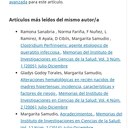
avanzada
para este artículo.
Artículos más leídos del mismo autor/a
Ramona Sanabria , Norma Fariña, F Nuñez, L
Ramirez, R Ayala, D Cibils, Margarita Samudio ,
Clostridium Perfringens: agente etiologico de
queratitis infecciosa
,
Memorias del Instituto de
Investigaciones en Ciencias de la Salud: Vol. 3 Núm.
1 (2005): Julio-Diciembre
Gladys Godoy Torales, Margarita Samudio,
Alteraciones hematológicas en recién nacidos de
madres hipertensas: incidencia, características y
factores de riesgo
,
Memorias del Instituto de
Investigaciones en Ciencias de la Salud: Vol. 4 Núm.
2 (2006): Julio-Diciembre
Margarita Samudio,
Agradecimientos
,
Memorias del
Instituto de Investigaciones en Ciencias de la Salud:
Vol. 12 Núm. 2 (2014): Julio-Diciembre