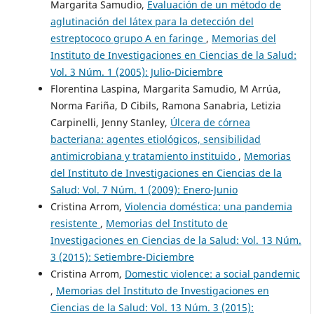
Margarita Samudio,
Evaluación de un método de
aglutinación del látex para la detección del
estreptococo grupo A en faringe
,
Memorias del
Instituto de Investigaciones en Ciencias de la Salud:
Vol. 3 Núm. 1 (2005): Julio-Diciembre
Florentina Laspina, Margarita Samudio, M Arrúa,
Norma Fariña, D Cibils, Ramona Sanabria, Letizia
Carpinelli, Jenny Stanley,
Úlcera de córnea
bacteriana: agentes etiológicos, sensibilidad
antimicrobiana y tratamiento instituido
,
Memorias
del Instituto de Investigaciones en Ciencias de la
Salud: Vol. 7 Núm. 1 (2009): Enero-Junio
Cristina Arrom,
Violencia doméstica: una pandemia
resistente
,
Memorias del Instituto de
Investigaciones en Ciencias de la Salud: Vol. 13 Núm.
3 (2015): Setiembre-Diciembre
Cristina Arrom,
Domestic violence: a social pandemic
,
Memorias del Instituto de Investigaciones en
Ciencias de la Salud: Vol. 13 Núm. 3 (2015):