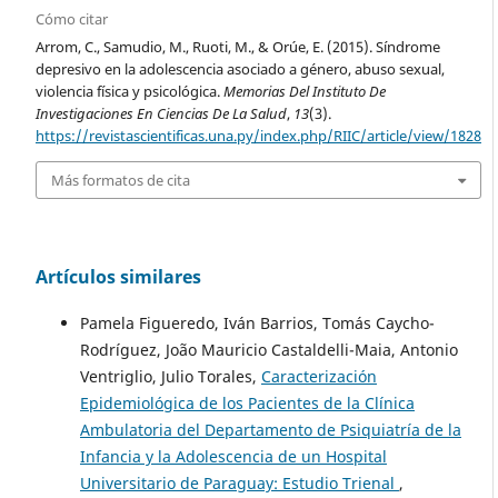
Cómo citar
Arrom, C., Samudio, M., Ruoti, M., & Orúe, E. (2015). Síndrome
depresivo en la adolescencia asociado a género, abuso sexual,
violencia física y psicológica.
Memorias Del Instituto De
Investigaciones En Ciencias De La Salud
,
13
(3).
https://revistascientificas.una.py/index.php/RIIC/article/view/1828
Más formatos de cita
Artículos similares
Pamela Figueredo, Iván Barrios, Tomás Caycho-
Rodríguez, João Mauricio Castaldelli-Maia, Antonio
Ventriglio, Julio Torales,
Caracterización
Epidemiológica de los Pacientes de la Clínica
Ambulatoria del Departamento de Psiquiatría de la
Infancia y la Adolescencia de un Hospital
Universitario de Paraguay: Estudio Trienal
,