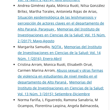
Andrea Giménez Ayala, Mónica Ruoti, Nilsa González
Brítez, Martha Torales, Antonieta Rojas de Arias,
Situación epidemiológica de las leishmaniosis y
percepción de actores claves en el departamento de
Alto Paraná, Paraguay
,
Memorias del Instituto de
Investigaciones en Ciencias de la Salud: Vol. 15 Núm.
2 (2017): Mayo-Agosto
Margarita Samudio,
NOTA
,
Memorias del Instituto
de Investigaciones en Ciencias de la Salud: Vol. 14
Núm. 1 (2016): Enero-Abril
Cristina Arrom, Monica Ruoti, Elisabeth Orué,
Carmen Marina Arrom,
Abuso sexual y otras formas
de violencia en estudiantes de nivel medio en el
departamento de Alto Paraná
,
Memorias del
Instituto de Investigaciones en Ciencias de la Salud:
Vol. 13 Núm. 3 (2015): Setiembre-Diciembre
Norma Fariña, L Figueredo, Ramona Sanabria, M
Ocampos, Florentina Laspina, Angela Balmaceda,