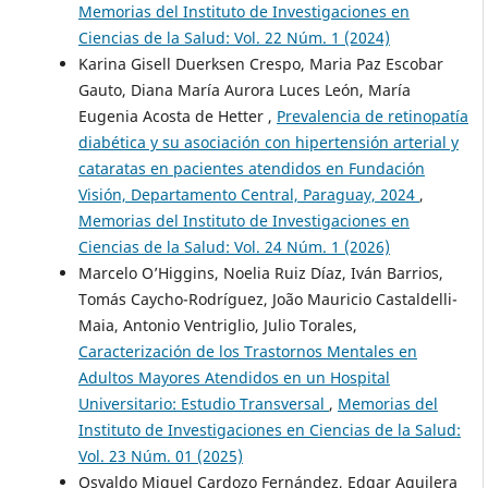
Memorias del Instituto de Investigaciones en
Ciencias de la Salud: Vol. 22 Núm. 1 (2024)
Karina Gisell Duerksen Crespo, Maria Paz Escobar
Gauto, Diana María Aurora Luces León, María
Eugenia Acosta de Hetter ,
Prevalencia de retinopatía
diabética y su asociación con hipertensión arterial y
cataratas en pacientes atendidos en Fundación
Visión, Departamento Central, Paraguay, 2024
,
Memorias del Instituto de Investigaciones en
Ciencias de la Salud: Vol. 24 Núm. 1 (2026)
Marcelo O’Higgins, Noelia Ruiz Díaz, Iván Barrios,
Tomás Caycho-Rodríguez, João Mauricio Castaldelli-
Maia, Antonio Ventriglio, Julio Torales,
Caracterización de los Trastornos Mentales en
Adultos Mayores Atendidos en un Hospital
Universitario: Estudio Transversal
,
Memorias del
Instituto de Investigaciones en Ciencias de la Salud:
Vol. 23 Núm. 01 (2025)
Osvaldo Miguel Cardozo Fernández, Edgar Aguilera