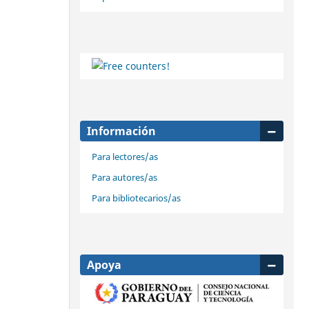
Información
Para lectores/as
Para autores/as
Para bibliotecarios/as
Apoya