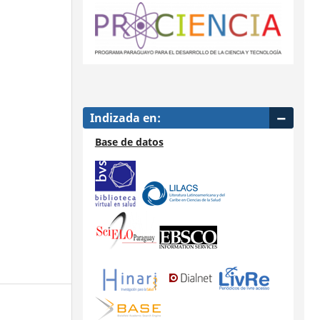
Indizada en:
Base de datos