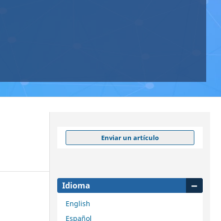
Enviar un artículo
Idioma
English
Español