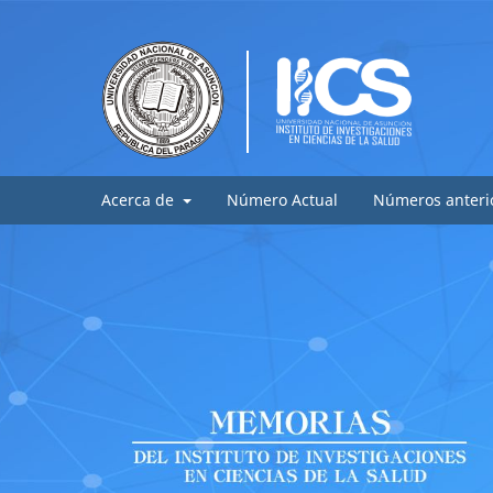
Acerca de
Número Actual
Números anteri