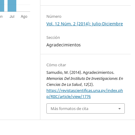
Número
Vol. 12 Núm. 2 (2014): Julio-Diciembre
Sección
Agradecimientos
Cómo citar
Samudio, M. (2014). Agradecimientos.
Memorias Del Instituto De Investigaciones En
Ciencias De La Salud
,
12
(2).
https://revistascientificas.una.py/index.ph
p/RIIC/article/view/1776
Más formatos de cita