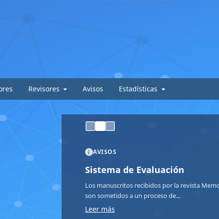
ores
Revisores
Avisos
Estadísticas
AVISOS
Sistema de Evaluación
Los manuscritos recibidos por la revista Memor
son sometidos a un proceso de...
Leer más