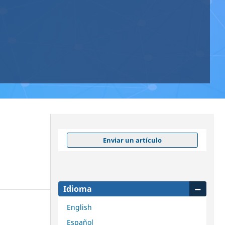
Enviar un artículo
Idioma
English
Español