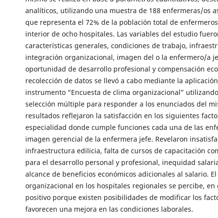
analíticos, utilizando una muestra de 188 enfermeras/os as
que representa el 72% de la población total de enfermeros
interior de ocho hospitales. Las variables del estudio fuero
características generales, condiciones de trabajo, infraestr
integración organizacional, imagen del o la enfermero/a je
oportunidad de desarrollo profesional y compensación ec
recolección de datos se llevó a cabo mediante la aplicación
instrumento “Encuesta de clima organizacional” utilizando
selección múltiple para responder a los enunciados del m
resultados reflejaron la satisfacción en los siguientes facto
especialidad donde cumple funciones cada una de las enf
imagen gerencial de la enfermera jefe. Revelaron insatisfa
infraestructura edilicia, falta de cursos de capacitación 
para el desarrollo personal y profesional, inequidad salaria
alcance de beneficios económicos adicionales al salario. El
organizacional en los hospitales regionales se percibe, en
positivo porque existen posibilidades de modificar los fac
favorecen una mejora en las condiciones laborales.