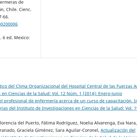
nfermeras de
n, Chile. Cienc.
7-66.
00200006
 6 ed. Mexico:
ico del Clima Organizacional del Hospital Central de las Fuerzas
 en Ciencias de la Salud: Vol. 12 Núm. 1 (2014): Enero-Junio
el profesional de enfermería acerca de un curso de capacitación. In
as del Instituto de Investigaciones en Ciencias de la Salud: Vol. 
lorencia del Puerto, Fátima Rodríguez, Noelia Alvarenga, Eva Nara, 
 Granado, Graciela Giménez, Sara Aguilar-Coronel,
Actualización del