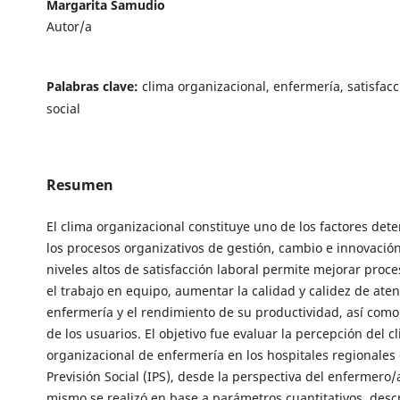
Margarita Samudio
Autor/a
Palabras clave:
clima organizacional, enfermería, satisfac
social
Resumen
El clima organizacional constituye uno de los factores det
los procesos organizativos de gestión, cambio e innovació
niveles altos de satisfacción laboral permite mejorar proc
el trabajo en equipo, aumentar la calidad y calidez de ate
enfermería y el rendimiento de su productividad, así como 
de los usuarios. El objetivo fue evaluar la percepción del c
organizacional de enfermería en los hospitales regionales 
Previsión Social (IPS), desde la perspectiva del enfermero/a
mismo se realizó en base a parámetros cuantitativos, descr