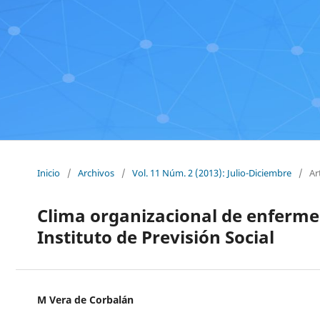
Inicio
/
Archivos
/
Vol. 11 Núm. 2 (2013): Julio-Diciembre
/
Ar
Clima organizacional de enfermer
Instituto de Previsión Social
M Vera de Corbalán