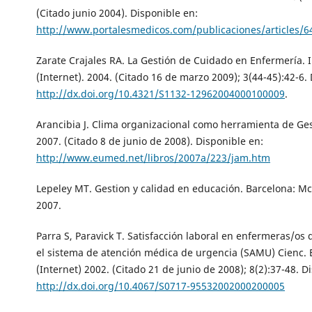
(Citado junio 2004). Disponible en:
http://www.portalesmedicos.com/publicaciones/articles/6
Zarate Crajales RA. La Gestión de Cuidado en Enfermería.
(Internet). 2004. (Citado 16 de marzo 2009); 3(44-45):42-6.
http://dx.doi.org/10.4321/S1132-12962004000100009
.
Arancibia J. Clima organizacional como herramienta de Gest
2007. (Citado 8 de junio de 2008). Disponible en:
http://www.eumed.net/libros/2007a/223/jam.htm
Lepeley MT. Gestion y calidad en educación. Barcelona: Mc
2007.
Parra S, Paravick T. Satisfacción laboral en enfermeras/os
el sistema de atención médica de urgencia (SAMU) Cienc. 
(Internet) 2002. (Citado 21 de junio de 2008); 8(2):37-48. D
http://dx.doi.org/10.4067/S0717-95532002000200005