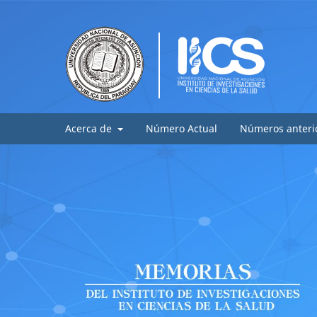
Acerca de
Número Actual
Números anteri