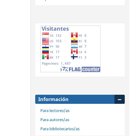
Información
Para lectores/as
Para autores/as
Para bibliotecarios/as