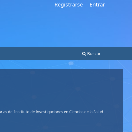
Registrarse
Entrar
Buscar
So
Nu
ias del Instituto de Investigaciones en Ciencias de la Salud
Le
Le