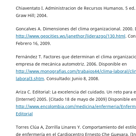
Chiaventato I. Administracion de Recursos Humanos. 5 ed.
Graw Hill; 2004.
Goncalves A. Dimensiones del clima organizacional. 2000. 
http://www.geocities.ws/janethqr/liderazgo/130.html
. Con
Febrero 16, 2009.
Fernández T. Factores que determinan el clima organizaci
empresa de mecánica automotriz. 2006. Disponible en
http://www.monografias.com/trabajos44/clima-laboral/cli
laboral3.shtm
. Consultado: Junio 8, 2008.
Ariza C. Editorial: La excelencia del cuidado. Un reto para 
(Internet) 2005. (Citado 18 de mayo de 2009) Disponible en
http://www.encolombia.com/medicina/enfermeria/Enferm
Editorial
Torres Clúa A, Zorrilla Linares Y. Comportamiento del estil
de enfermería en el Cardiocentro Ernesto Che Guevara. (In