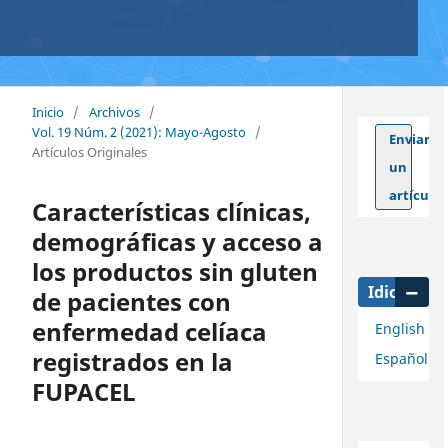
Inicio
/
Archivos
/
Vol. 19 Núm. 2 (2021): Mayo-Agosto
/
Enviar
Artículos Originales
un
artículo
Características clínicas,
demográficas y acceso a
los productos sin gluten
Idioma
de pacientes con
enfermedad celíaca
English
registrados en la
Español
FUPACEL