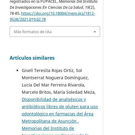
registrados en la FUPACEL.
Memorias Del Instituto
De Investigaciones En Ciencias De La Salud
,
19
(2),
78-85.
https://doi.org/10.18004/mem.iics/1812-
9528/2021.019.02.78
Más formatos de cita
Artículos similares
Gisell Teresita Rojas Ortiz, Sol
Montserrat Noguera Domínguez,
Lucía Del Mar Ferreira Rivarola,
Marcelo Britos, María Soledad Meza,
Disponibilidad de analgésicos y
antibióticos libres de gluten para uso
odontológico en farmacias del Área
Metropolitana de Asunción
,
Memorias del Instituto de