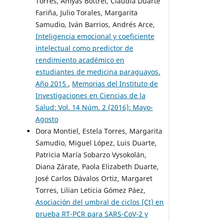
Torres, Amyas Bottrel, Claudia Duarte
Fariña, Julio Torales, Margarita
Samudio, Iván Barrios, Andrés Arce,
Inteligencia emocional y coeficiente
intelectual como predictor de
rendimiento académico en
estudiantes de medicina paraguayos.
Año 2015
,
Memorias del Instituto de
Investigaciones en Ciencias de la
Salud: Vol. 14 Núm. 2 (2016): Mayo-
Agosto
Dora Montiel, Estela Torres, Margarita
Samudio, Miguel López, Luis Duarte,
Patricia María Sobarzo Vysokolán,
Diana Zárate, Paola Elizabeth Duarte,
José Carlos Dávalos Ortiz, Margaret
Torres, Lilian Leticia Gómez Páez,
Asociación del umbral de ciclos (Ct) en
prueba RT-PCR para SARS-CoV-2 y