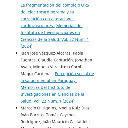
La fragmentación del complejo QRS
del electrocardiograma y su
correlación con alteraciones
cardiovasculares
,
Memorias del
Instituto de Investigaciones en
Ciencias de la Salud: Vol. 22 Núm. 1
(2024)
Juan José Vázquez-Alcaraz, Paola
Fuentes, Claudia Centurión, Jonathan
Ayala, Miguela Vera, Irma Carol
Maggi-Cárdenas,
Percepción social de
la salud mental en Paraguay
,
Memorias del Instituto de
Investigaciones en Ciencias de la
Salud: Vol. 22 Núm. 1 (2024)
Marcelo O’Higgins, Noelia Ruiz Díaz,
Iván Barrios, Tomás Caycho-
Rodríguez, João Mauricio Castaldelli-