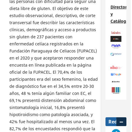
las personas con dificultad para seguir una
Directorio
dieta libre de gluten. El objetivo de este
y
estudio observacional, descriptivo, de corte
Catálogos
transversal fue describir las características
clínicas, demográficas y acceso a productos
sin gluten de 237 pacientes con
enfermedad celíaca registrados en la
Fundación Paraguaya de Celiacos (FUPACEL)
en el 2020 y que aceptaron responder una
encuesta en línea publicada en la página
oficial de la FUPACEL. El 70,4% de los
participantes era del sexo femenino, la edad
de diagnóstico fue en el 34,5% entre 20-30
años, 48 % tenía algún familiar con EC, el
69,1% presentó distensión abdominal como
sintomatología inicial, 16,8% presentó
hipotiroidismo como patología asociada, y
Redes
42% fue hospitalizado al menos una vez. El
82,7% de los encuestados respondió que la