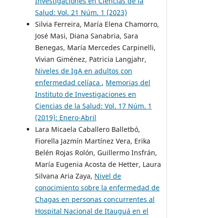
Investigaciones en Ciencias de la
Salud: Vol. 21 Núm. 1 (2023)
Silvia Ferreira, María Elena Chamorro,
José Masi, Diana Sanabria, Sara
Benegas, María Mercedes Carpinelli,
Vivian Giménez, Patricia Langjahr,
Niveles de IgA en adultos con
enfermedad celíaca
,
Memorias del
Instituto de Investigaciones en
Ciencias de la Salud: Vol. 17 Núm. 1
(2019): Enero-Abril
Lara Micaela Caballero Balletbó,
Fiorella Jazmín Martínez Vera, Erika
Belén Rojas Rolón, Guillermo Insfrán,
María Eugenia Acosta de Hetter, Laura
Silvana Aria Zaya,
Nivel de
conocimiento sobre la enfermedad de
Chagas en personas concurrentes al
Hospital Nacional de Itauguá en el