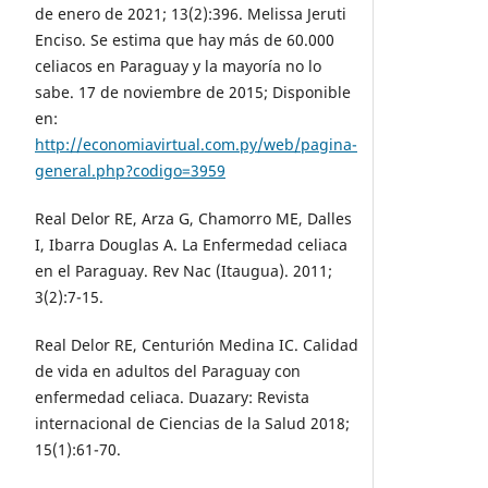
de enero de 2021; 13(2):396. Melissa Jeruti
Enciso. Se estima que hay más de 60.000
celiacos en Paraguay y la mayoría no lo
sabe. 17 de noviembre de 2015; Disponible
en:
http://economiavirtual.com.py/web/pagina-
general.php?codigo=3959
Real Delor RE, Arza G, Chamorro ME, Dalles
I, Ibarra Douglas A. La Enfermedad celiaca
en el Paraguay. Rev Nac (Itaugua). 2011;
3(2):7-15.
Real Delor RE, Centurión Medina IC. Calidad
de vida en adultos del Paraguay con
enfermedad celiaca. Duazary: Revista
internacional de Ciencias de la Salud 2018;
15(1):61-70.