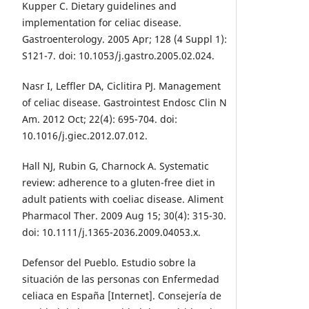
Kupper C. Dietary guidelines and
implementation for celiac disease.
Gastroenterology. 2005 Apr; 128 (4 Suppl 1):
S121-7. doi: 10.1053/j.gastro.2005.02.024.
Nasr I, Leffler DA, Ciclitira PJ. Management
of celiac disease. Gastrointest Endosc Clin N
Am. 2012 Oct; 22(4): 695-704. doi:
10.1016/j.giec.2012.07.012.
Hall NJ, Rubin G, Charnock A. Systematic
review: adherence to a gluten-free diet in
adult patients with coeliac disease. Aliment
Pharmacol Ther. 2009 Aug 15; 30(4): 315-30.
doi: 10.1111/j.1365-2036.2009.04053.x.
Defensor del Pueblo. Estudio sobre la
situación de las personas con Enfermedad
celiaca en España [Internet]. Consejería de