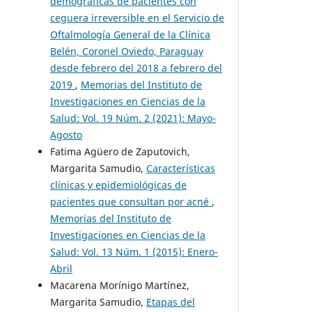
demográficas de pacientes con
ceguera irreversible en el Servicio de
Oftalmología General de la Clínica
Belén, Coronel Oviedo, Paraguay
desde febrero del 2018 a febrero del
2019
,
Memorias del Instituto de
Investigaciones en Ciencias de la
Salud: Vol. 19 Núm. 2 (2021): Mayo-
Agosto
Fatima Agüero de Zaputovich,
Margarita Samudio,
Características
clínicas y epidemiológicas de
pacientes que consultan por acné
,
Memorias del Instituto de
Investigaciones en Ciencias de la
Salud: Vol. 13 Núm. 1 (2015): Enero-
Abril
Macarena Morínigo Martínez,
Margarita Samudio,
Etapas del