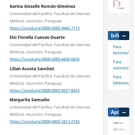
Karina Gisselle Román-Giménez
Universidad del Pacifico. Facultad de Ciencias
Médicas. Asunción, Paraguay
https://orcid.org/0000-0002-9442-7173
Informac
Elsi Fiorella Cuevas-Duarte
Universidad del Pacifico. Facultad de Ciencias
Para
Médicas. Asunción, Paraguay
lectores/as
https://orcid.org/0000-0003-4430-6856
Para
autores/as
Lilian Acosta Sanchez
Universidad del Pacifico. Facultad de Ciencias
Para
bibliotecari
Médicas. Asunción, Paraguay
https://orcid.org/0000-0003-0557-8453
Margarita Samudio
Universidad del Pacifico. Facultad de Ciencias
Apoya
Médicas. Asunción, Paraguay
https://orcid.org/0000-0003-2813-218X