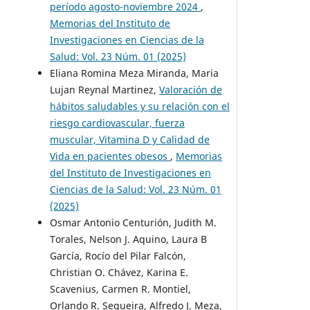
período agosto-noviembre 2024
,
Memorias del Instituto de
Investigaciones en Ciencias de la
Salud: Vol. 23 Núm. 01 (2025)
Eliana Romina Meza Miranda, Maria
Lujan Reynal Martinez,
Valoración de
hábitos saludables y su relación con el
riesgo cardiovascular, fuerza
muscular, Vitamina D y Calidad de
Vida en pacientes obesos
,
Memorias
del Instituto de Investigaciones en
Ciencias de la Salud: Vol. 23 Núm. 01
(2025)
Osmar Antonio Centurión, Judith M.
Torales, Nelson J. Aquino, Laura B
García, Rocío del Pilar Falcón,
Christian O. Chávez, Karina E.
Scavenius, Carmen R. Montiel,
Orlando R. Sequeira, Alfredo J. Meza,