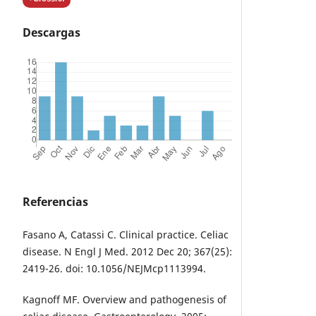
Descargas
Referencias
Fasano A, Catassi C. Clinical practice. Celiac
disease. N Engl J Med. 2012 Dec 20; 367(25):
2419-26. doi: 10.1056/NEJMcp1113994.
Kagnoff MF. Overview and pathogenesis of