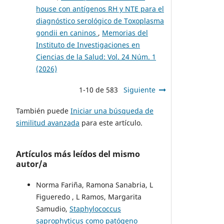
house con antígenos RH y NTE para el
diagnóstico serológico de Toxoplasma
gondii en caninos
,
Memorias del
Instituto de Investigaciones en
Ciencias de la Salud: Vol. 24 Núm. 1
(2026)
1-10 de 583
Siguiente
También puede
Iniciar una búsqueda de
similitud avanzada
para este artículo.
Artículos más leídos del mismo
autor/a
Norma Fariña, Ramona Sanabria, L
Figueredo , L Ramos, Margarita
Samudio,
Staphylococcus
saprophyticus como patógeno