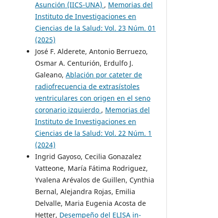
Asunción (IICS-UNA)
,
Memorias del
Instituto de Investigaciones en
Ciencias de la Salud: Vol. 23 Núm. 01
(2025)
José F. Alderete, Antonio Berruezo,
Osmar A. Centurión, Erdulfo J.
Galeano,
Ablación por cateter de
radiofrecuencia de extrasístoles
ventriculares con origen en el seno
coronario izquierdo
,
Memorias del
Instituto de Investigaciones en
Ciencias de la Salud: Vol. 22 Núm. 1
(2024)
Ingrid Gayoso, Cecilia Gonazalez
Vatteone, María Fátima Rodriguez,
Yvalena Arévalos de Guillen, Cynthia
Bernal, Alejandra Rojas, Emilia
Delvalle, Maria Eugenia Acosta de
Hetter,
Desempeño del ELISA in-