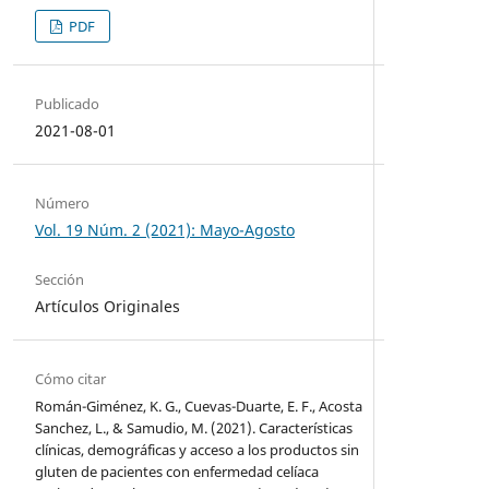
PDF
Publicado
2021-08-01
Número
Vol. 19 Núm. 2 (2021): Mayo-Agosto
Sección
Artículos Originales
Cómo citar
Román-Giménez, K. G., Cuevas-Duarte, E. F., Acosta
Sanchez, L., & Samudio, M. (2021). Características
clínicas, demográficas y acceso a los productos sin
gluten de pacientes con enfermedad celíaca