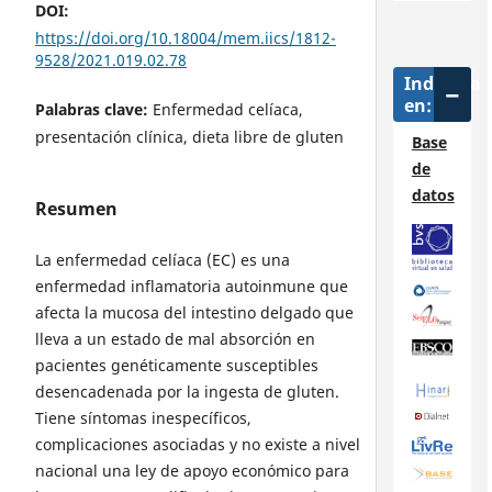
DOI:
https://doi.org/10.18004/mem.iics/1812-
9528/2021.019.02.78
Indizada
en:
Palabras clave:
Enfermedad celíaca,
presentación clínica, dieta libre de gluten
Base
de
datos
Resumen
La enfermedad celíaca (EC) es una
enfermedad inflamatoria autoinmune que
afecta la mucosa del intestino delgado que
lleva a un estado de mal absorción en
pacientes genéticamente susceptibles
desencadenada por la ingesta de gluten.
Tiene síntomas inespecíficos,
complicaciones asociadas y no existe a nivel
nacional una ley de apoyo económico para