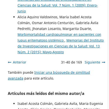
Ciencias de la Salud: Vol. 7 Núm. 1 (2009): Enero-
Junio
Alicia Aquino Valdovinos, María Isabel Acosta
Colmán, Osmar Antonio Centurión, Gabriela Ávila
Pedretti, Jhonatan Losanto, Margarita Duarte,
Morbimortalidad cardiopulmonar en pacientes con
lupus eritematoso sistémico
,
Memorias del Instituto
de Investigaciones en Ciencias de la Salud: Vol. 13
Núm. 2 (2015): Mayo-Agosto
Anterior
31-40 de 169
Siguiente
También puede
Iniciar una búsqueda de similitud
avanzada
para este artículo.
Artículos más leídos del mismo autor/a
Isabel Acosta Colmán, Gabriela Avila, Maria Eugenia