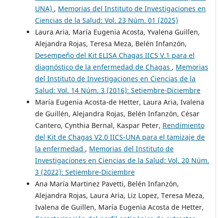
UNA)
,
Memorias del Instituto de Investigaciones en
Ciencias de la Salud: Vol. 23 Núm. 01 (2025)
Laura Aria, María Eugenia Acosta, Yvalena Guillen,
Alejandra Rojas, Teresa Meza, Belén Infanzón,
Desempeño del Kit ELISA Chagas IICS V.1 para el
diagnóstico de la enfermedad de Chagas
,
Memorias
del Instituto de Investigaciones en Ciencias de la
Salud: Vol. 14 Núm. 3 (2016): Setiembre-Diciembre
María Eugenia Acosta-de Hetter, Laura Aria, Ivalena
de Guillén, Alejandra Rojas, Belén Infanzón, César
Cantero, Cynthia Bernal, Kaspar Peter,
Rendimiento
del Kit de Chagas V2.0 IICS-UNA para el tamizaje de
la enfermedad
,
Memorias del Instituto de
Investigaciones en Ciencias de la Salud: Vol. 20 Núm.
3 (2022): Setiembre-Diciembre
Ana María Martinez Pavetti, Belén Infanzón,
Alejandra Rojas, Laura Aria, Liz Lopez, Teresa Meza,
Ivalena de Guillen, María Eugenia Acosta de Hetter,