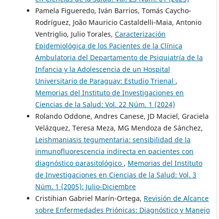
Pamela Figueredo, Iván Barrios, Tomás Caycho-
Rodríguez, João Mauricio Castaldelli-Maia, Antonio
Ventriglio, Julio Torales,
Caracterización
Epidemiológica de los Pacientes de la Clínica
Ambulatoria del Departamento de Psiquiatría de la
Infancia y la Adolescencia de un Hospital
Universitario de Paraguay: Estudio Trienal
,
Memorias del Instituto de Investigaciones en
Ciencias de la Salud: Vol. 22 Núm. 1 (2024)
Rolando Oddone, Andres Canese, JD Maciel, Graciela
Velázquez, Teresa Meza, MG Mendoza de Sánchez,
Leishmaniasis tegumentaria: sensibilidad de la
inmunofluorescencia indirecta en pacientes con
diagnóstico parasitológico
,
Memorias del Instituto
de Investigaciones en Ciencias de la Salud: Vol. 3
Núm. 1 (2005): Julio-Diciembre
Cristihian Gabriel Marín-Ortega,
Revisión de Alcance
sobre Enfermedades Priónicas: Diagnóstico y Manejo