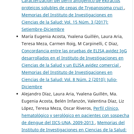
Caracterización del perfil antigénico de extractos
proteicos solubles de cepas de Trypanosoma cruzi
,
Memorias del Instituto de Investigaciones en
Ciencias de la Salud: Vol. 15 Núm. 3 (2017):
Setiembre-Diciembre
María Eugenia Acosta, Yvalena Guillén, Laura Aria,
Teresa Meza, Carmen Roig, M Carpinelli, C Diaz,
Concordancia entre las pruebas de ELISA avidez IgG
desarrollados en el Instituto de Investigaciones en
Ciencias de la Salud y un ELISA avidez comercial
,
Memorias del Instituto de Investigaciones en
Ciencias de la Salud: Vol. 8 Núm. 2 (2010): Julio-
Diciembre
Alejandro Díaz, Laura Aria, Yvalena Guillén, Ma.
Eugenia Acosta, Belén Infanzón, Valentina Díaz, Liz
López, Teresa Meza, Oscar Riveros,
Perfil clínico,
hematológico y serológico en pacientes con sospecha
de dengue del IICS-UNA, 2009-2013
,
Memorias del
Instituto de Investigaciones en Ciencias de la Salud: