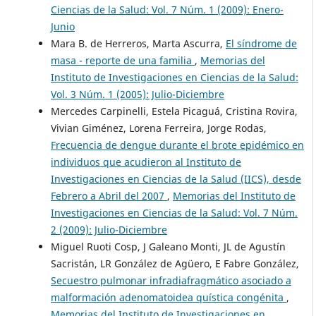
Ciencias de la Salud: Vol. 7 Núm. 1 (2009): Enero-
Junio
Mara B. de Herreros, Marta Ascurra,
El síndrome de
masa - reporte de una familia
,
Memorias del
Instituto de Investigaciones en Ciencias de la Salud:
Vol. 3 Núm. 1 (2005): Julio-Diciembre
Mercedes Carpinelli, Estela Picaguá, Cristina Rovira,
Vivian Giménez, Lorena Ferreira, Jorge Rodas,
Frecuencia de dengue durante el brote epidémico en
individuos que acudieron al Instituto de
Investigaciones en Ciencias de la Salud (IICS), desde
Febrero a Abril del 2007
,
Memorias del Instituto de
Investigaciones en Ciencias de la Salud: Vol. 7 Núm.
2 (2009): Julio-Diciembre
Miguel Ruoti Cosp, J Galeano Monti, JL de Agustín
Sacristán, LR González de Agüero, E Fabre González,
Secuestro pulmonar infradiafragmático asociado a
malformación adenomatoidea quística congénita
,
Memorias del Instituto de Investigaciones en