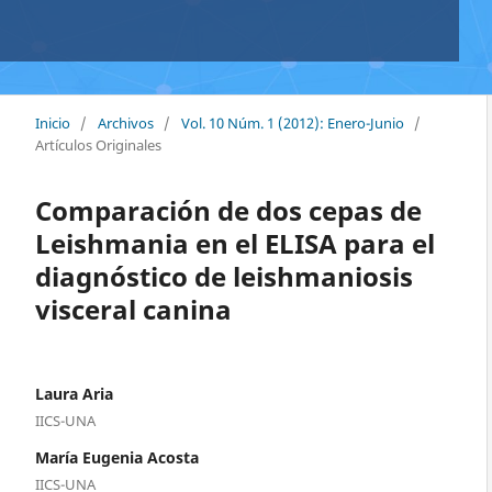
Inicio
/
Archivos
/
Vol. 10 Núm. 1 (2012): Enero-Junio
/
Artículos Originales
Comparación de dos cepas de
Leishmania en el ELISA para el
diagnóstico de leishmaniosis
visceral canina
Laura Aria
IICS-UNA
María Eugenia Acosta
IICS-UNA