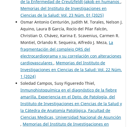
de la Enfermedad de Creutzfeldt-Jakob en humanos
,
Memorias del Instituto de Investigaciones en
Ciencias de la Salud: Vol. 23 Núm. 01 (2025)
Osmar Antonio Centurión, Judith M. Torales, Nelson J.
Aquino, Laura B García, Rocío del Pilar Falcón,
Christian O. Chávez, Karina E. Scavenius, Carmen R.
Montiel, Orlando R. Sequeira, Alfredo J. Meza,
La
fragmentación del complejo QRS del
electrocardiograma y su correlación con alteraciones
cardiovasculares
,
Memorias del Instituto de
Investigaciones en Ciencias de la Salud: Vol. 22 Núm.
1 (2024)
Soledad Campos, Susy Figueredo Thiel,
Inmunohistoquímica en el diagnóstico de la fiebre
amarilla. Experiencia en el Dpto. de Patología, del
Instituto de Investigaciones en Ciencias de la Salud y
la Cátedra de Anatomía Patológica, Facultad de
Ciencias Medicas, Universidad Nacional de Asunción
,
Memorias del Instituto de Investigaciones en