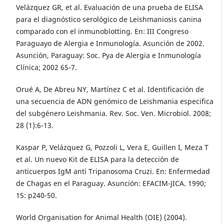
Velázquez GR, et al. Evaluación de una prueba de ELISA
para el diagnóstico serológico de Leishmaniosis canina
comparado con el inmunoblotting. En: III Congreso
Paraguayo de Alergia e Inmunología. Asunción de 2002.
Asunción, Paraguay: Soc. Pya de Alergia e Inmunología
Clínica; 2002 65-7.
Orué A, De Abreu NY, Martínez C et al. Identificación de
una secuencia de ADN genómico de Leishmania especifica
del subgénero Leishmania. Rev. Soc. Ven. Microbiol. 2008;
28 (1):6-13.
Kaspar P, Velázquez G, Pozzoli L, Vera E, Guillen I, Meza T
et al. Un nuevo Kit de ELISA para la detección de
anticuerpos IgM anti Tripanosoma Cruzi. En: Enfermedad
de Chagas en el Paraguay. Asunción: EFACIM-JICA. 1990;
15: p240-50.
World Organisation for Animal Health (OIE) (2004).