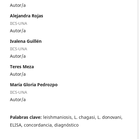
Autor/a
Alejandra Rojas
IICS-UNA
Autor/a
Ivalena Guillén
IICS-UNA
Autor/a
Teres Meza
Autor/a
María Gloria Pedrozpo
IICS-UNA
Autor/a
Palabras clave:
leishmaniosis, L. chagasi, L. donovani,
ELISA, concordancia, diagnóstico