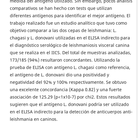
medida del antígeno utilizado. Sin embargo, pocos análisis
comparativos se han hecho con tests que utilizan
diferentes antígenos para identificar el mejor antígeno. El
trabajo realizado fue un estudio analítico que tuvo como
objetivo comparar a las dos cepas de leishmania: L.
chagasi y L. donovani utilizadas en el ELISA indirecto para
el diagnóstico serológico de leishmaniosis visceral canina
que se realiza en el IICS. Del total de muestras analizadas,
173/185 (94%) resultaron concordantes. Utilizando la
prueba de ELISA con antígeno L. chagasi como referencia,
el antígeno de L. donovani dio una positividad y
negatividad del 92% y 100% respectivamente. Se obtuvo
una excelente concordancia (Kappa 0.82) y una fuerte
asociación de 125.29 (p<1x10-7) por chi2. Estos resultados
sugieren que el antígeno L. donovani podría ser utilizado
en el ELISA indirecto para la detección de anticuerpos anti-
leishmania en caninos.