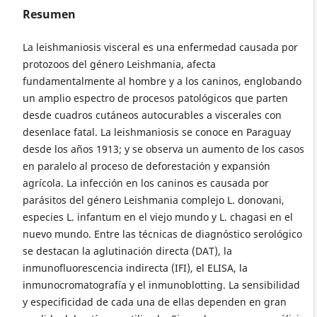
Resumen
La leishmaniosis visceral es una enfermedad causada por
protozoos del género Leishmania, afecta
fundamentalmente al hombre y a los caninos, englobando
un amplio espectro de procesos patológicos que parten
desde cuadros cutáneos autocurables a viscerales con
desenlace fatal. La leishmaniosis se conoce en Paraguay
desde los años 1913; y se observa un aumento de los casos
en paralelo al proceso de deforestación y expansión
agrícola. La infección en los caninos es causada por
parásitos del género Leishmania complejo L. donovani,
especies L. infantum en el viejo mundo y L. chagasi en el
nuevo mundo. Entre las técnicas de diagnóstico serológico
se destacan la aglutinación directa (DAT), la
inmunofluorescencia indirecta (IFI), el ELISA, la
inmunocromatografía y el inmunoblotting. La sensibilidad
y especificidad de cada una de ellas dependen en gran