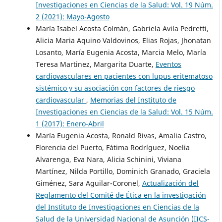
Investigaciones en Ciencias de la Salud: Vol. 19 Núm.
2 (2021): Mayo-Agosto
María Isabel Acosta Colmán, Gabriela Avila Pedretti,
Alicia Maria Aquino Valdovinos, Elias Rojas, Jhonatan
Losanto, María Eugenia Acosta, Marcia Melo, María
Teresa Martinez, Margarita Duarte,
Eventos
cardiovasculares en pacientes con lupus eritematoso
sistémico y su asociación con factores de riesgo
cardiovascular
,
Memorias del Instituto de
Investigaciones en Ciencias de la Salud: Vol. 15 Núm.
1 (2017): Enero-Abril
María Eugenia Acosta, Ronald Rivas, Amalia Castro,
Florencia del Puerto, Fátima Rodríguez, Noelia
Alvarenga, Eva Nara, Alicia Schinini, Viviana
Martínez, Nilda Portillo, Dominich Granado, Graciela
Giménez, Sara Aguilar-Coronel,
Actualización del
Reglamento del Comité de Ética en la investigación
del Instituto de Investigaciones en Ciencias de la
Salud de la Universidad Nacional de Asunción (IICS-