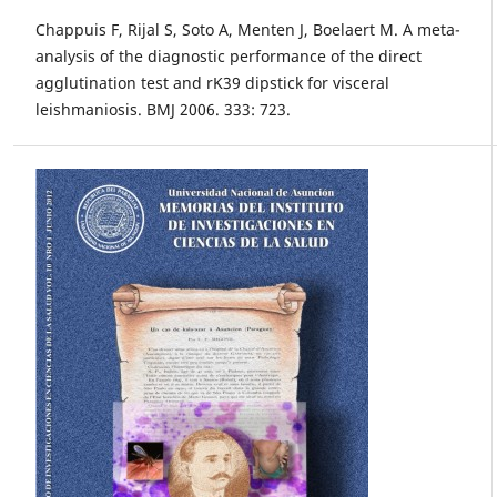
Chappuis F, Rijal S, Soto A, Menten J, Boelaert M. A meta-
analysis of the diagnostic performance of the direct
agglutination test and rK39 dipstick for visceral
leishmaniosis. BMJ 2006. 333: 723.