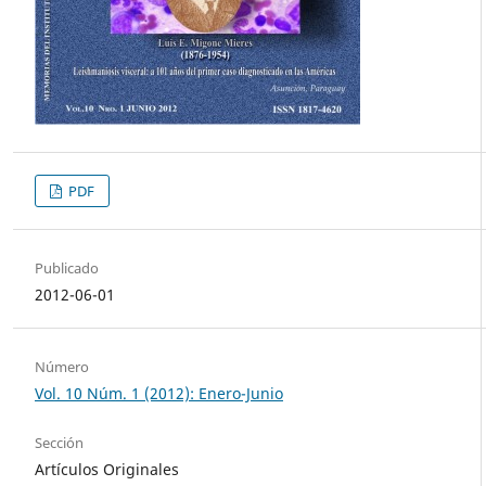
PDF
Publicado
2012-06-01
Número
Vol. 10 Núm. 1 (2012): Enero-Junio
Sección
Artículos Originales