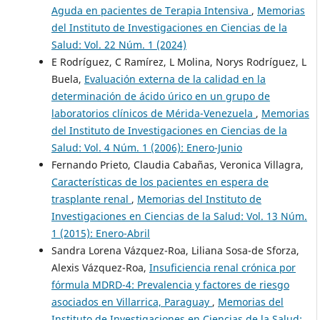
Aguda en pacientes de Terapia Intensiva
,
Memorias
del Instituto de Investigaciones en Ciencias de la
Salud: Vol. 22 Núm. 1 (2024)
E Rodríguez, C Ramírez, L Molina, Norys Rodríguez, L
Buela,
Evaluación externa de la calidad en la
determinación de ácido úrico en un grupo de
laboratorios clínicos de Mérida-Venezuela
,
Memorias
del Instituto de Investigaciones en Ciencias de la
Salud: Vol. 4 Núm. 1 (2006): Enero-Junio
Fernando Prieto, Claudia Cabañas, Veronica Villagra,
Características de los pacientes en espera de
trasplante renal
,
Memorias del Instituto de
Investigaciones en Ciencias de la Salud: Vol. 13 Núm.
1 (2015): Enero-Abril
Sandra Lorena Vázquez-Roa, Liliana Sosa-de Sforza,
Alexis Vázquez-Roa,
Insuficiencia renal crónica por
fórmula MDRD-4: Prevalencia y factores de riesgo
asociados en Villarrica, Paraguay
,
Memorias del
Instituto de Investigaciones en Ciencias de la Salud: