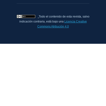
Todo el contenido de esta revista, salvo
indicación contraria, está bajo una
Licencia Creative
Commons Atribución 4.0