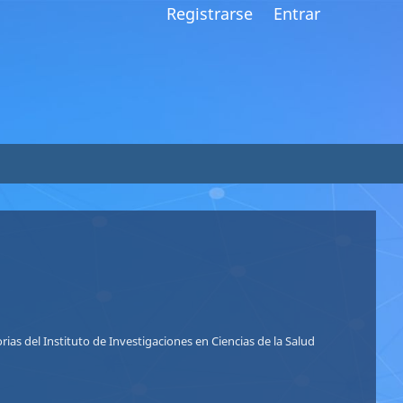
Registrarse
Entrar
So
Nu
ias del Instituto de Investigaciones en Ciencias de la Salud
Le
Le