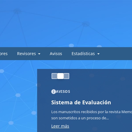
ores
Revisores
Avisos
Estadísticas
AVISOS
Sistema de Evaluación
Los manuscritos recibidos por la revista Memor
son sometidos a un proceso de...
Leer más