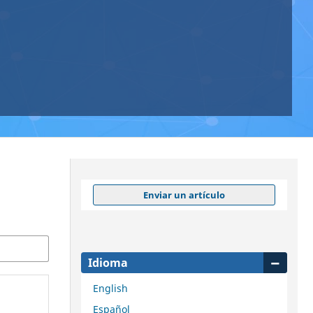
Enviar un artículo
Idioma
English
Español