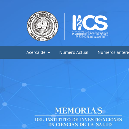
Acerca de
Número Actual
Números anteri