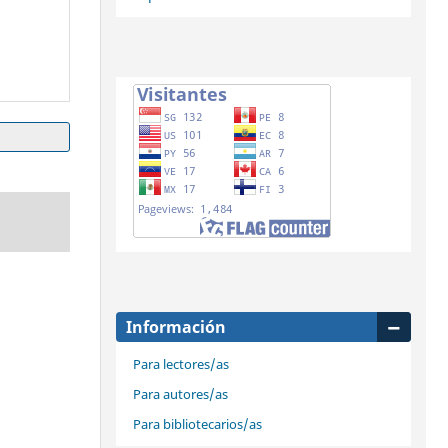
Información
Para lectores/as
Para autores/as
Para bibliotecarios/as