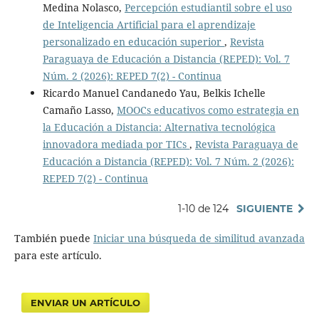
Medina Nolasco,
Percepción estudiantil sobre el uso
de Inteligencia Artificial para el aprendizaje
personalizado en educación superior
,
Revista
Paraguaya de Educación a Distancia (REPED): Vol. 7
Núm. 2 (2026): REPED 7(2) - Continua
Ricardo Manuel Candanedo Yau, Belkis Ichelle
Camaño Lasso,
MOOCs educativos como estrategia en
la Educación a Distancia: Alternativa tecnológica
innovadora mediada por TICs
,
Revista Paraguaya de
Educación a Distancia (REPED): Vol. 7 Núm. 2 (2026):
REPED 7(2) - Continua
1-10 de 124
SIGUIENTE
También puede
Iniciar una búsqueda de similitud avanzada
para este artículo.
ENVIAR UN ARTÍCULO