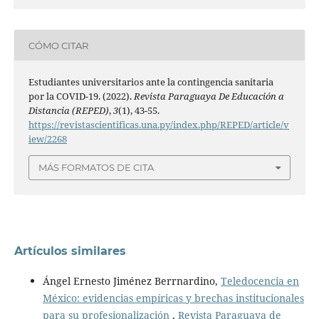
CÓMO CITAR
Estudiantes universitarios ante la contingencia sanitaria
por la COVID-19. (2022).
Revista Paraguaya De Educación a
Distancia (REPED)
,
3
(1), 43-55.
https://revistascientificas.una.py/index.php/REPED/article/v
iew/2268
MÁS FORMATOS DE CITA
Artículos similares
Ángel Ernesto Jiménez Berrnardino,
Teledocencia en
México: evidencias empíricas y brechas institucionales
para su profesionalización
,
Revista Paraguaya de