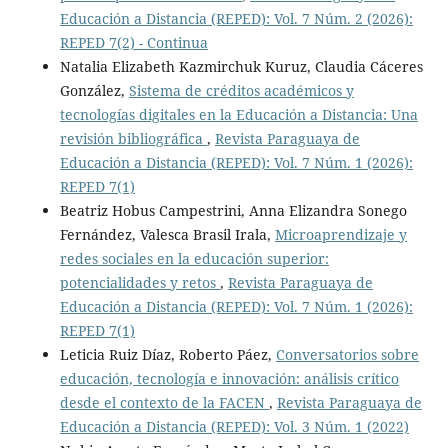
Educación a Distancia (REPED): Vol. 7 Núm. 2 (2026):
REPED 7(2) - Continua
Natalia Elizabeth Kazmirchuk Kuruz, Claudia Cáceres
González,
Sistema de créditos académicos y
tecnologías digitales en la Educación a Distancia: Una
revisión bibliográfica
,
Revista Paraguaya de
Educación a Distancia (REPED): Vol. 7 Núm. 1 (2026):
REPED 7(1)
Beatriz Hobus Campestrini, Anna Elizandra Sonego
Fernández, Valesca Brasil Irala,
Microaprendizaje y
redes sociales en la educación superior:
potencialidades y retos
,
Revista Paraguaya de
Educación a Distancia (REPED): Vol. 7 Núm. 1 (2026):
REPED 7(1)
Leticia Ruiz Díaz, Roberto Páez,
Conversatorios sobre
educación, tecnología e innovación: análisis crítico
desde el contexto de la FACEN
,
Revista Paraguaya de
Educación a Distancia (REPED): Vol. 3 Núm. 1 (2022)