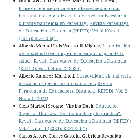
Nubia Acosta Fernández, Marta Isabel Canese,
Proceso de enseñanza-aprendizaje mediado por
herramientas digitales en la docencia universitaria
durante pandemia en Paraguay
,
Revista Paraguaya
de Educación a Distancia (REPED): Vol. 6 Núm. 1
(2025): REPED 6(1)
Alberto Manuel Luis Vaccarelli Miguez,
La aplicación
de modelos b-learning en el área quirúrgica de la
salud
,
Revista Paraguaya de Educación a Distancia
(REPED): Vol. 1 Núm. 2 (2020)
Alberto Ramírez Martinell,
La movilidad virtual en la
educación superior es un oxímoron
,
Revista
Paraguaya de Educación a Distancia (REPED): Vol. 2
Núm. 1 (2021)
Cielo Maribel Seoane, Virgina Duch,
Educación
Superior Híbrida. “De lo simbólico y lo práctico”
,
Revista Paraguaya de Educación a Distancia (REPED):
Vol. 4 Núm. 1 (2023): REPED 4(1)
Carlos Arturo Torres Gastelú, Gabriela Reynalda