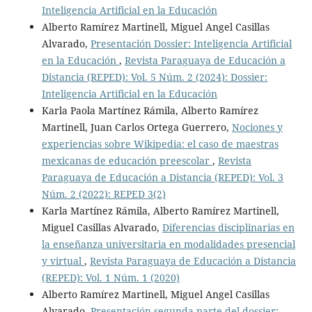
Inteligencia Artificial en la Educación
Alberto Ramírez Martinell, Miguel Angel Casillas
Alvarado,
Presentación Dossier: Inteligencia Artificial
en la Educación
,
Revista Paraguaya de Educación a
Distancia (REPED): Vol. 5 Núm. 2 (2024): Dossier:
Inteligencia Artificial en la Educación
Karla Paola Martínez Rámila, Alberto Ramírez
Martinell, Juan Carlos Ortega Guerrero,
Nociones y
experiencias sobre Wikipedia: el caso de maestras
mexicanas de educación preescolar
,
Revista
Paraguaya de Educación a Distancia (REPED): Vol. 3
Núm. 2 (2022): REPED 3(2)
Karla Martínez Rámila, Alberto Ramírez Martinell,
Miguel Casillas Alvarado,
Diferencias disciplinarias en
la enseñanza universitaria en modalidades presencial
y virtual
,
Revista Paraguaya de Educación a Distancia
(REPED): Vol. 1 Núm. 1 (2020)
Alberto Ramírez Martinell, Miguel Angel Casillas
Alvarado,
Presentación segunda parte del dossier: