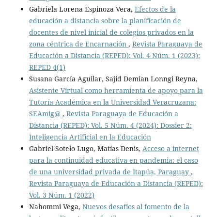
Gabriela Lorena Espinoza Vera,
Efectos de la
educación a distancia sobre la planificación de
docentes de nivel inicial de colegios privados en la
zona céntrica de Encarnación
,
Revista Paraguaya de
Educación a Distancia (REPED): Vol. 4 Núm. 1 (2023):
REPED 4(1)
Susana García Aguilar, Sajid Demian Lonngi Reyna,
Asistente Virtual como herramienta de apoyo para la
Tutoría Académica en la Universidad Veracruzana:
SEAmig@
,
Revista Paraguaya de Educación a
Distancia (REPED): Vol. 5 Núm. 4 (2024): Dossier 2:
Inteligencia Artificial en la Educación
Gabriel Sotelo Lugo, Matías Denis,
Acceso a internet
para la continuidad educativa en pandemia: el caso
de una universidad privada de Itapúa, Paraguay
,
Revista Paraguaya de Educación a Distancia (REPED):
Vol. 3 Núm. 1 (2022)
Nahommi Vega,
Nuevos desafíos al fomento de la