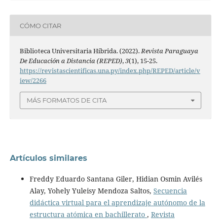
CÓMO CITAR
Biblioteca Universitaria Híbrida. (2022).
Revista Paraguaya
De Educación a Distancia (REPED)
,
3
(1), 15-25.
https://revistascientificas.una.py/index.php/REPED/article/v
iew/2266
MÁS FORMATOS DE CITA
Artículos similares
Freddy Eduardo Santana Giler, Hidian Osmin Avilés
Alay, Yohely Yuleisy Mendoza Saltos,
Secuencia
didáctica virtual para el aprendizaje autónomo de la
estructura atómica en bachillerato
,
Revista