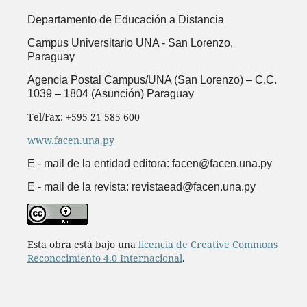
Departamento de Educación a Distancia
Campus Universitario UNA -
San Lorenzo,
Paraguay
Agencia Postal Campus/UNA (San Lorenzo) – C.C.
1039 – 1804 (Asunción) Paraguay
Tel/Fax: +595 21 585 600
www.facen.una.py
E - mail de la entidad editora: facen@facen.una.py
E - mail de la revista: revistaead@facen.una.py
Esta obra está bajo una
licencia de Creative Commons
Reconocimiento 4.0 Internacional
.