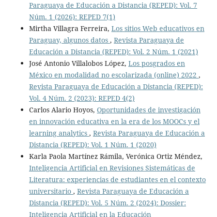
Paraguaya de Educación a Distancia (REPED): Vol. 7
Núm. 1 (2026): REPED 7(1)
Mirtha Villagra Ferreira,
Los sitios Web educativos en
Paraguay, algunos datos
,
Revista Paraguaya de
Educación a Distancia (REPED): Vol. 2 Núm. 1 (2021)
José Antonio Villalobos López,
Los posgrados en
México en modalidad no escolarizada (online) 2022
,
Revista Paraguaya de Educación a Distancia (REPED):
Vol. 4 Núm. 2 (2023): REPED 4(2)
Carlos Alario Hoyos,
Oportunidades de investigación
en innovación educativa en la era de los MOOCs y el
learning analytics
,
Revista Paraguaya de Educación a
Distancia (REPED): Vol. 1 Núm. 1 (2020)
Karla Paola Martínez Rámila, Verónica Ortiz Méndez,
Inteligencia Artificial en Revisiones Sistemáticas de
Literatura: experiencias de estudiantes en el contexto
universitario
,
Revista Paraguaya de Educación a
Distancia (REPED): Vol. 5 Núm. 2 (2024): Dossier:
Inteligencia Artificial en la Educación