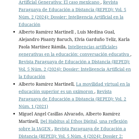
Artificial Generativa: El caso mexicano
,
Revista
Paraguaya de Educación a Distancia (REPED): Vol. 5
Núm. 2 (2024): Dossier: Inteligencia Artificial en la
Educación
Alberto Ramírez Martinell , Luis Medina Gual,
Alejandro Pisanty Baruch, Elvia Garduño Teliz, Karla
Paola Martínez Rámila,
Inteligencias artificiales
generativas en la educación: conversación educativa
,
Revista Paraguaya de Educación a Distancia (REPED):
Vol. 5 Núm. 2 (2024): Dossier: Inteligencia Artificial en
la Educación
Alberto Ramírez Martinell,
La movilidad virtual en la
educación superior es un oxímoron
,
Revista
Paraguaya de Educación a Distancia (REPED): Vol. 2
Núm. 1 (2021)
Miguel Angel Casillas Alvarado, Alberto Ramírez
Martinell,
Del Habitus al Ethos Digital, una reflexión
sobre la IAGEN
,
Revista Paraguaya de Educación a
Distancia (REPED): Vol. 5 Núm. 4 (2024): Dossier 2: