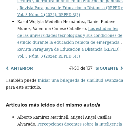
lectura y literatura infantil en un entorno de pantallas
,
Revista Paraguaya de Educación a Distancia (REPED):
Vol. 3 Núm. 2 (2022): REPED 3(2)
Karol Wojtyla Medellín Hernández, Daniel Eudave
Muñoz, Valentina Canese Caballero,
Los estudiantes
de las universidades tecnológicas y sus condiciones de
estudio durante la educación remota de emergencia
,
Revista Paraguaya de Educación a Distancia (REPED):
Vol. 5 Núm. 3 (2024): REPED 5(3)
ANTERIOR
41-50 de 137
SIGUIENTE
También puede
Iniciar una búsqueda de similitud avanzada
para este artículo.
Artículos más leídos del mismo autor/a
Alberto Ramírez Martinell, Miguel Angel Casillas
Alvarado,
Percepciones docentes sobre la Inteligencia