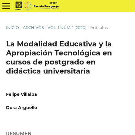
INICIO
/
ARCHIVOS
/
VOL. 1 NÚM. 1 (2020)
/
Artículos
La Modalidad Educativa y la
Apropiación Tecnológica en
cursos de postgrado en
didáctica universitaria
Felipe Villalba
Dora Argüello
RESUMEN