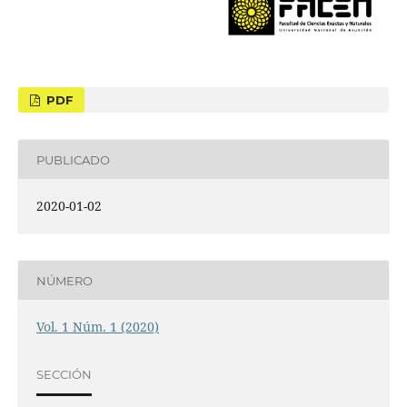
PDF
PUBLICADO
2020-01-02
NÚMERO
Vol. 1 Núm. 1 (2020)
SECCIÓN