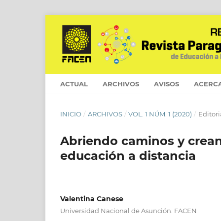
ACTUAL
ARCHIVOS
AVISOS
ACERC
INICIO
/
ARCHIVOS
/
VOL. 1 NÚM. 1 (2020)
/
Editori
Abriendo caminos y creand
educación a distancia
Valentina Canese
Universidad Nacional de Asunción. FACEN