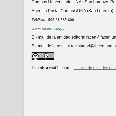
Campus Universitario UNA -
San Lorenzo, Pa
Agencia Postal Campus/UNA (San Lorenzo) –
Tel/Fax: +595 21 585 600
www.facen.una.py
E - mail de la entidad editora: facen@facen.u
E - mail de la revista: revistaead@facen.una.p
Esta obra está bajo una
licencia de Creative Co