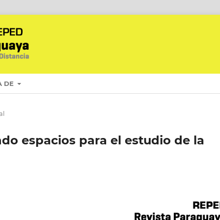
A DE
al
o espacios para el estudio de la