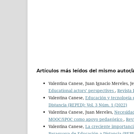
Artículos más leídos del mismo autor/
Valentina Canese, Juan Ignacio Mereles, Je
Educational actors’ perspectives
,
Revista 
Valentina Canese,
Educación y tecnología
Distancia (REPED): Vol. 3 Núm. 1 (2022)
Valentina Canese, Juan Mereles,
Necesidad
MOOC/SPOC como apoyo pedagógico
,
Rev
Valentina Canese,
La creciente importanci
Paraguaya de Educación a Distancia (REPED