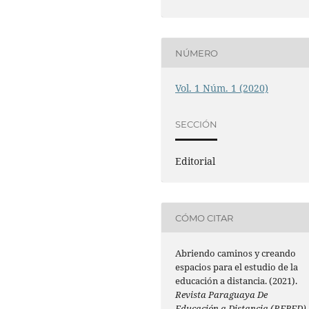
NÚMERO
Vol. 1 Núm. 1 (2020)
SECCIÓN
Editorial
CÓMO CITAR
Abriendo caminos y creando
espacios para el estudio de la
educación a distancia. (2021).
Revista Paraguaya De
Educación a Distancia (REPED)
,