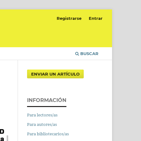
Registrarse
Entrar
BUSCAR
ENVIAR UN ARTÍCULO
INFORMACIÓN
Para lectores/as
Para autores/as
Para bibliotecarios/as