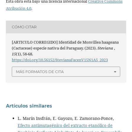
Esta obra está bajo una licencia internacional
Creative Commons
Atribución 4.0
.
CÓMO CITAR
[ARTICULO CORREGIDO] Identidad de Monvillea haageana
(Cactaceae) especie nativa del Paraguay. (2023).
Steviana
,
15
(1), 58-68.
https://doi.org/10.56152/StevianaFacenV15N1A5_2023
MÁS FORMATOS DE CITA
Artículos similares
L. Marín Insfrán, E. Gayozo, E. Zamorano-Ponce,
Efecto antimutagénico del extracto etanólico de