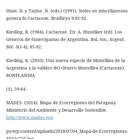
Hunt, D. y Taylor, N. (eds.) (1991). Notes on miscellaneous
genera fo Cactaceae. Bradleya 9:81-92.
Kiesling, R. (1984). Cactaceae. En: A. Hunziker (ed). Los
Géneros de Fanerógamas de Argentina. Bol. Soc. Argent.
Bot. 3(1-4), 85-92.
Kiesling, R. (2010). Una nueva especie de Monvillea de la
Argentina y la validez del Género Monvillea (Cactaceae).
BONPLANDIA
(1), 59-64.
MADES. (2014). Mapa de Ecorregiones del Paraguay.
Ministerio del Ambiente y Desarrollo Sostenible.
http://www.mades.gov
.
py/wp-content/uploads/2018/07/04_Mapa-de-Ecorregiones-
1024x725.jpg