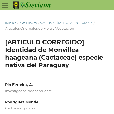
INICIO
/
ARCHIVOS
/
VOL. 15 NÚM. 1 (2023): STEVIANA
/
Artículos Originales de Flora y Vegetación
[ARTICULO CORREGIDO]
Identidad de Monvillea
haageana (Cactaceae) especie
nativa del Paraguay
Pin Ferreira, A.
Investigador independiente
Rodríguez Montiel, L.
Cactus y algo más