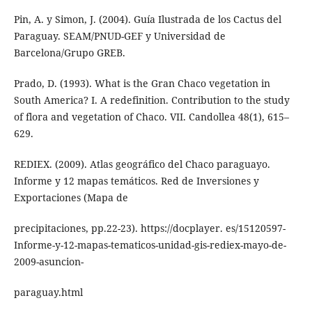
Pin, A. y Simon, J. (2004). Guía Ilustrada de los Cactus del
Paraguay. SEAM/PNUD-GEF y Universidad de
Barcelona/Grupo GREB.
Prado, D. (1993). What is the Gran Chaco vegetation in
South America? I. A redefinition. Contribution to the study
of flora and vegetation of Chaco. VII. Candollea 48(1), 615–
629.
REDIEX. (2009). Atlas geográfico del Chaco paraguayo.
Informe y 12 mapas temáticos. Red de Inversiones y
Exportaciones (Mapa de
precipitaciones, pp.22-23). https://docplayer. es/15120597-
Informe-y-12-mapas-tematicos-unidad-gis-rediex-mayo-de-
2009-asuncion-
paraguay.html