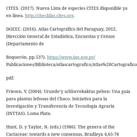
CITES. (2017). Nueva Lista de especies CITES disponible ya
en línea.
http://checklist.cites.org
.
DGEEC. (2016). Atlas Cartográfico del Paraguay, 2012.
Dirección General de Estadística, Encuestas y Censos
(Departamento de
Boquerón, pp.537).
https://www.ine.gov.py/
Publicaciones/Biblioteca/atlascartografico/Atlas%20Cartogra
pdf.
Friesen, V. (2004). Urunde’y schlorrekaktus pehen: Una guía
para plantas leñosas del Chaco. Iniciativa para la
Investigación y Transferencia de Tecnología Agraria
(INTTAS). Loma Plata.
Hunt, D. y Taylor, N. (eds.) (1986). The genera of the
Cactaceae: towards a new consensus. Bradleya 4,65-78