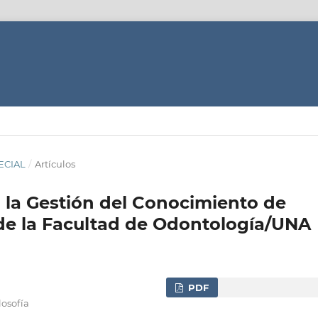
PECIAL
/
Artículos
 la Gestión del Conocimiento de
de la Facultad de Odontología/UNA
PDF
losofía