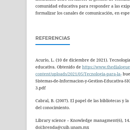
comunidad educativa para responder a las exig
formalizar los canales de comunicación, en espe
REFERENCIAS
Acurio, L. (10 de diciembre de 2021). Tecnologí
educativa. Obtenido de
https://www.thedialogue
content/uploads/2021/05/Tecnologia-para-la-
buen
Sistemas-de-Informacion-y-Gestion-Educativa-SI
3.pdf
Cabral, B. (2007). El papel de las bibliotecas y l
del conocimiento.
Library science – Knowledge managment(6), 14
doi:brenda@cuib.unam.mx