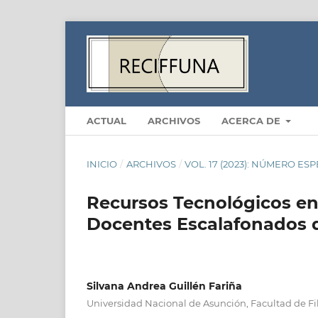
ACTUAL
ARCHIVOS
ACERCA DE
INICIO
/
ARCHIVOS
/
VOL. 17 (2023): NÚMERO ES
Recursos Tecnológicos en
Docentes Escalafonados 
Silvana Andrea Guillén Fariña
Universidad Nacional de Asunción, Facultad de Fi