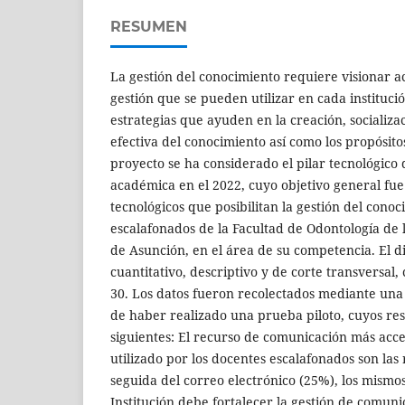
RESUMEN
La gestión del conocimiento requiere visionar a
gestión que se pueden utilizar en cada institució
estrategias que ayuden en la creación, socializa
efectiva del conocimiento así como los propósito
proyecto se ha considerado el pilar tecnológico
académica en el 2022, cuyo objetivo general fue
tecnológicos que posibilitan la gestión del cono
escalafonados de la Facultad de Odontología de 
de Asunción, en el área de su competencia. El d
cuantitativo, descriptivo y de corte transversal,
30. Los datos fueron recolectados mediante una
de haber realizado una prueba piloto, cuyos res
siguientes: El recurso de comunicación más acces
utilizado por los docentes escalafonados son las 
seguida del correo electrónico (25%), los mism
Institución debe fortalecer la gestión de comuni