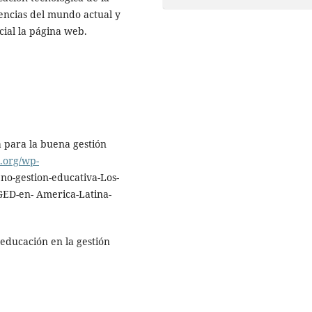
encias del mundo actual y
cial la página web.
a para la buena gestión
.org/wp-
o-gestion-educativa-Los-
GED-en- America-Latina-
a educación en la gestión
.