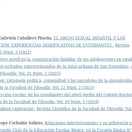
abriela Caballero Pineda,
EL ABUSO SEXUAL INFANTIL Y LOS
IÓN: EXPERIENCIAS SIGNIFICATIVAS DE ESTUDIANTES
,
Revista
 15 Núm. 2 (2022)
sitivo móvil en la comunicación familiar de los adolescentes en eda
ios privados subvencionados de la zona urbana de San Estanislao,
 Filosofía: Vol. 21 Núm. 1 (2025)
oom: Ontología política, comunidad y las paradojas de la singularid
de la Facultad de Filosofía: Vol. 22 Núm. 2 (2025)
erción escolar de los estudiantes del nivel medio del Colegio Nacio
ca de la Facultad de Filosofía: Vol. 19 Núm. 1 (2024)
lidad existencial
,
Revista Científica de la Facultad de Filosofía: Vol
upe Corbalán Salinas,
Relaciones interpersonales y su influencia e
undo Ciclo de la Educación Escolar Básica, en la Escuela Básica N°