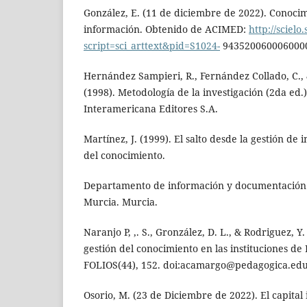
González, E. (11 de diciembre de 2022). Conocimi
información. Obtenido de ACIMED:
http://scielo
script=sci_arttext&pid=S1024-
9435200600060000
Hernández Sampieri, R., Fernández Collado, C., &
(1998). Metodología de la investigación (2da ed.
Interamericana Editores S.A.
Martínez, J. (1999). El salto desde la gestión de 
del conocimiento.
Departamento de información y documentación 
Murcia. Murcia.
Naranjo P, ,. S., Gronzález, D. L., & Rodriguez, Y.
gestión del conocimiento en las instituciones de
FOLIOS(44), 152. doi:acamargo@pedagogica.edu
Osorio, M. (23 de Diciembre de 2022). El capital 