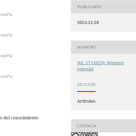
PUBLICADO
losofía
2023-12-28
losofía
NÚMERO
losofía
Vol. 17 (2023): Número
especial
losofía
SECCIÓN
Artículos
ón del conocimiento
LICENCIA