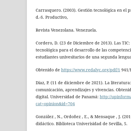
Carrasquero. (2003). Gestión tecnológica en el p
d.-S. Productivo,
Revista Venezolana. Venezuela.
Cordero, D. (23 de Diciembre de 2013). Las TIC
tecnológica para el desarrollo de las competencia
estudiantes univesitarios de una segunda lengu
Obtenido de
https://www.redalyc.org/pdf/1
941/
Diaz, P. (11 de diciembre de 2021). La literatura
comunicación, aprendizajes y vivencias. Obteni
digital. Universidad de Panamá:
http://upinfor
cat=opinion&id=704
González , N., Ordoñez , E., & Mensaque , J. (201
didáctico. Biblioteca Univerisidad de Sevilla, 5.