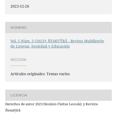
2023-12-26
NÚMERO
Vol. 5 Núm. 3 (2023): ÑEMITỸRÃ - Revista Multilingüe
de Lengua, Sociedad y Educación
SECCIÓN
Artículos originales: Temas varios
LICENCIA
Derechos de autor 2023 Dionisio Fleitas Lecoski; y Revista
Ñemitỹrã