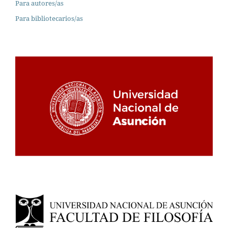
Para autores/as
Para bibliotecarios/as