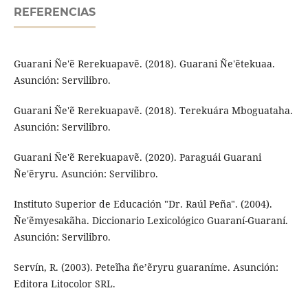
REFERENCIAS
Guarani Ñe'ẽ Rerekuapavẽ. (2018). Guarani Ñe'ẽtekuaa.
Asunción: Servilibro.
Guarani Ñe'ẽ Rerekuapavẽ. (2018). Terekuára Mboguataha.
Asunción: Servilibro.
Guarani Ñe'ẽ Rerekuapavẽ. (2020). Paraguái Guarani
Ñe'ẽryru. Asunción: Servilibro.
Instituto Superior de Educación "Dr. Raúl Peña". (2004).
Ñe'ẽmyesakãha. Diccionario Lexicológico Guaraní-Guaraní.
Asunción: Servilibro.
Servín, R. (2003). Peteĩha ñe’ẽryru guaraníme. Asunción:
Editora Litocolor SRL.