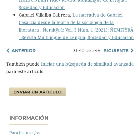
Sociedad y Educación
Gabriel Villalba Cabrera,
La narrativa de Gabriel
Casaccia desde la teoría de la sociología de la
literatura
,
Ñemitỹrã: Vol. 3 Núm. 1 (2021): ÑEMITỸRÃ
- Revista Multilingüe de Lengua, Sociedad y Educación
ANTERIOR
31-40 de 246
SIGUIENTE
También puede
Iniciar una búsqueda de similitud avanzada
para este artículo.
ENVIAR UN ARTÍCULO
INFORMACIÓN
Para lectores/as